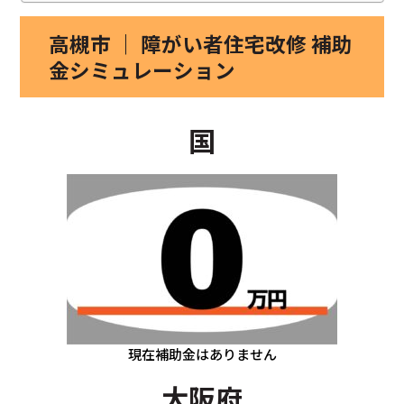
高槻市 ｜ 障がい者住宅改修 補助
金シミュレーション
国
現在補助金はありません
大阪府