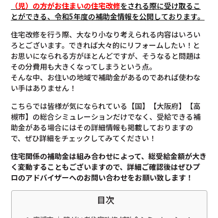
（児）の方がお住まいの住宅改修
をされる際に受け取るこ
とができる、令和5年度の補助金情報を公開しております。
住宅改修を行う際、大なり小なり考えられる内容はいろい
ろとございます。できれば大々的にリフォームしたい！と
お思いになられる方がほとんどですが、そうなると問題は
その分費用も大きくなってしまうという点。
そんな中、お住いの地域で補助金があるのであれば使わな
い手はありません！
こちらでは皆様が気になられている【国】【大阪府】【高
槻市】の総合シミュレーションだけでなく、受給できる補
助金がある場合にはその詳細情報も掲載しておりますの
で、ぜひ詳細をチェックしてみてください！
住宅関係の補助金は組み合わせによって、総受給金額が大き
く変動することもございますので、
詳細ご確認後は
ぜひプ
ロのアドバイザーへのお問い合わせをお願い致します！
目次