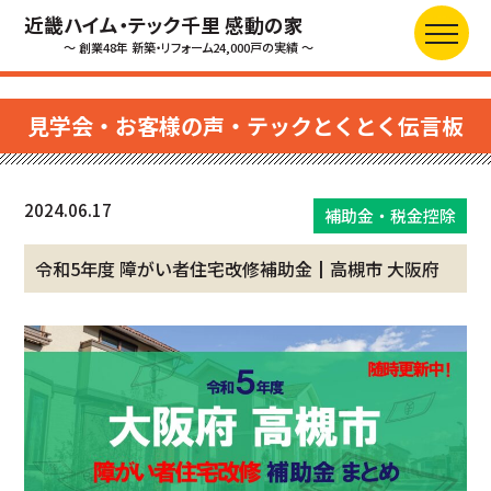
近畿ハイム・テック千里 感動の家
～ 創業48年 新築・リフォーム24,000戸の実績 ～
見学会・お客様の声・テックとくとく伝言板
2024.06.17
補助金・税金控除
令和5年度 障がい者住宅改修補助金┃高槻市 大阪府