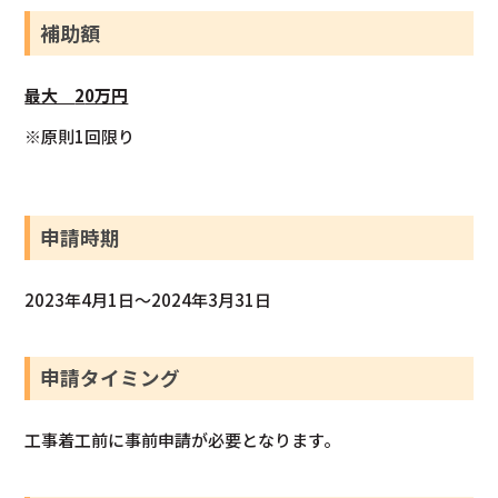
補助額
最大
2
0万円
※原則1回限り
申請時期
2023年4月1日～2024年3月31日
申請タイミング
工事着工前に事前申請が必要となります。