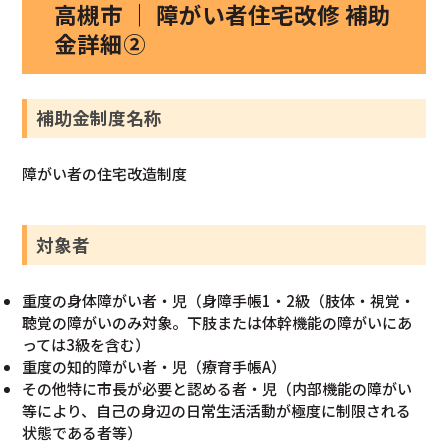
高槻市 ｜ 障がい者住宅改修 補助
金詳細②
補助金制度名称
障がい者の住宅改造制度
対象者
重度の身体障がい者・児（身障手帳1・2級（肢体・視覚・
聴覚の障がいのみ対象。下肢または体幹機能の障がいにあ
っては3級を含む）
重度の知的障がい者・児（療育手帳A）
その他特に市長が必要と認める者・児（内部機能の障がい
等により、自己の身辺の日常生活活動が極度に制限される
状態である者等）