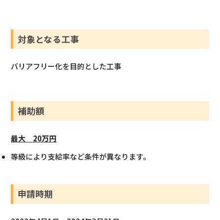
対象となる工事
バリアフリー化を目的とした工事
補助額
最大
2
0
万円
等級により支給率など条件が異なります。
申請時期