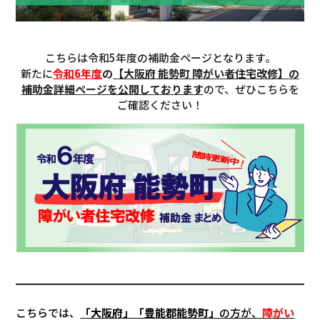
こちらは令和5年度の補助金ページとなります。
新たに
令和6年度
の
【大阪府 能勢町 障がい者住宅改修】の
補助金詳細ページを公開しております
ので、ぜひこちらを
ご確認ください！
こちらでは、
「大阪府」「豊能郡能勢町」
の方が、
障がい