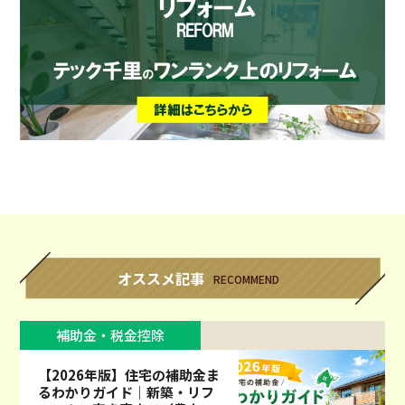
オススメ記事
RECOMMEND
補助金・税金控除
【2026年版】住宅の補助金ま
るわかりガイド｜新築・リフ