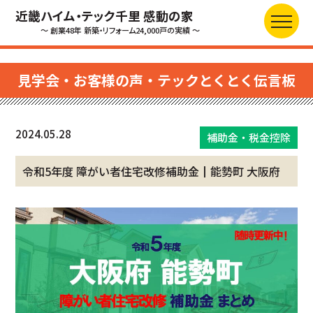
近畿ハイム・テック千里 感動の家
～ 創業48年 新築・リフォーム24,000戸の実績 ～
見学会・お客様の声・テックとくとく伝言板
2024.05.28
補助金・税金控除
令和5年度 障がい者住宅改修補助金┃能勢町 大阪府