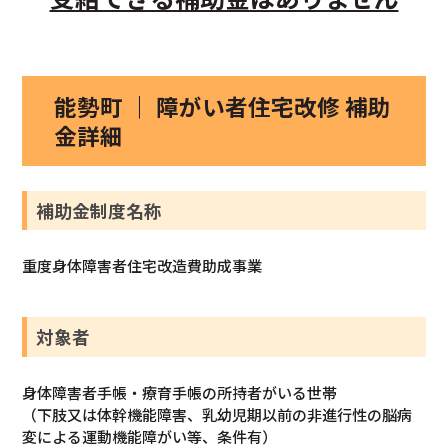
能勢町 ｜ 障がい者住宅改修 補助
金詳細
補助金制度名称
重度身体障害者住宅改造費助成事業
対象者
身体障害者手帳・療育手帳の所持者がいる世帯
（下肢又は体幹機能障害、乳幼児期以前の非進行性の脳病
変による運動機能障がい等、条件有）