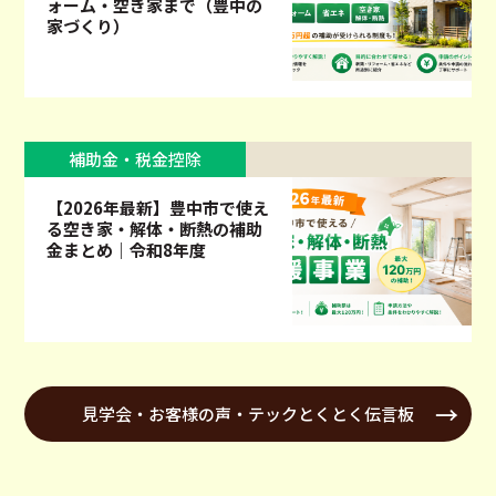
ォーム・空き家まで（豊中の
家づくり）
補助金・税金控除
【2026年最新】豊中市で使え
る空き家・解体・断熱の補助
金まとめ｜令和8年度
見学会・お客様の声・テックとくとく伝言板