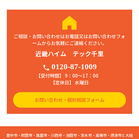
ご相談・お問い合わせはお電話又はお問い合わせフォ
ームからお気軽にご連絡ください。
近畿ハイム テック千里
0120-87-1009
phone
【受付時間】 9：00〜17：00
【定休日】 水曜日
お問い合わせ・個別相談フォーム
豊中市・吹田市・箕面市・川西市・池田市・茨木市・高槻市・摂津市と大阪