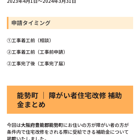
2023年4月1日～2024年3月31日
申請タイミング
①工事着工前（相談）
②工事着工前（工事前申請）
②工事完了後（工事完了届）
能勢町 ｜ 障がい者住宅改修 補助
金まとめ
今回は
大阪府豊能郡能勢町
にお住いの方が障がい者の方が
条件内で住宅改修をされる際に受給できる補助金について
掲載いたしました。