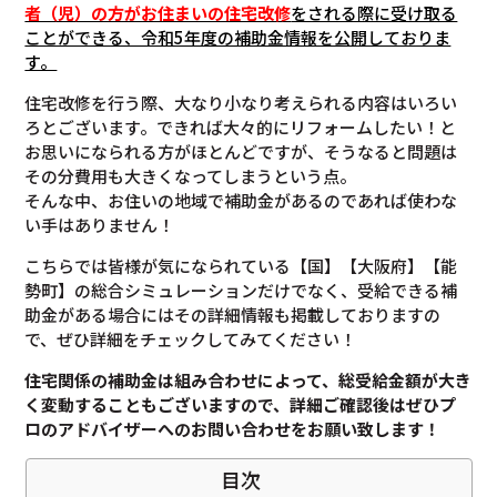
者（児）の方がお住まいの住宅改修
をされる際に受け取る
ことができる、令和5年度の補助金情報を公開しておりま
す。
住宅改修を行う際、大なり小なり考えられる内容はいろい
ろとございます。できれば大々的にリフォームしたい！と
お思いになられる方がほとんどですが、そうなると問題は
その分費用も大きくなってしまうという点。
そんな中、お住いの地域で補助金があるのであれば使わな
い手はありません！
こちらでは皆様が気になられている【国】【大阪府】【能
勢町】の総合シミュレーションだけでなく、受給できる補
助金がある場合にはその詳細情報も掲載しておりますの
で、ぜひ詳細をチェックしてみてください！
住宅関係の補助金は組み合わせによって、総受給金額が大き
く変動することもございますので、
詳細ご確認後は
ぜひプ
ロのアドバイザーへのお問い合わせをお願い致します！
目次