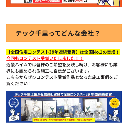
テック千里ってどんな会社？
【全国住宅コンテスト39年連続受賞】は全国No.1の実績！
今回も
コンテスト受賞いたしました！！
近畿ハイムでは皆様のご希望を反映し続け、お客様にも業
界にも認められる施工に自信がございます。
こちらからぜひ
コンテスト受賞作品となった施工事例
をご
覧ください！