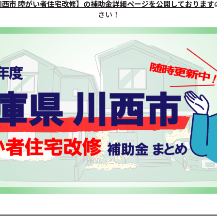
川西市 障がい者住宅改修】の補助金詳細ページを公開しております
さい！