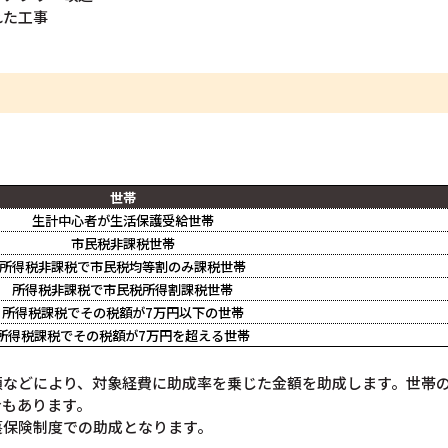
れた工事
世帯
生計中心者が生活保護受給世帯
市民税非課税世帯
所得税非課税で市民税均等割のみ課税世帯
所得税非課税で市民税所得割課税世帯
所得税課税でその税額が7万円以下の世帯
所得税課税でその税額が7万円を超える世帯
額などにより、対象経費に助成率を乗じた金額を助成します。世帯
合もあります。
護保険制度での助成となります。