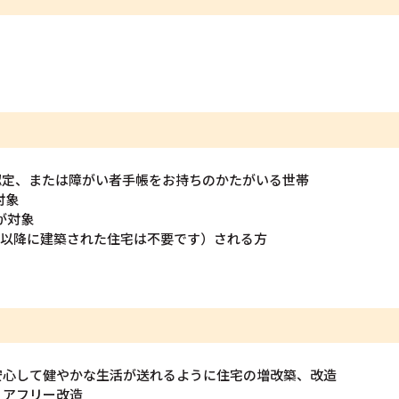
）
認定、または障がい者手帳をお持ちのかたがいる世帯
対象
が対象
月以降に建築された住宅は不要です）される方
安心して健やかな生活が送れるように住宅の増改築、改造
リアフリー改造