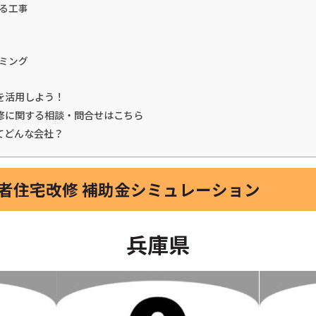
る工事
ミング
を活用しよう！
修に関する相談・問合せはこちら
てどんな会社？
い者住宅改修 補助金シミュレーション
兵庫県