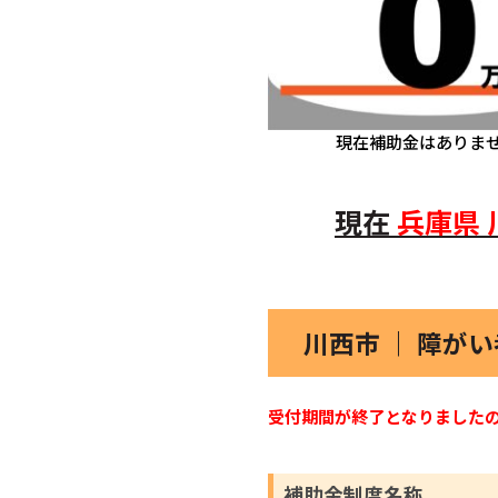
現在補助金はありま
現在
兵庫県
川西市 ｜ 障が
受付期間が終了となりました
補助金制度名称