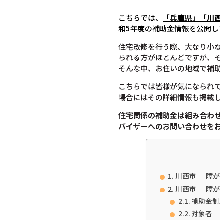
こちらでは、
「兵庫県」「川
和5年度の補助金情報を公開し
住宅改修を行う際、大なり小
られる方がほとんどですが、
そんな中、お住いの地域で補
こちらでは皆様が気になられ
場合にはその詳細情報も掲載
住宅関係の補助金は組み合わ
バイザーへのお問い合わせを
川西市 ｜ 障
川西市 ｜ 障
補助金制
対象者