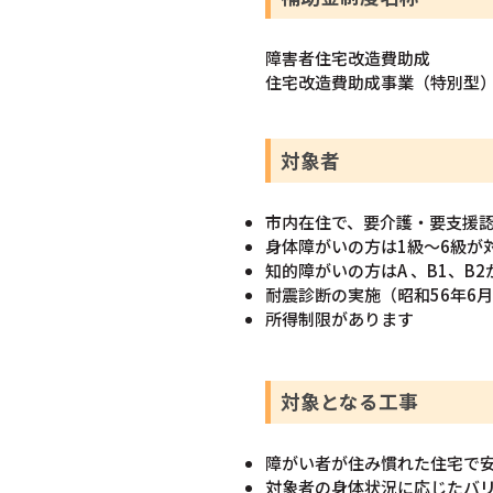
障害者住宅改造費助成
住宅改造費助成事業（特別型
対象者
市内在住で、要介護・要支援
身体障がいの方は1級～6級が
知的障がいの方はA 、B1、B2
耐震診断の実施（昭和56年6
所得制限があります
対象となる工事
障がい者が住み慣れた住宅で
対象者の身体状況に応じたバ