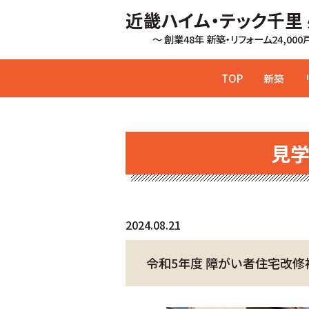
近畿ハイム・テック千里
～ 創業48年 新築・リフォーム24,00
TOP
新築
見
2024.08.21
令和5年度 障がい者住宅改修