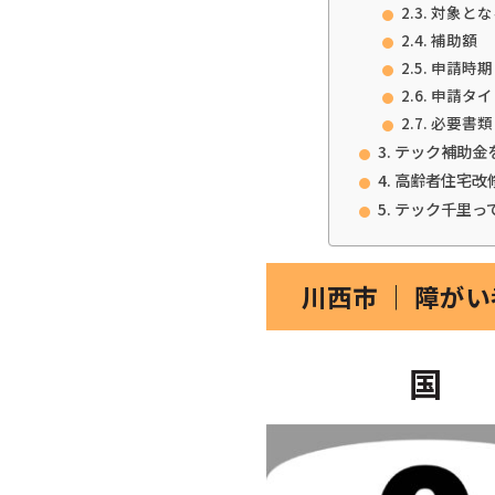
対象とな
補助額
申請時期
申請タイ
必要書類
テック補助金
高齢者住宅改
テック千里っ
川西市 ｜ 障が
国