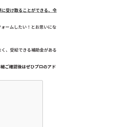
際に受け取ることができる、令
フォームしたい！とお思いにな
なく、受給できる補助金がある
詳細ご確認後は
ぜひプロのアド