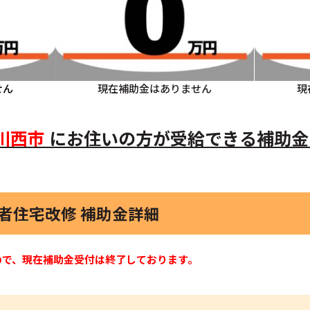
せん
現在補助金はありません
現
川西市
にお住いの方
が受給できる補助金
い者住宅改修 補助金詳細
ので、現在補助金受付は終了しております。