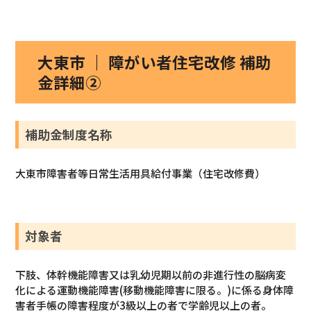
大東市 ｜ 障がい者住宅改修 補助
金詳細②
補助金制度名称
大東市障害者等日常生活用具給付事業（住宅改修費）
対象者
下肢、体幹機能障害又は乳幼児期以前の非進行性の脳病変
化による運動機能障害(移動機能障害に限る。)に係る身体障
害者手帳の障害程度が3級以上の者で学齢児以上の者。