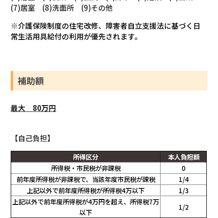
(7)居室 (8)洗面所 (9)その他
※
介護保険制度の住宅改修、障害者自立支援法に基づく日
常生活用具給付の利用が優先されます。
補助額
最大
8
0万円
【自己負担】
所得区分
本人負担額
所得税・市民税が非課税
0
前年度所得税が非課税で、当該年度市民税が課税
1/4
上記以外で前年度所得税が所得税4万以下
1/3
上記以外で前年度所得税が4万円を超え、所得税7万
1/2
以下