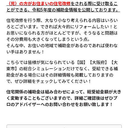
（児）の方がお住まいの住宅改修
をされる際に受け取るこ
とができる、令和5年度の補助金情報を公開しております。
住宅改修を行う際、大なり小なり考えられる内容はいろい
ろとございます。できれば大々的にリフォームしたい！と
お思いになられる方がほとんどですが、そうなると問題は
その分費用も大きくなってしまうという点。
そんな中、お住いの地域で補助金があるのであれば使わな
い手はありません！
こちらでは皆様が気になられている【国】【大阪府】【大
東市】の総合シミュレーションだけでなく、受給できる補
助金がある場合にはその詳細情報も掲載しておりますの
で、ぜひ詳細をチェックしてみてください！
住宅関係の補助金は組み合わせによって、総受給金額が大き
く変動することもございますので、
詳細ご確認後は
ぜひプ
ロのアドバイザーへのお問い合わせをお願い致します！