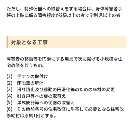
ただし、特殊便器への取替えをする場合は、身体障害者手
帳の上肢に係る障害程度が2級以上の者で学齢児以上の者。
対象となる工事
障害者の移動等を円滑にする用具で次に掲げる小規模な住
宅改修を伴うもの。
(1) 手すりの取付け
(2) 床段差の解消
(3) 滑り防止及び移動の円滑化等のための床材の変更
(4) 引き戸等への扉の取替え
(5) 洋式便器等への便器の取替え
(6) その他前各号の住宅改修に附帯して必要となる住宅改
修給付は原則1回とする。