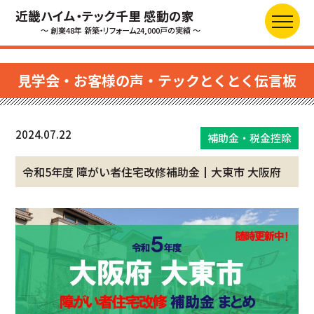
近畿ハイム・テック千里 感動の家
～ 創業48年 新築・リフォーム24,000戸の実績 ～
見学会・お客様の声・テックとくとく伝言板
2024.07.22
補助金・税金控除
令和5年度 障がい者住宅改修補助金┃大東市 大阪府