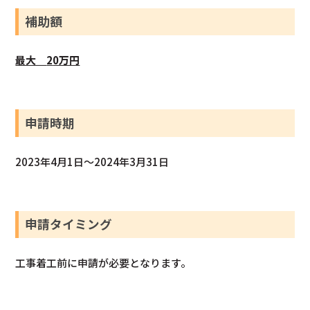
補助額
最大
2
0万円
申請時期
2023年4月1日～2024年3月31日
申請タイミング
工事着工前に申請が必要となります。