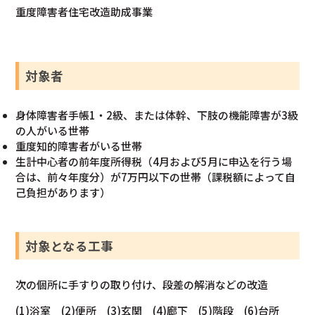
重度障害者住宅改造助成事業
対象者
身体障害者手帳1・2級、または体幹、下肢の機能障害が3級
の人がいる世帯
重度知的障害者がいる世帯
生計中心者の前年度所得税（4月および5月に申込を行う場
合は、前々年度分）が7万円以下の世帯（課税額によって自
己負担があります）
対象となる工事
次の個所に手すりの取り付け、段差の解消などの改造
(1)浴室 (2)便所 (3)玄関 (4)廊下 (5)階段 (6)台所