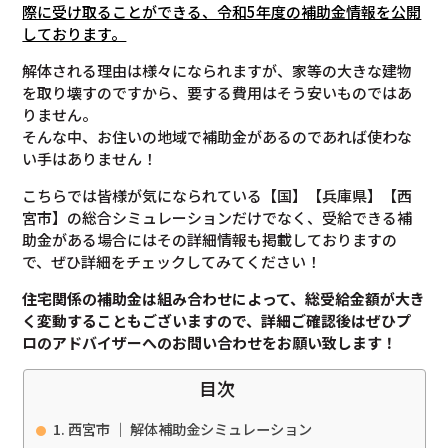
際に受け取ることができる、令和5年度の補助金情報を公開
しております。
解体される理由は様々になられますが、家等の大きな建物
を取り壊すのですから、要する費用はそう安いものではあ
りません。
そんな中、お住いの地域で補助金があるのであれば使わな
い手はありません！
こちらでは皆様が気になられている【国】【兵庫県】【西
宮市】の総合シミュレーションだけでなく、受給できる補
助金がある場合にはその詳細情報も掲載しておりますの
で、ぜひ詳細をチェックしてみてください！
住宅関係の補助金は組み合わせによって、総受給金額が大き
く変動することもございますので、
詳細ご確認後は
ぜひプ
ロのアドバイザーへのお問い合わせをお願い致します！
目次
西宮市 ｜ 解体補助金シミュレーション