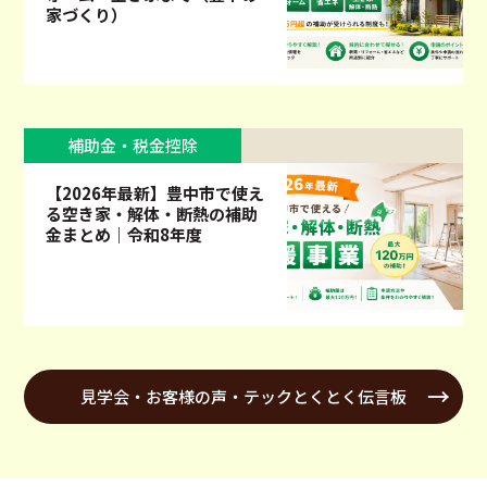
家づくり）
補助金・税金控除
【2026年最新】豊中市で使え
る空き家・解体・断熱の補助
金まとめ｜令和8年度
見学会・お客様の声・テックとくとく伝言板