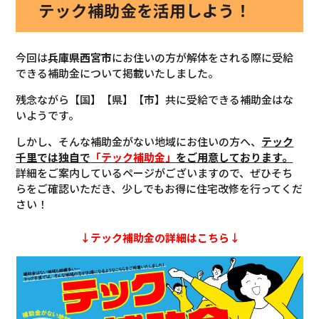
テック補助金を活用しよう！
今回は
兵庫県
西宮市
にお住いの方が解体をされる際に受給
できる補助金について掲載いたしました。
残念ながら【国】【県】【市】共に受給できる補助金はな
いようです。
しかし、そんな補助金がない地域にお住いの方へ、
テック
千里では独自で
「テック補助金」
をご用意しております。
詳細をご案内しているページがございますので、ぜひそち
らをご確認いただき、少しでもお得に住宅改修を行ってくだ
さい！
↓テック補助金の詳細はこちら↓