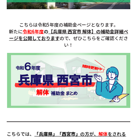
こちらは令和5年度の補助金ページとなります。
新たに
令和6年度
の
【兵庫県 西宮市 解体】の補助金詳細ペ
ージを公開しております
ので、ぜひこちらをご確認くださ
い！
こちらでは、
「兵庫県」「西宮市」
の方が、
解体
をされる