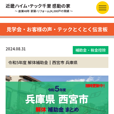
近畿ハイム・テック千里 感動の家
～ 創業48年 新築・リフォーム24,000戸の実績 ～
見学会・お客様の声・テックとくとく伝言板
2024.08.31
補助金・税金控除
令和5年度 解体補助金┃西宮市 兵庫県