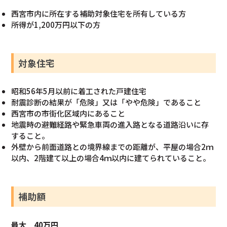
西宮市内に所在する補助対象住宅を所有している方
所得が1,200万円以下の方
対象住宅
昭和56年5月以前に着工された戸建住宅
耐震診断の結果が「危険」又は「やや危険」であること
西宮市の市街化区域内にあること
地震時の避難経路や緊急車両の進入路となる道路沿いに存
すること。
外壁から前面道路との境界線までの距離が、平屋の場合2ｍ
以内、2階建て以上の場合4ｍ以内に建てられていること。
補助額
最大 40万円