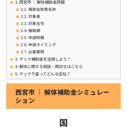
西宮市 ｜ 解体補助金詳細
補助金制度名称
対象者
対象住宅
補助額
申請時期
申請タイミング
必要書類
テック補助金を活用しよう！
解体に関する相談・問合せはこちら
テック千里ってどんな会社？
西宮市 ｜ 解体補助金シミュレー
ション
国