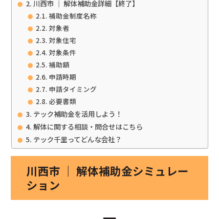
川西市 ｜ 解体補助金詳細【終了】
補助金制度名称
対象者
対象住宅
対象条件
補助額
申請時期
申請タイミング
必要書類
テック補助金を活用しよう！
解体に関する相談・問合せはこちら
テック千里ってどんな会社？
川西市 ｜ 解体補助金シミュレー
ション