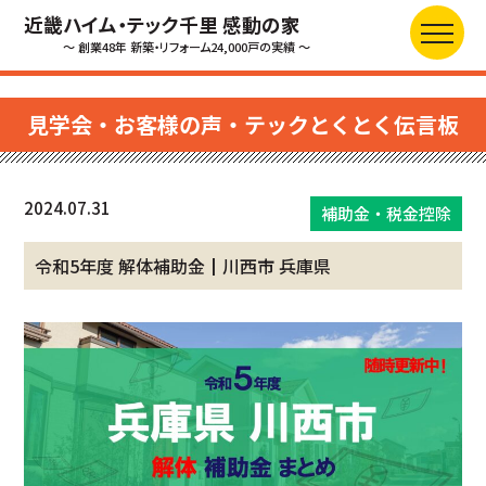
近畿ハイム・テック千里 感動の家
～ 創業48年 新築・リフォーム24,000戸の実績 ～
見学会・お客様の声・テックとくとく伝言板
2024.07.31
補助金・税金控除
令和5年度 解体補助金┃川西市 兵庫県