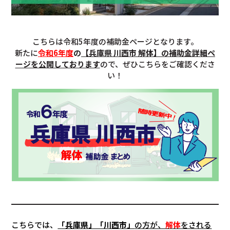
こちらは令和5年度の補助金ページとなります。
新たに
令和6年度
の
【兵庫県 川西市 解体】の補助金詳細ペ
ージを公開しております
ので、ぜひこちらをご確認くださ
い！
こちらでは、
「兵庫県」「川西市」
の方が、
解体
をされる