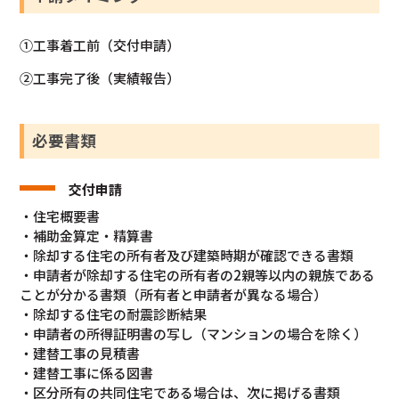
①工事着工前（交付申請）
②工事完了後（実績報告）
必要書類
交付申請
・住宅概要書
・補助金算定・精算書
・除却する住宅の所有者及び建築時期が確認できる書類
・申請者が除却する住宅の所有者の2親等以内の親族である
ことが分かる書類（所有者と申請者が異なる場合）
・除却する住宅の耐震診断結果
・申請者の所得証明書の写し（マンションの場合を除く）
・建替工事の見積書
・建替工事に係る図書
・区分所有の共同住宅である場合は、次に掲げる書類