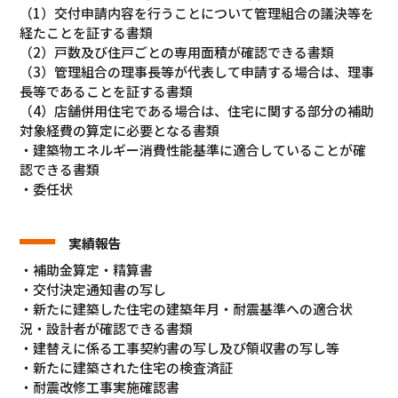
（1）交付申請内容を行うことについて管理組合の議決等を
経たことを証する書類
（2）戸数及び住戸ごとの専用面積が確認できる書類
（3）管理組合の理事長等が代表して申請する場合は、理事
長等であることを証する書類
（4）店舗併用住宅である場合は、住宅に関する部分の補助
対象経費の算定に必要となる書類
・建築物エネルギー消費性能基準に適合していることが確
認できる書類
・委任状
実績報告
・補助金算定・精算書
・交付決定通知書の写し
・新たに建築した住宅の建築年月・耐震基準への適合状
況・設計者が確認できる書類
・建替えに係る工事契約書の写し及び領収書の写し等
・新たに建築された住宅の検査済証
・耐震改修工事実施確認書