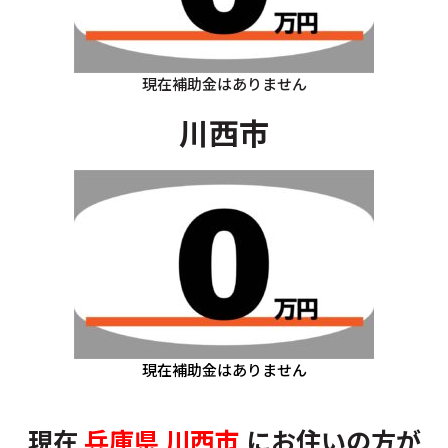
現在補助金はありません
川西市
現在補助金はありません
現在
兵庫県
川西市
にお住いの方
が