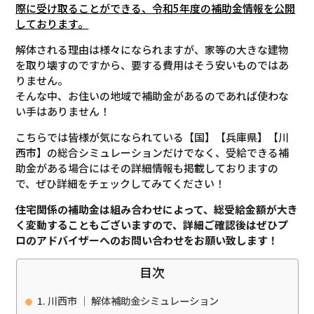
際に受け取ることができる、令和5年度の補助金情報を公開
しております。
解体される理由は様々になられますが、家等の大きな建物
を取り壊すのですから、要する費用はそう安いものではあ
りません。
そんな中、お住いの地域で補助金があるのであれば使わな
い手はありません！
こちらでは皆様が気になられている【国】【兵庫県】【川
西市】の総合シミュレーションだけでなく、受給できる補
助金がある場合にはその詳細情報も掲載しておりますの
で、ぜひ詳細をチェックしてみてください！
住宅関係の補助金は組み合わせによって、総受給金額が大き
く変動することもございますので、
詳細ご確認後は
ぜひプ
ロのアドバイザーへのお問い合わせをお願い致します！
目次
川西市 ｜ 解体補助金シミュレーション