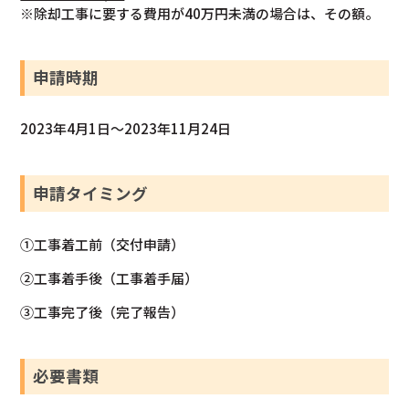
※除却工事に要する費用が40万円未満の場合は、その額。
申請時期
2023年4月1日～2023年11月24日
申請タイミング
①工事着工前（交付申請）
②工事着手後（工事着手届）
③工事完了後（完了報告）
必要書類