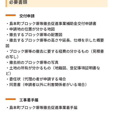
必要書類
交付申請
・島本町ブロック塀等撤去促進事業補助金交付申請書
・申請地の位置が分かる地図
・撤去するブロック塀等の配置図
・撤去するブロック塀等の高さや延長、仕様を示した概要
図
・ブロック塀等の撤去に要する経費の分かるもの（見積書
の写し）
・撤去前のブロック塀等の写真
・土地の所有が分かるもの（地籍図、登記事項証明書な
ど）
・委任状（代理の者が申請する場合
・同意書（申請者以外に利害関係者がいる場合）
工事着手届
・島本町ブロック塀等撤去促進事業着手届