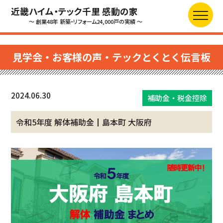
近畿ハイム・テック千里 感動の家
～ 創業48年 新築・リフォーム24,000戸の実績 ～
見学会・お客様の声・テックとくとく伝言板
2024.06.30
補助金・税金控除
令和5年度 解体補助金┃島本町 大阪府