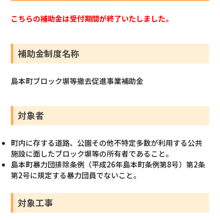
こちらの補助金は受付期間が終了いたしました。
補助金制度名称
島本町ブロック塀等撤去促進事業補助金
対象者
町内に存する道路、公園その他不特定多数が利用する公共
施設に面したブロック塀等の所有者であること。
島本町暴力団排除条例（平成26年島本町条例第8号）第2条
第2号に規定する暴力団員でないこと。
対象工事