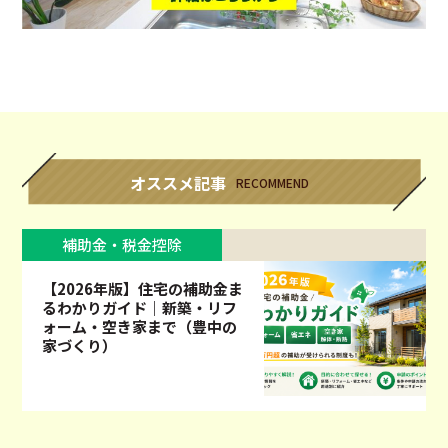
オススメ記事
RECOMMEND
補助金・税金控除
【2026年版】住宅の補助金ま
るわかりガイド｜新築・リフ
ォーム・空き家まで（豊中の
家づくり）