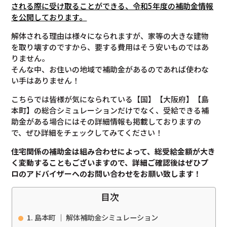
される際に受け取ることができる、令和5年度の補助金情報
を公開しております。
解体される理由は様々になられますが、家等の大きな建物
を取り壊すのですから、要する費用はそう安いものではあ
りません。
そんな中、お住いの地域で補助金があるのであれば使わな
い手はありません！
こちらでは皆様が気になられている【国】【大阪府】【島
本町】の総合シミュレーションだけでなく、受給できる補
助金がある場合にはその詳細情報も掲載しておりますの
で、ぜひ詳細をチェックしてみてください！
住宅関係の補助金は組み合わせによって、総受給金額が大き
く変動することもございますので、
詳細ご確認後は
ぜひプ
ロのアドバイザーへのお問い合わせをお願い致します！
目次
島本町 ｜ 解体補助金シミュレーション