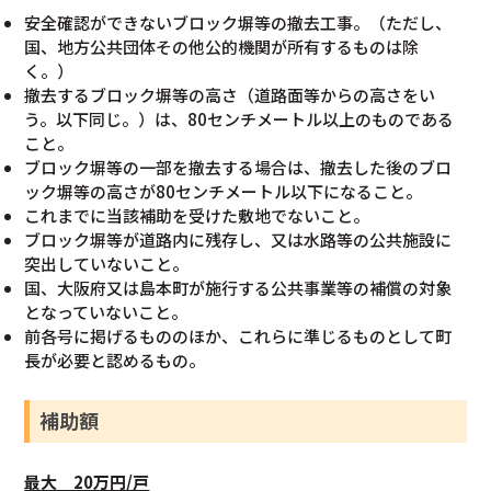
安全確認ができないブロック塀等の撤去工事。（ただし、
国、地方公共団体その他公的機関が所有するものは除
く。）
撤去するブロック塀等の高さ（道路面等からの高さをい
う。以下同じ。）は、80センチメートル以上のものである
こと。
ブロック塀等の一部を撤去する場合は、撤去した後のブロ
ック塀等の高さが80センチメートル以下になること。
これまでに当該補助を受けた敷地でないこと。
ブロック塀等が道路内に残存し、又は水路等の公共施設に
突出していないこと。
国、大阪府又は島本町が施行する公共事業等の補償の対象
となっていないこと。
前各号に掲げるもののほか、これらに準じるものとして町
長が必要と認めるもの。
補助額
最大 20万円/戸