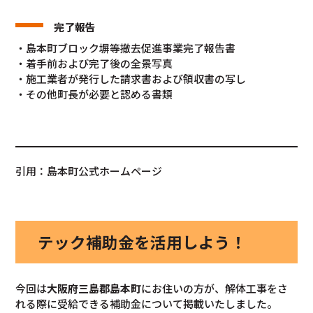
完了報告
・島本町ブロック塀等撤去促進事業完了報告書
・着手前および完了後の全景写真
・施工業者が発行した請求書および領収書の写し
・その他町長が必要と認める書類
引用：島本町公式ホームページ
テック補助金を活用しよう！
今回は
大阪府
三島郡島本町
にお住いの方が、解体工事をさ
れる際に受給できる補助金について掲載いたしました。