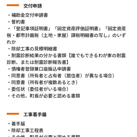
交付申請
・補助金交付申請書
・誓約書
・「登記事項証明書」「固定資産評価証明書」「固定資産
税・都市計画税（土地・家屋）課税明細書の写し」のいず
れか
・除却工事の見積明細書
・耐震診断結果の分かる書類【誰でもできるわが家の耐震
診断、または耐震診断報告書】
・債権者登録兼口座振込申請書
・同意書（所有者と占有者（居住者）が異なる場合）
・同意書（所有者が複数あるとき）
・委任状（委任者がいる場合）
・その他、町長が必要と認める書類
工事着手届
・着手届
・除却工事工程表
・その他、町長が必要と認める書類