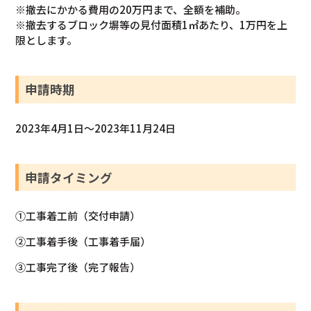
※撤去にかかる費用の20万円まで、全額を補助。
※撤去するブロック塀等の見付面積1㎡あたり、1万円を上
限とします。
申請時期
2023年4月1日～2023年11月24日
申請タイミング
①工事着工前（交付申請）
②工事着手後（工事着手届）
③工事完了後（完了報告）