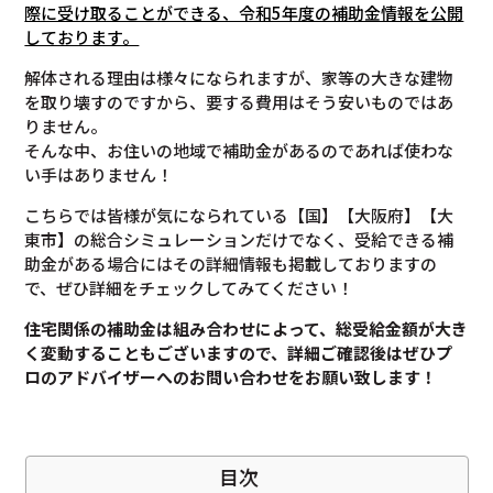
際に受け取ることができる、令和5年度の補助金情報を公開
しております。
解体される理由は様々になられますが、家等の大きな建物
を取り壊すのですから、要する費用はそう安いものではあ
りません。
そんな中、お住いの地域で補助金があるのであれば使わな
い手はありません！
こちらでは皆様が気になられている【国】【大阪府】【大
東市】の総合シミュレーションだけでなく、受給できる補
助金がある場合にはその詳細情報も掲載しておりますの
で、ぜひ詳細をチェックしてみてください！
住宅関係の補助金は組み合わせによって、総受給金額が大き
く変動することもございますので、
詳細ご確認後は
ぜひプ
ロのアドバイザーへのお問い合わせをお願い致します！
目次