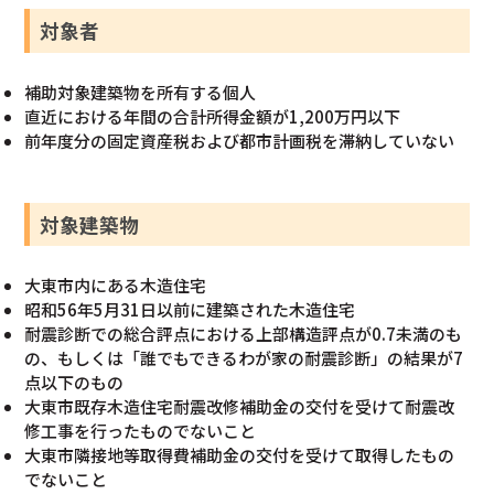
対象者
補助対象建築物を所有する個人
直近における年間の合計所得金額が1,200万円以下
前年度分の固定資産税および都市計画税を滞納していない
対象建築物
大東市内にある木造住宅
昭和56年5月31日以前に建築された木造住宅
耐震診断での総合評点における上部構造評点が0.7未満のも
の、もしくは「誰でもできるわが家の耐震診断」の結果が7
点以下のもの
大東市既存木造住宅耐震改修補助金の交付を受けて耐震改
修工事を行ったものでないこと
大東市隣接地等取得費補助金の交付を受けて取得したもの
でないこと