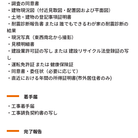
・調査の同意書
・建物現況図（付近見取図・配置図および平面図）
・土地・建物の登記事項証明書
・耐震診断報告書 または 誰でもできるわが家の耐震診断の
結果
・現況写真（東西南北から撮影）
・見積明細書
・建設業許可証の写し または 建設リサイクル法登録証の写
し
・運転免許証 または 健康保険証
・同意書・委任状（必要に応じて）
・直近における年間の所得証明書(市外居住者のみ)
着手届
・工事着手届
・工事請負契約書の写し
完了報告