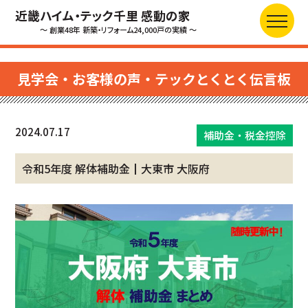
近畿ハイム・テック千里 感動の家
～ 創業48年 新築・リフォーム24,000戸の実績 ～
見学会・お客様の声・テックとくとく伝言板
2024.07.17
補助金・税金控除
令和5年度 解体補助金┃大東市 大阪府