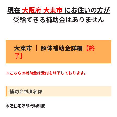
現在
大阪府
大東市
にお住いの方
が
受給できる補助金はありません
大東市 ｜ 解体補助金詳細
【終
了】
※こちらの補助金は受付を終了しております。
補助金制度名称
木造住宅除却補助制度