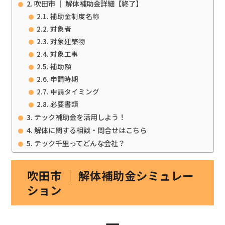
吹田市 ｜ 解体補助金詳細【終了】
補助金制度名称
対象者
対象建築物
対象工事
補助額
申請時期
申請タイミング
必要書類
テック補助金を活用しよう！
解体に関する相談・問合せはこちら
テック千里ってどんな会社？
吹田市 ｜ 解体補助金シミュレー
ション