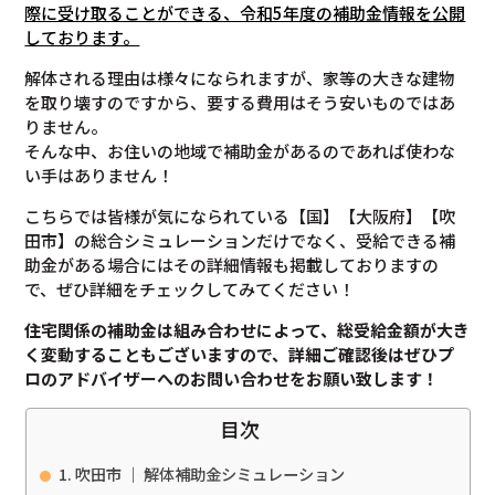
際に受け取ることができる、令和5年度の補助金情報を公開
しております。
解体される理由は様々になられますが、家等の大きな建物
を取り壊すのですから、要する費用はそう安いものではあ
りません。
そんな中、お住いの地域で補助金があるのであれば使わな
い手はありません！
こちらでは皆様が気になられている【国】【大阪府】【吹
田市】の総合シミュレーションだけでなく、受給できる補
助金がある場合にはその詳細情報も掲載しておりますの
で、ぜひ詳細をチェックしてみてください！
住宅関係の補助金は組み合わせによって、総受給金額が大き
く変動することもございますので、
詳細ご確認後は
ぜひプ
ロのアドバイザーへのお問い合わせをお願い致します！
目次
吹田市 ｜ 解体補助金シミュレーション