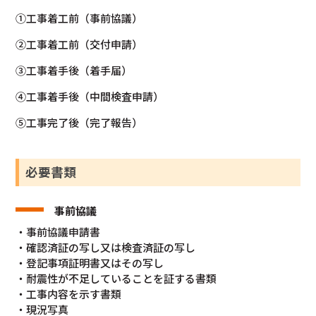
①工事着工前（事前協議）
②工事着工前（交付申請）
③工事着手後（着手届）
④工事着手後（中間検査申請）
⑤工事完了後（完了報告）
必要書類
事前協議
・事前協議申請書
・確認済証の写し又は検査済証の写し
・登記事項証明書又はその写し
・耐震性が不足していることを証する書類
・工事内容を示す書類
・現況写真