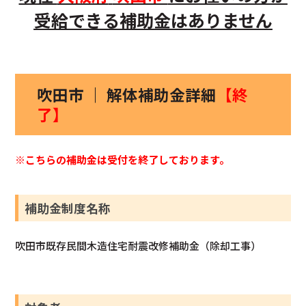
受給できる補助金はありません
吹田市 ｜ 解体補助金詳細
【終
了】
※こちらの補助金は受付を終了しております。
補助金制度名称
吹田市既存民間木造住宅耐震改修補助金（除却工事）