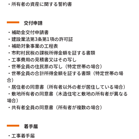
・所有者の資産に関する誓約書
交付申請
・補助金交付申請書
・建設業法第3条第1項の許可証
・補助対象事業の工程表
・市町村民税の課税所得金額を証する書類
・工事費用の見積書又はその写し
・世帯全員の住民票の写し（特定世帯の場合）
・世帯全員の合計所得金額を証する書類（特定世帯の場
合）
・居住者の同意書（所有者以外の者が居住している場合）
・敷地所有者の同意書（木造住宅と敷地の所有者が異なる
場合）
・共有者全員の同意書（所有者が複数の場合）
着手届
・工事着手届