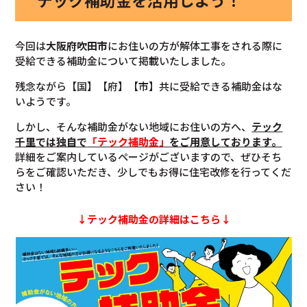
テック補助金を活用しよう！
今回は
大阪府吹田市
にお住いの方が解体工事をされる際に
受給できる補助金について掲載いたしました。
残念ながら【国】【府】【市】共に受給できる補助金はな
いようです。
しかし、そんな補助金がない地域にお住いの方へ、
テック
千里では独自で
「テック補助金」
をご用意しております。
詳細をご案内しているページがございますので、ぜひそち
らをご確認いただき、少しでもお得に住宅改修を行ってくだ
さい！
↓テック補助金の詳細はこちら↓