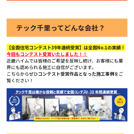
テック千里ってどんな会社？
【全国住宅コンテスト39年連続受賞】は全国No.1の実績！
今回も
コンテスト受賞いたしました！！
近畿ハイムでは皆様のご希望を反映し続け、お客様にも業
界にも認められる施工に自信がございます。
こちらからぜひ
コンテスト受賞作品となった施工事例
をご
覧ください！