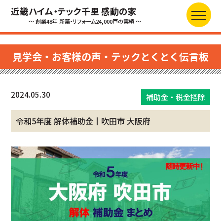
近畿ハイム・テック千里 感動の家
～ 創業48年 新築・リフォーム24,000戸の実績 ～
見学会・お客様の声・テックとくとく伝言板
2024.05.30
補助金・税金控除
令和5年度 解体補助金┃吹田市 大阪府