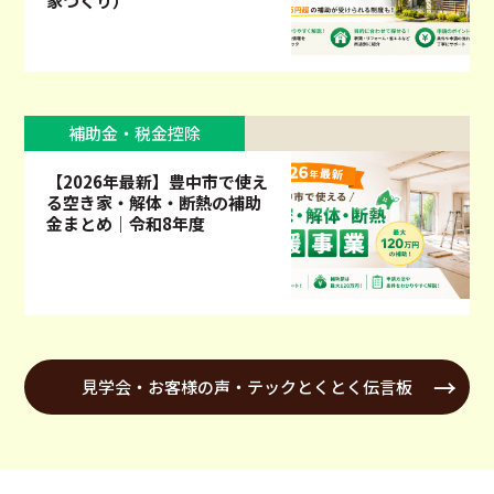
家づくり）
補助金・税金控除
【2026年最新】豊中市で使え
る空き家・解体・断熱の補助
金まとめ｜令和8年度
見学会・お客様の声・テックとくとく伝言板