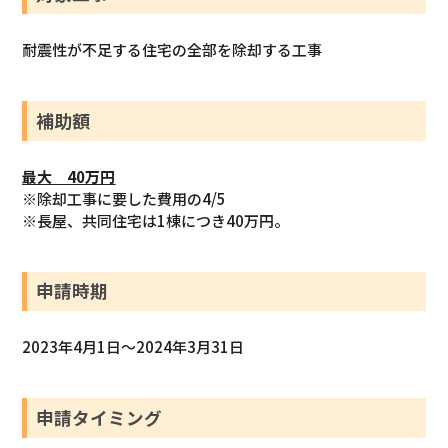
耐震性が不足する住宅の全部を除却する工事
補助額
最大 40万円
※除却工事に要した費用の4/5
※長屋、共同住宅は1棟につき40万円。
申請時期
2023年4月1日～2024年3月31日
申請タイミング