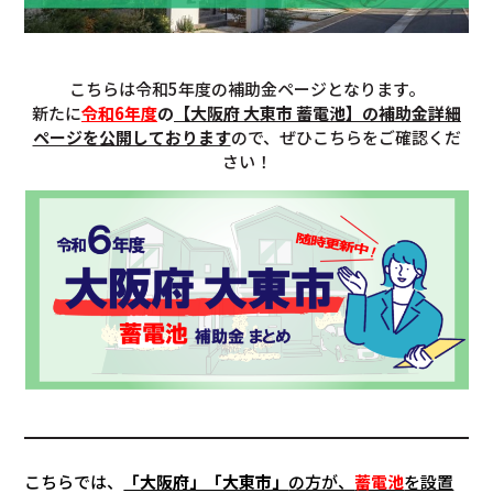
こちらは令和5年度の補助金ページとなります。
新たに
令和6年度
の
【大阪府 大東市 蓄電池】の補助金詳細
ページを公開しております
ので、ぜひこちらをご確認くだ
さい！
こちらでは、
「大阪府」「大東市」
の方が、
蓄電池
を設置