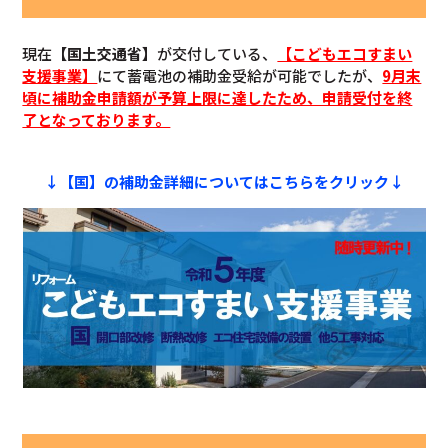
現在
【国土交通省】
が交付している、
【こどもエコすまい
支援事業】
にて蓄電池の補助金受給が可能でしたが、
9月末
頃に補助金申請額が予算上限に達したため、申請受付を終
了となっております。
↓【国】の補助金詳細についてはこちらをクリック↓