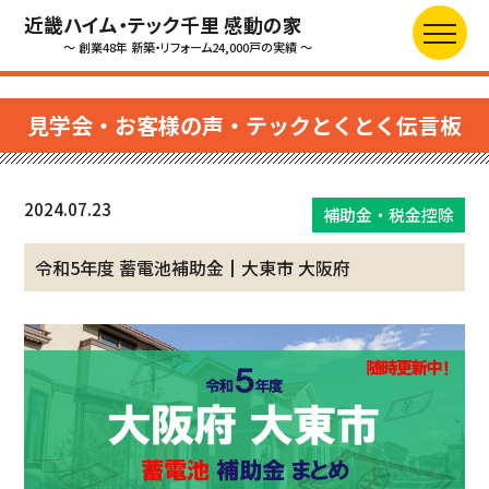
近畿ハイム・テック千里 感動の家
～ 創業48年 新築・リフォーム24,000戸の実績 ～
見学会・お客様の声・テックとくとく伝言板
2024.07.23
補助金・税金控除
令和5年度 蓄電池補助金┃大東市 大阪府