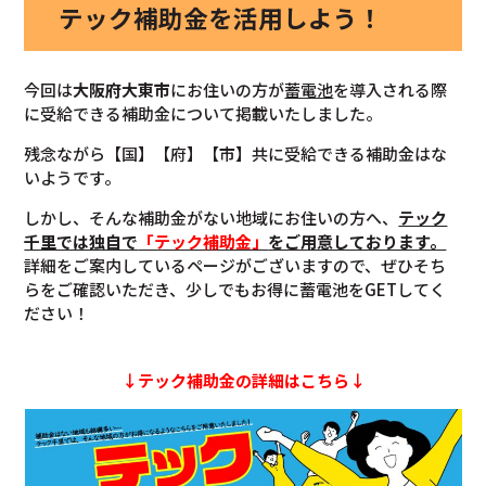
テック補助金を活用しよう！
今回は
大阪府大東市
にお住いの方が
蓄電池
を導入される際
に受給できる補助金について掲載いたしました。
残念ながら【国】【府】【市】共に受給できる補助金はな
いようです。
しかし、そんな補助金がない地域にお住いの方へ、
テック
千里では独自で
「テック補助金」
をご用意しております。
詳細をご案内しているページがございますので、ぜひそち
らをご確認いただき、少しでもお得に蓄電池をGETしてく
ださい！
↓テック補助金の詳細はこちら↓