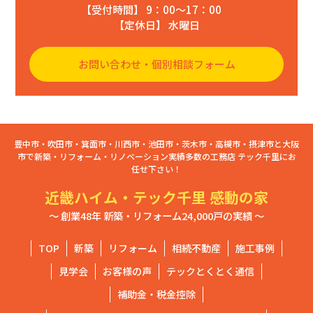
【受付時間】 9：00〜17：00
【定休日】 水曜日
お問い合わせ・個別相談フォーム
豊中市・吹田市・箕面市・川西市・池田市・茨木市・高槻市・摂津市と大阪
市で新築・リフォーム・リノベーション実績多数の工務店 テック千里にお
任せ下さい！
近畿ハイム・テック千里 感動の家
～ 創業48年 新築・リフォーム24,000戸の実績 ～
TOP
新築
リフォーム
相続不動産
施工事例
見学会
お客様の声
テックとくとく通信
補助金・税金控除