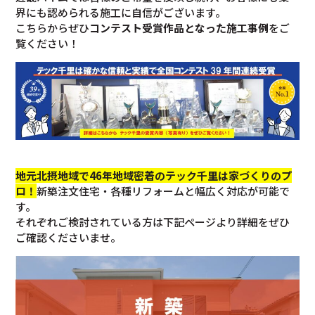
界にも認められる施工に自信がございます。
こちらからぜひ
コンテスト受賞作品となった施工事例
をご
覧ください！
地元北摂地域で46年地域密着のテック千里は家づくりのプ
ロ！
新築注文住宅・各種リフォームと幅広く対応が可能で
す。
それぞれご検討されている方は下記ページより詳細をぜひ
ご確認くださいませ。