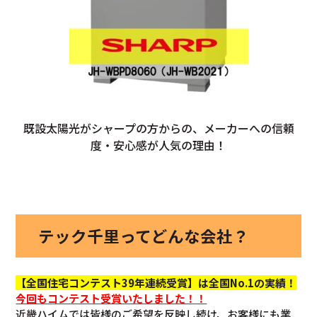
既設太陽光がシャープの方からの、メーカーへの信頼
度・安心感が人気の理由！
テック千里ってどんな会社？
【全国住宅コンテスト39年連続受賞】は全国No.1の実績！
今回も
コンテスト受賞いたしました！！
近畿ハイムでは皆様のご希望を反映し続け、お客様にも業