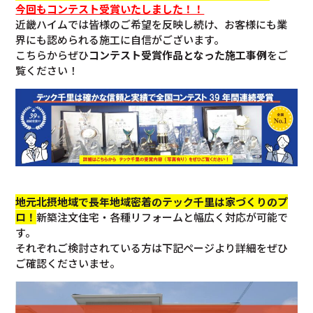
今回も
コンテスト受賞いたしました！！
近畿ハイムでは皆様のご希望を反映し続け、お客様にも業
界にも認められる施工に自信がございます。
こちらからぜひ
コンテスト受賞作品となった施工事例
をご
覧ください！
地元北摂地域で長年地域密着のテック千里は家づくりのプ
ロ！
新築注文住宅・各種リフォームと幅広く対応が可能で
す。
それぞれご検討されている方は下記ページより詳細をぜひ
ご確認くださいませ。