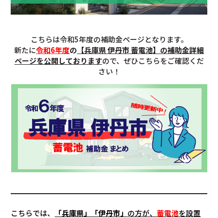
こちらは令和5年度の補助金ページとなります。
新たに
令和6年度
の
【兵庫県 伊丹市 蓄電池】の補助金詳細
ページを公開しております
ので、ぜひこちらをご確認くだ
さい！
こちらでは、
「兵庫県」「伊丹市」
の方が、
蓄電池
を設置