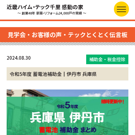
近畿ハイム・テック千里 感動の家
～ 創業48年 新築・リフォーム24,000戸の実績 ～
見学会・お客様の声・テックとくとく伝言板
2024.08.30
補助金・税金控除
令和5年度 蓄電池補助金┃伊丹市 兵庫県