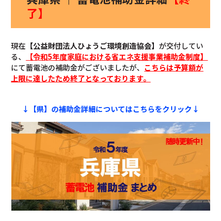
了】
現在
【公益財団法人ひょうご環境創造協会】
が交付してい
る、
【令和5年度家庭における省エネ支援事業補助金制度】
にて蓄電池の補助金がございましたが、
こちらは予算額が
上限に達したため終了となっております。
↓【県】の補助金詳細についてはこちらをクリック↓