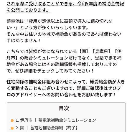
される際に受け取ることができる、令和5年度の補助金情報
を公開しております。
蓄電池は「費用が想像以上に高額で導入に踏み切れな
い…」という方が多くいらっしゃいます。
そんな中お住いの地域で補助金があるのであれば使わない
手はありません！
こちらでは皆様が気になられている【国】【兵庫県】【伊
丹市】の総合シミュレーションだけでなく、受給できる補
助金がある場合にはその詳細情報も掲載しておりますの
で、ぜひ詳細をチェックしてみてください！
住宅関係の補助金は組み合わせによって、総受給金額が大き
く変動することもございますので、
詳細ご確認後は
ぜひプ
ロのアドバイザーへのお問い合わせをお願い致します！
目次
伊丹市 ｜ 蓄電池補助金シミュレーション
国 ｜ 蓄電池補助金詳細【終了】