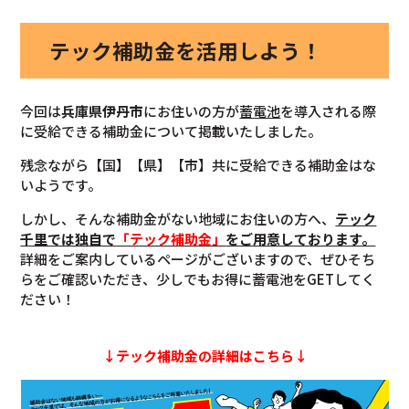
テック補助金を活用しよう！
今回は
兵庫県伊丹市
にお住いの方が
蓄電池
を導入される際
に受給できる補助金について掲載いたしました。
残念ながら【国】【県】【市】共に受給できる補助金はな
いようです。
しかし、そんな補助金がない地域にお住いの方へ、
テック
千里では独自で
「テック補助金」
をご用意しております。
詳細をご案内しているページがございますので、ぜひそち
らをご確認いただき、少しでもお得に蓄電池をGETしてく
ださい！
↓テック補助金の詳細はこちら↓