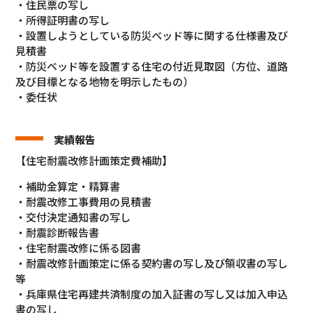
・住民票の写し
・所得証明書の写し
・設置しようとしている防災ベッド等に関する仕様書及び
見積書
・防災ベッド等を設置する住宅の付近見取図（方位、道路
及び目標となる地物を明示したもの）
・委任状
実績報告
【住宅耐震改修計画策定費補助】
・補助金算定・精算書
・耐震改修工事費用の見積書
・交付決定通知書の写し
・耐震診断報告書
・住宅耐震改修に係る図書
・耐震改修計画策定に係る契約書の写し及び領収書の写し
等
・兵庫県住宅再建共済制度の加入証書の写し又は加入申込
書の写し