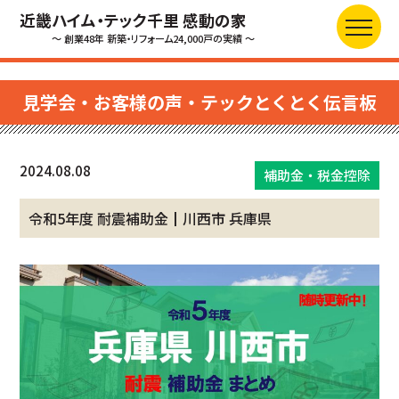
近畿ハイム・テック千里 感動の家
～ 創業48年 新築・リフォーム24,000戸の実績 ～
見学会・お客様の声・テックとくとく伝言板
2024.08.08
補助金・税金控除
令和5年度 耐震補助金┃川西市 兵庫県