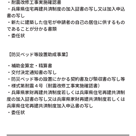
・耐震改修工事実施確認書
・兵庫県住宅再建共済制度の加入証書の写し又は加入申込
書の写し
・新たに建築した住宅が申請者の自己の居住に供するもの
であることが分かる書類
・委任状
【防災ベッド等設置助成事業】
・補助金算定・精算書
・交付決定通知書の写し
・防災ベッド等の設置にかかる契約書及び領収書の写し等
・様式第耐震４号（耐震改修工事実施確認書）
・兵庫県家財再建共済制度若しくは兵庫県住宅再建共済制
度の加入証書の写し又は兵庫県家財再建共済制度若しくは
兵庫県住宅再建共済制度加入申込書の写し
・委任状