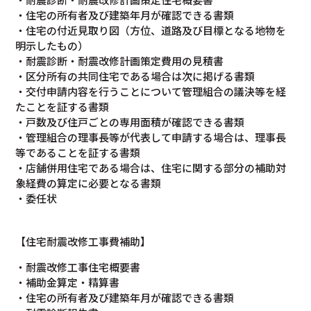
・住宅の所有者及び建築年月が確認できる書類
・住宅の付近見取り図（方位、道路及び目標となる地物を
明示したもの）
・耐震診断・耐震改修計画策定費用の見積書
・区分所有の共同住宅である場合は次に掲げる書類
・交付申請内容を行うことについて管理組合の議決等を経
たことを証する書類
・戸数及び住戸ごとの専用面積が確認できる書類
・管理組合の理事長等が代表して申請する場合は、理事長
等であることを証する書類
・店舗併用住宅である場合は、住宅に関する部分の補助対
象経費の算定に必要となる書類
・委任状
【住宅耐震改修工事費補助】
・耐震改修工事住宅概要書
・補助金算定・精算書
・住宅の所有者及び建築年月が確認できる書類