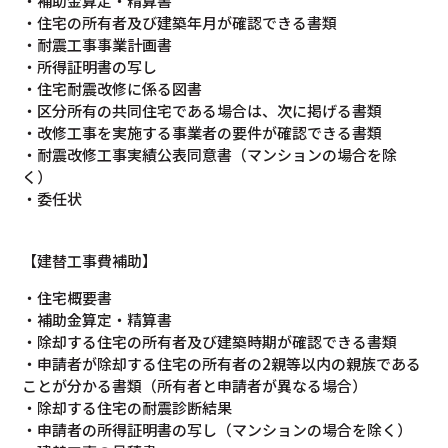
・補助金算定・精算書
・住宅の所有者及び建築年月が確認できる書類
・耐震工事事業計画書
・所得証明書の写し
・住宅耐震改修に係る図書
・区分所有の共同住宅である場合は、次に掲げる書類
・改修工事を実施する事業者の要件が確認できる書類
・耐震改修工事実績公表同意書（マンションの場合を除
く）
・委任状
【建替工事費補助】
・住宅概要書
・補助金算定・精算書
・除却する住宅の所有者及び建築時期が確認できる書類
・申請者が除却する住宅の所有者の2親等以内の親族である
ことが分かる書類（所有者と申請者が異なる場合）
・除却する住宅の耐震診断結果
・申請者の所得証明書の写し（マンションの場合を除く）