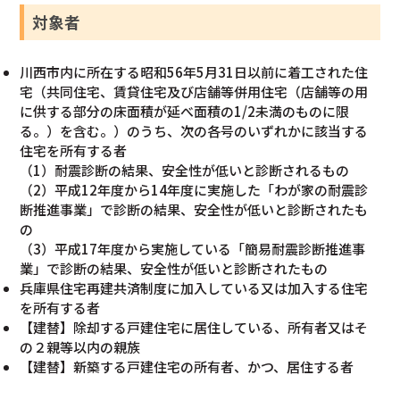
対象者
川西市内に所在する昭和56年5月31日以前に着工された住
宅（共同住宅、賃貸住宅及び店舗等併用住宅（店舗等の用
に供する部分の床面積が延べ面積の1/2未満のものに限
る。）を含む。）のうち、次の各号のいずれかに該当する
住宅を所有する者
（1）耐震診断の結果、安全性が低いと診断されるもの
（2）平成12年度から14年度に実施した「わが家の耐震診
断推進事業」で診断の結果、安全性が低いと診断されたも
の
（3）平成17年度から実施している「簡易耐震診断推進事
業」で診断の結果、安全性が低いと診断されたもの
兵庫県住宅再建共済制度に加入している又は加入する住宅
を所有する者
【建替】除却する戸建住宅に居住している、所有者又はそ
の２親等以内の親族
【建替】新築する戸建住宅の所有者、かつ、居住する者