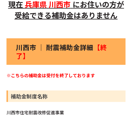
現在
兵庫県
川西市
にお住いの方
が
受給できる補助金はありません
川西市 ｜ 耐震補助金詳細
【終
了】
※こちらの補助金は受付を終了しております
補助金制度名称
川西市住宅耐震改修促進事業