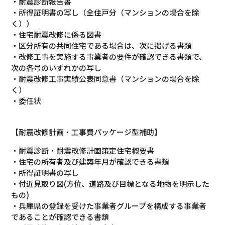
・耐震診断報告書
・所得証明書の写し（全住戸分（マンションの場合を除
く））
・住宅耐震改修に係る図書
・区分所有の共同住宅である場合は、次に掲げる書類
・改修工事を実施する事業者の要件が確認できる書類で、
次の各号のいずれかの写し
・耐震改修工事実績公表同意書（マンションの場合を除
く）
・委任状
【耐震改修計画・工事費パッケージ型補助】
・耐震診断・耐震改修計画策定住宅概要書
・住宅の所有者及び建築年月が確認できる書類
・所得証明書の写し
・付近見取り図(方位、道路及び目標となる地物を明示した
もの)
・兵庫県の登録を受けた事業者グループを構成する事業者
であることが確認できる書類