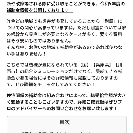
断や改修等される際に受け取ることができる、令和5年度の
補助金情報を公開しております。
昨今どの地域でも災害が多発していることから「耐震」に
ついての関心が高まっていますね。ただし耐震については家
の根幹から見直しが必要となるケースが多く、要する費用
はそう安いものではありません。
そんな中、お住いの地域で補助金があるのであれば使わな
い手はありません！
こちらでは皆様が気になられている【国】【兵庫県】【川
西市】の総合シミュレーションだけでなく、受給できる補
助金がある場合にはその詳細情報も掲載しておりますの
で、ぜひ詳細をチェックしてみてください！
住宅関係の補助金は組み合わせによって、総受給金額が大き
く変動することもございますので、
詳細ご確認後は
ぜひプ
ロのアドバイザーへのお問い合わせをお願い致します！
目次