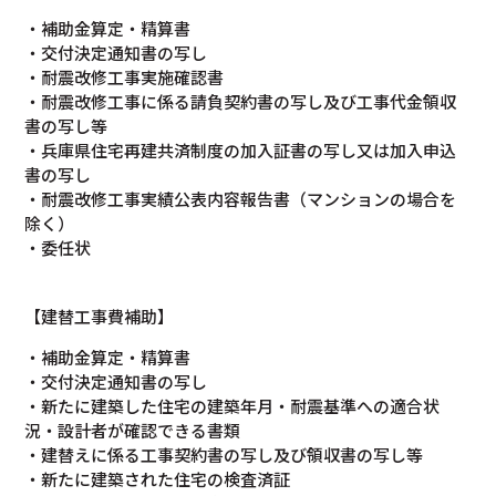
・補助金算定・精算書
・交付決定通知書の写し
・耐震改修工事実施確認書
・耐震改修工事に係る請負契約書の写し及び工事代金領収
書の写し等
・兵庫県住宅再建共済制度の加入証書の写し又は加入申込
書の写し
・耐震改修工事実績公表内容報告書（マンションの場合を
除く）
・委任状
【建替工事費補助】
・補助金算定・精算書
・交付決定通知書の写し
・新たに建築した住宅の建築年月・耐震基準への適合状
況・設計者が確認できる書類
・建替えに係る工事契約書の写し及び領収書の写し等
・新たに建築された住宅の検査済証