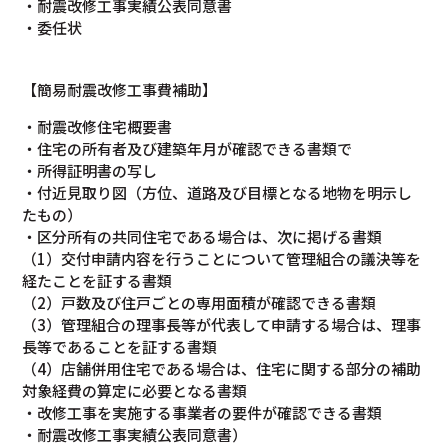
・耐震改修工事実績公表同意書
・委任状
【簡易耐震改修工事費補助】
・耐震改修住宅概要書
・住宅の所有者及び建築年月が確認できる書類で
・所得証明書の写し
・付近見取り図（方位、道路及び目標となる地物を明示し
たもの）
・区分所有の共同住宅である場合は、次に掲げる書類
（1）交付申請内容を行うことについて管理組合の議決等を
経たことを証する書類
（2）戸数及び住戸ごとの専用面積が確認できる書類
（3）管理組合の理事長等が代表して申請する場合は、理事
長等であることを証する書類
（4）店舗併用住宅である場合は、住宅に関する部分の補助
対象経費の算定に必要となる書類
・改修工事を実施する事業者の要件が確認できる書類
・耐震改修工事実績公表同意書）