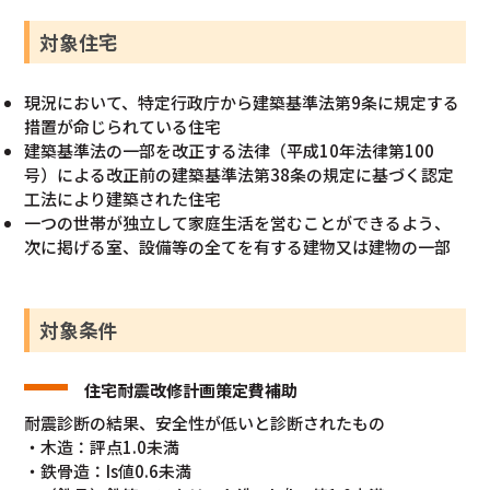
対象住宅
現況において、特定行政庁から建築基準法第9条に規定する
措置が命じられている住宅
建築基準法の一部を改正する法律（平成10年法律第100
号）による改正前の建築基準法第38条の規定に基づく認定
工法により建築された住宅
一つの世帯が独立して家庭生活を営むことができるよう、
次に掲げる室、設備等の全てを有する建物又は建物の一部
対象条件
住宅耐震改修計画策定費補助
耐震診断の結果、安全性が低いと診断されたもの
・木造：評点1.0未満
・鉄骨造：Is値0.6未満