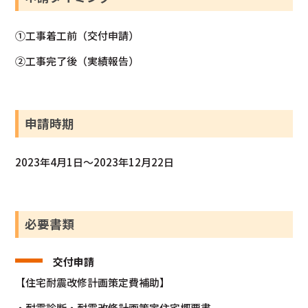
①工事着工前（交付申請）
②工事完了後（実績報告）
申請時期
2023年4月1日～2023年12月22日
必要書類
交付申請
【住宅耐震改修計画策定費補助】
・耐震診断・耐震改修計画策定住宅概要書