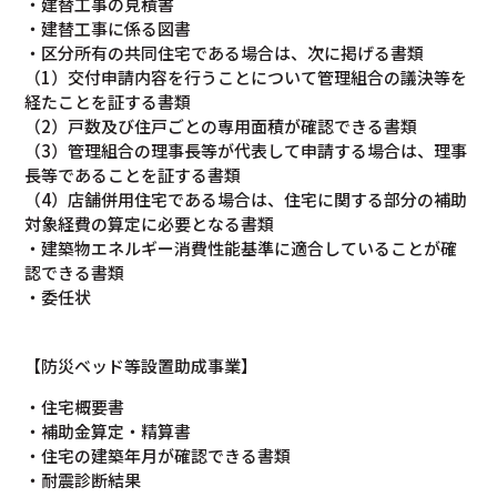
・建替工事の見積書
・建替工事に係る図書
・区分所有の共同住宅である場合は、次に掲げる書類
（1）交付申請内容を行うことについて管理組合の議決等を
経たことを証する書類
（2）戸数及び住戸ごとの専用面積が確認できる書類
（3）管理組合の理事長等が代表して申請する場合は、理事
長等であることを証する書類
（4）店舗併用住宅である場合は、住宅に関する部分の補助
対象経費の算定に必要となる書類
・建築物エネルギー消費性能基準に適合していることが確
認できる書類
・委任状
【防災ベッド等設置助成事業】
・住宅概要書
・補助金算定・精算書
・住宅の建築年月が確認できる書類
・耐震診断結果