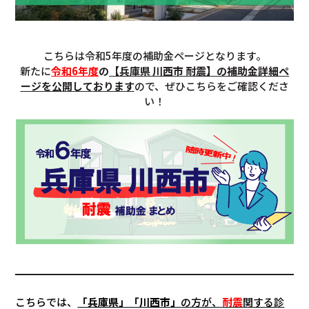
こちらは令和5年度の補助金ページとなります。
新たに
令和6年度
の
【兵庫県 川西市 耐震】の補助金詳細ペ
ージを公開しております
ので、ぜひこちらをご確認くださ
い！
こちらでは、
「兵庫県」「川西市」
の方が、
耐震
関する診