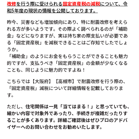
改修
を行う際に受けられる
固定資産税の減税
について
、令
和5年度の現状の情報を公開しております。
昨今、災害なども増加傾向にあり、特に耐震改修を考えら
れる方が多いようです。その際よく調べられるのが「補助
金」などになりますが、実は持ち家の際支払いが必要であ
る「固定資産税」を減税できることはご存知でしたでしょ
うか。
「補助金」のようにお金をもらうことができることも魅力
的ですが、支払うべき「固定資産税」の金額が少なくなる
ことも、同じように魅力的ですよね！
こちらでは【大阪府】【高槻市】で耐震改修を行う際の、
「固定資産税」減税について詳細情報を記載しておりま
す。
ただし、
住宅関係は一見「当てはまる！」と思っていても、
細かい内容で対象外であったり、手続きが複雑だったりす
ることが多くあります。
詳細ご確認後は
ぜひプロのアドバ
イザーへのお問い合わせをお勧めいたします。