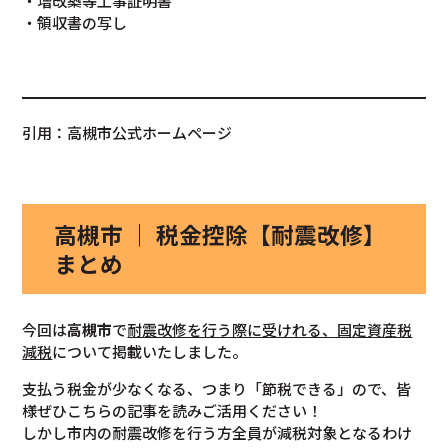
・増改築等工事証明書
・領収書の写し
引用：高槻市公式ホームページ
高槻市 ｜ 税金控除【耐震改修】
まとめ
今回は
高槻市
で
耐震改修を行う際に受けれる、固定資産税
減税
について掲載いたしました。
支払う税金が少なくなる、つまり「節税できる」ので、皆
様ぜひこちらの記事を読みご活用ください！
しかし市内の耐震改修を行う方全員が減税対象となるわけ