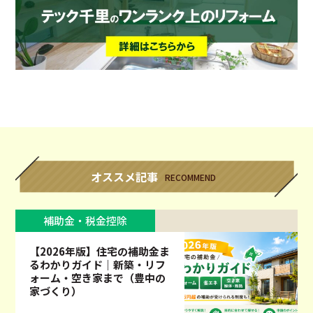
オススメ記事
RECOMMEND
補助金・税金控除
【2026年版】住宅の補助金ま
るわかりガイド｜新築・リフ
ォーム・空き家まで（豊中の
家づくり）