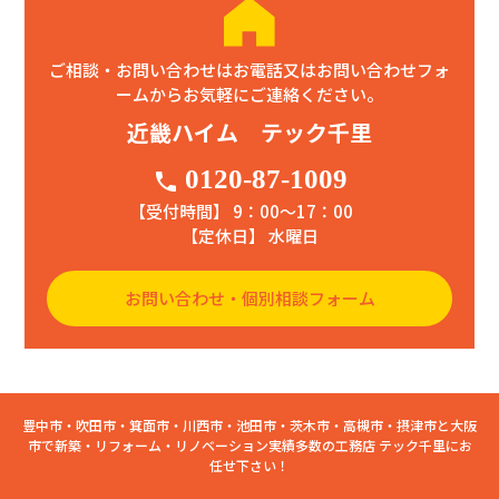
ご相談・お問い合わせはお電話又はお問い合わせフォ
ームからお気軽にご連絡ください。
近畿ハイム テック千里
0120-87-1009
phone
【受付時間】 9：00〜17：00
【定休日】 水曜日
お問い合わせ・個別相談フォーム
豊中市・吹田市・箕面市・川西市・池田市・茨木市・高槻市・摂津市と大阪
市で新築・リフォーム・リノベーション実績多数の工務店 テック千里にお
任せ下さい！