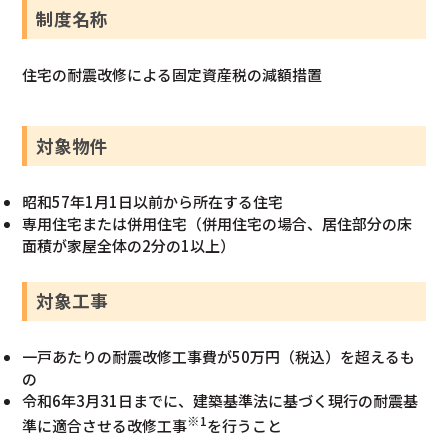
制度名称
住宅の耐震改修による固定資産税の減額措置
対象物件
昭和57年1月1日以前から所在する住宅
専用住宅または併用住宅（併用住宅の場合、居住部分の床
面積が家屋全体の2分の1以上）
対象工事
一戸あたりの耐震改修工事費が50万円（税込）を超えるも
の
令和6年3月31日までに、建築基準法に基づく現行の耐震基
※1
準に適合させる改修工事
を行うこと