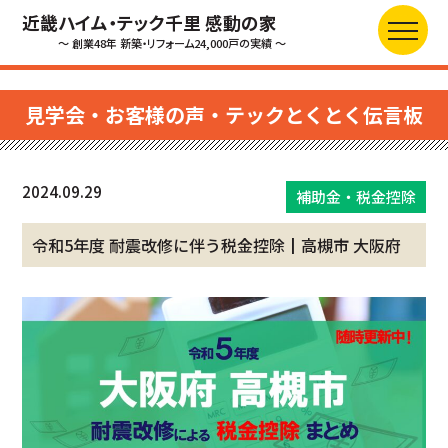
近畿ハイム・テック千里 感動の家
～ 創業48年 新築・リフォーム24,000戸の実績 ～
見学会・お客様の声・テックとくとく伝言板
2024.09.29
補助金・税金控除
令和5年度 耐震改修に伴う税金控除┃高槻市 大阪府