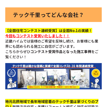
テック千里ってどんな会社？
【全国住宅コンテスト連続受賞】は全国No.1の実績！
今回も
コンテスト受賞いたしました！！
近畿ハイムでは皆様のご希望を反映し続け、お客様にも業
界にも認められる施工に自信がございます。
こちらからぜひ
コンテスト受賞作品となった施工事例
をご
覧ください！
地元北摂地域で長年地域密着のテック千里は家づくりのプ
ロ！
新築注文住宅・各種リフォームと幅広く対応が可能で