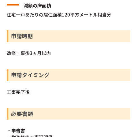
減額の床面積
住宅一戸あたりの居住面積120平方メートル相当分
申請時期
改修工事後3ヵ月以内
申請タイミング
工事完了後
必要書類
・申告書