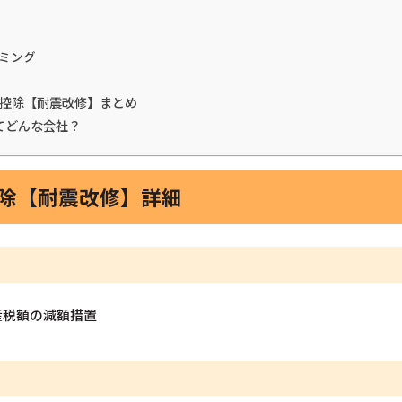
ミング
金控除【耐震改修】まとめ
てどんな会社？
控除【耐震改修】詳細
産税額の減額措置