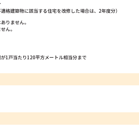
分
不適格建築物に該当する住宅を改修した場合は、2年度分）
はありません。
ません。
が1戸当たり120平方メートル相当分まで