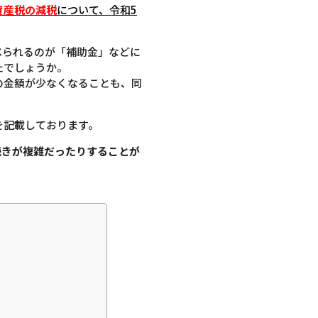
資産税の減税
について
、令和5
べられるのが「補助金」などに
たでしょうか。
の金額が少なくなることも、同
を記載しております。
続きが複雑だったりすることが