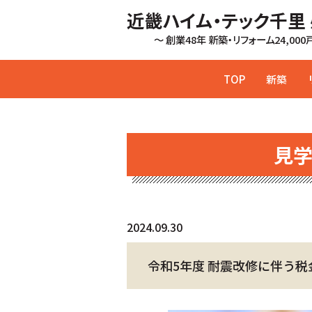
近畿ハイム・テック千里
～ 創業48年 新築・リフォーム24,00
TOP
新築
見
2024.09.30
令和5年度 耐震改修に伴う税