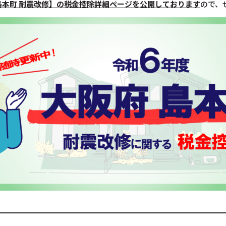
島本町 耐震改修】の税金控除詳細ページを公開しております
ので、