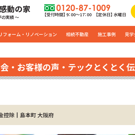
 感動の家
【受付時間】 9：00〜17：00 【定休日】 水曜日
0戸の実績 ～
リフォーム・リノベーション
相続不動産
施工事例
見学
学会・お客様の声・テックとくとく伝
金控除┃島本町 大阪府