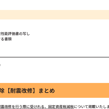
宅性能評価書の写し
する書類
ジ
控除【耐震改修】まとめ
耐震改修を行う際に受けれる、固定資産税減税
について掲載いたし