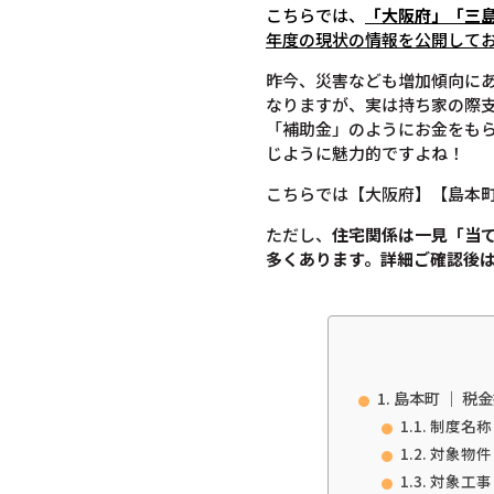
こちらでは、
「大阪府」「
三
年度の現状の情報を公開して
昨今、災害なども増加傾向に
なりますが、実は持ち家の際
「補助金」のようにお金をも
じように魅力的ですよね！
こちらでは【大阪府】【島本
ただし、
住宅関係は一見「当
多くあります。
詳細ご確認後
島本町 ｜ 税
制度名称
対象物件
対象工事