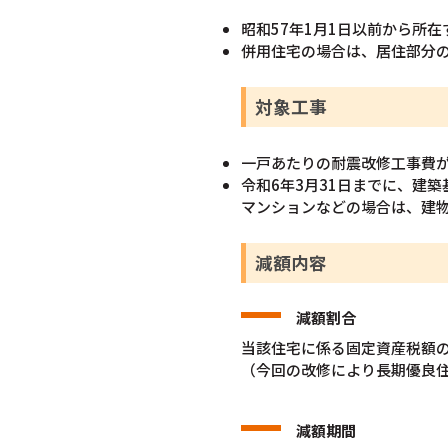
昭和57年1月1日以前から所在
併用住宅の場合は、居住部分の
対象工事
一戸あたりの耐震改修工事費が
令和6年3月31日までに、建
マンションなどの場合は、建
減額内容
減額割合
当該住宅に係る固定資産税額の
（今回の改修により長期優良住
減額期間