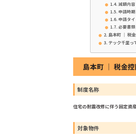
減額内容
申請時期
申請タイ
必要書類
島本町 ｜ 税
テック千里っ
島本町 ｜ 税金
制度名称
住宅の耐震改修に伴う固定資
対象物件