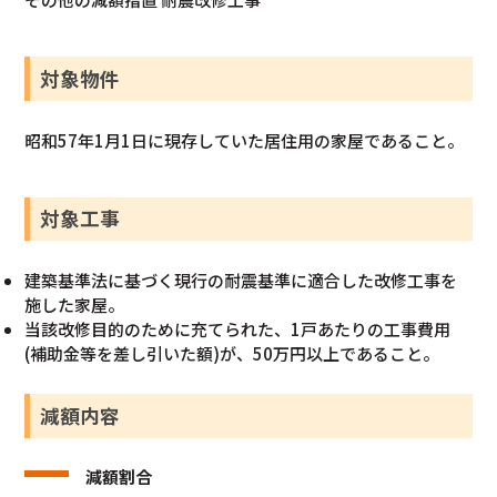
対象物件
昭和57年1月1日に現存していた居住用の家屋であること。
対象工事
建築基準法に基づく現行の耐震基準に適合した改修工事を
施した家屋。
当該改修目的のために充てられた、1戸あたりの工事費用
(補助金等を差し引いた額)が、50万円以上であること。
減額内容
減額割合