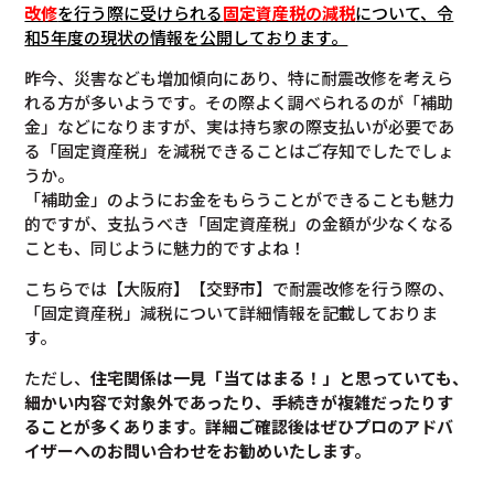
改修
を行う際に受けられる
固定資産税の減税
について
、令
和5年度の現状の情報を公開しております。
昨今、災害なども増加傾向にあり、特に耐震改修を考えら
れる方が多いようです。その際よく調べられるのが「補助
金」などになりますが、実は持ち家の際支払いが必要であ
る「固定資産税」を減税できることはご存知でしたでしょ
うか。
「補助金」のようにお金をもらうことができることも魅力
的ですが、支払うべき「固定資産税」の金額が少なくなる
ことも、同じように魅力的ですよね！
こちらでは【大阪府】【交野市】で耐震改修を行う際の、
「固定資産税」減税について詳細情報を記載しておりま
す。
ただし、
住宅関係は一見「当てはまる！」と思っていても、
細かい内容で対象外であったり、手続きが複雑だったりす
ることが多くあります。
詳細ご確認後は
ぜひプロのアドバ
イザーへのお問い合わせをお勧めいたします。