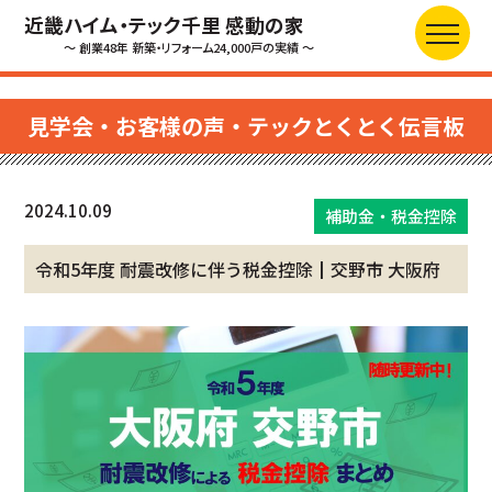
近畿ハイム・テック千里 感動の家
～ 創業48年 新築・リフォーム24,000戸の実績 ～
見学会・お客様の声・テックとくとく伝言板
2024.10.09
補助金・税金控除
令和5年度 耐震改修に伴う税金控除┃交野市 大阪府