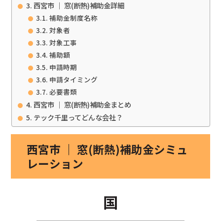
西宮市 ｜ 窓(断熱)補助金詳細
補助金制度名称
対象者
対象工事
補助額
申請時期
申請タイミング
必要書類
西宮市 ｜ 窓(断熱)補助金まとめ
テック千里ってどんな会社？
西宮市 ｜ 窓(断熱)補助金シミュ
レーション
国