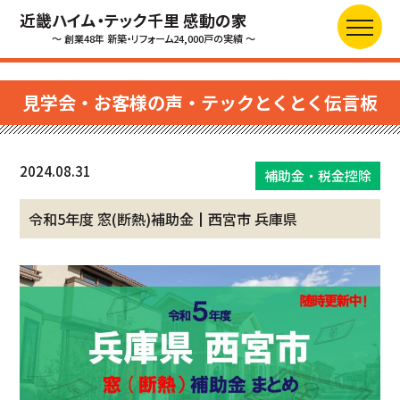
近畿ハイム・テック千里 感動の家
～ 創業48年 新築・リフォーム24,000戸の実績 ～
見学会・お客様の声・テックとくとく伝言板
2024.08.31
補助金・税金控除
令和5年度 窓(断熱)補助金┃西宮市 兵庫県