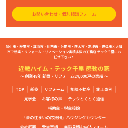
お問い合わせ・個別相談フォーム
豊中市・吹田市・箕面市・川西市・池田市・茨木市・高槻市・摂津市と大阪
市で新築・リフォーム・リノベーション実績多数の工務店 テック千里にお
任せ下さい！
近畿ハイム・テック千里 感動の家
～ 創業48年 新築・リフォーム24,000戸の実績 ～
TOP
新築
リフォーム
相続不動産
施工事例
見学会
お客様の声
テックとくとく通信
補助金・税金控除
「夢の住まいの応援団」ハウジングカウンター
会社概要
受賞実績
無料見積お申込フォーム