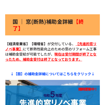
国 ｜ 窓(断熱)補助金詳細
【終
了】
【経済産業省】【環境省】
が交付している、
【先進的窓リ
ノベ事業】
にて断熱性能向上のための窓のリフォーム工事
は補助金受給が可能でしたが、
現在は受付期間が終了とな
ったため、補助金受付は終了となっております。
↓【国】の補助金詳細についてはこちらをクリック↓