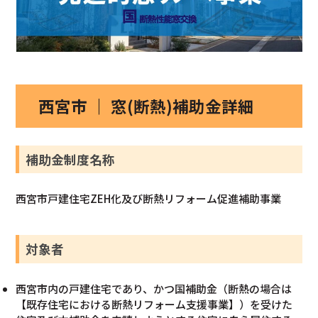
西宮市 ｜ 窓(断熱)補助金詳細
補助金制度名称
西宮市戸建住宅ZEH化及び断熱リフォーム促進補助事業
対象者
⻄宮市内の⼾建住宅であり、かつ国補助金（断熱の場合は
【既存住宅における断熱リフォーム支援事業】）を受けた