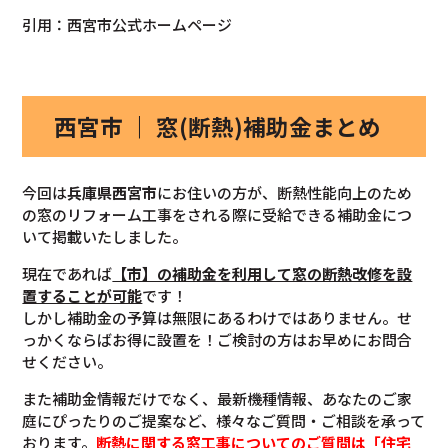
引用：西宮市公式ホームページ
西宮市 ｜ 窓(断熱)補助金まとめ
今回は
兵庫県西宮市
にお住いの方が、断熱性能向上のため
の窓のリフォーム工事をされる際に受給できる補助金につ
いて掲載いたしました。
現在であれば
【市】の補助金を利用して窓の断熱改修を設
置することが可能
です！
しかし補助金の予算は無限にあるわけではありません。せ
っかくならばお得に設置を！ご検討の方はお早めにお問合
せください。
また補助金情報だけでなく、最新機種情報、あなたのご家
庭にぴったりのご提案など、様々なご質問・ご相談を承って
おります。
断熱に関する窓工事についてのご質問は「住宅