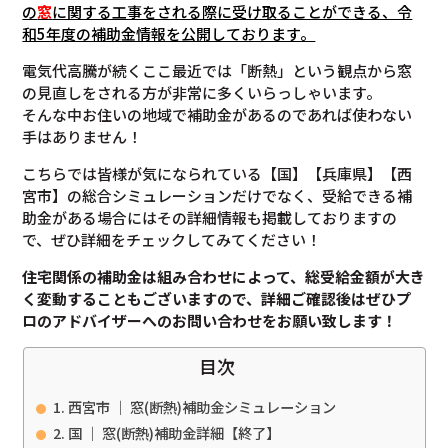
の
窓
に関する工事をされる際に受け取ることができる、令
和5年度の補助金情報を公開しております。
電気代高騰が続くここ最近では「断熱」という観点から窓
の見直しをされる方が非常に多くいらっしゃいます。
そんな中お住いの地域で補助金があるのであれば使わない
手はありません！
こちらでは皆様が気になられている【国】【兵庫県】【西
宮市】の総合シミュレーションだけでなく、受給できる補
助金がある場合にはその詳細情報も掲載しておりますの
で、ぜひ詳細をチェックしてみてください！
住宅関係の補助金は組み合わせによって、総受給金額が大き
く変動することもございますので、
詳細ご確認後は
ぜひプ
ロのアドバイザーへのお問い合わせをお願い致します！
目次
西宮市 ｜ 窓(断熱)補助金シミュレーション
国 ｜ 窓(断熱)補助金詳細【終了】