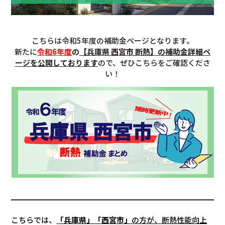
こちらは令和5年度の補助金ページとなります。
新たに
令和6年度
の
【兵庫県 西宮市 断熱】の補助金詳細ペ
ージを公開しております
ので、ぜひこちらをご確認くださ
い！
こちらでは、
「兵庫県」「西宮市」
の方が、断熱性能向上