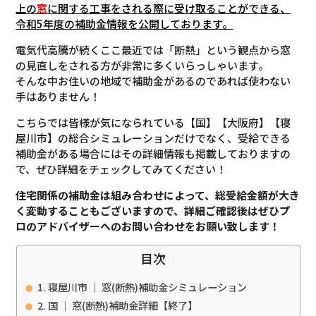
上の
窓
に関する工事をされる際に受け取ることができる、
令和5年度の補助金情報を公開しております。
電気代高騰が続くここ最近では「断熱」という観点から窓
の見直しをされる方が非常に多くいらっしゃいます。
そんな中お住いの地域で補助金があるのであれば使わない
手はありません！
こちらでは皆様が気になられている【国】【大阪府】【寝
屋川市】の総合シミュレーションだけでなく、受給できる
補助金がある場合にはその詳細情報も掲載しておりますの
で、ぜひ詳細をチェックしてみてください！
住宅関係の補助金は組み合わせによって、総受給金額が大き
く変動することもございますので、
詳細ご確認後は
ぜひプ
ロのアドバイザーへのお問い合わせをお願い致します！
目次
寝屋川市 ｜ 窓(断熱)補助金シミュレーション
国 ｜ 窓(断熱)補助金詳細【終了】