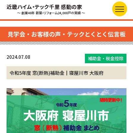
近畿ハイム・テック千里 感動の家
～ 創業48年 新築・リフォーム24,000戸の実績 ～
見学会・お客様の声・テックとくとく伝言板
2024.07.08
補助金・税金控除
令和5年度 窓(断熱)補助金┃寝屋川市 大阪府