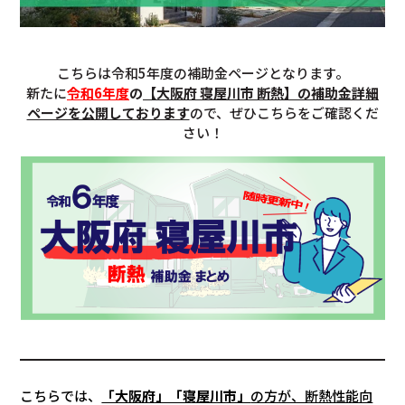
こちらは令和5年度の補助金ページとなります。
新たに
令和6年度
の
【大阪府 寝屋川市 断熱】の補助金詳細
ページを公開しております
ので、ぜひこちらをご確認くだ
さい！
こちらでは、
「大阪府」「寝屋川市」
の方が、断熱性能向