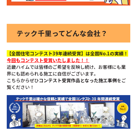
テック千里ってどんな会社？
【全国住宅コンテスト39年連続受賞】は全国No.1の実績！
今回も
コンテスト受賞いたしました！！
近畿ハイムでは皆様のご希望を反映し続け、お客様にも業
界にも認められる施工に自信がございます。
こちらからぜひ
コンテスト受賞作品となった施工事例
をご
覧ください！