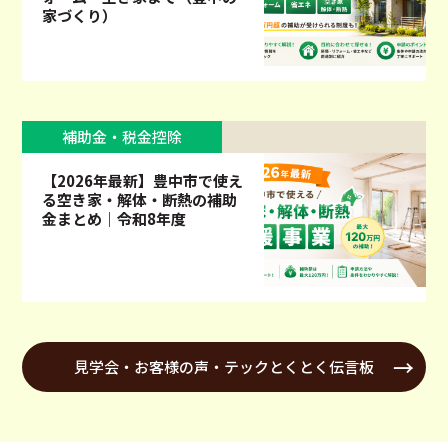
家づくり）
補助金・税金控除
【2026年最新】豊中市で使え
る空き家・解体・断熱の補助
金まとめ｜令和8年度
見学会・お客様の声・テックとくとく伝言板