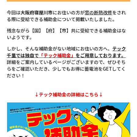
今回は
大阪府寝屋川市
にお住いの方が
窓の断熱改修
をされ
る際に受給できる補助金について掲載いたしました。
残念ながら【国】【府】【市】共に受給できる補助金はな
いようです。
しかし、そんな補助金がない地域にお住いの方へ、
テック
千里では独自で
「テック補助金」
をご用意しております。
詳細をご案内しているページがございますので、ぜひそち
らをご確認いただき、少しでもお得に蓄電池をGETしてく
ださい！
↓テック補助金の詳細はこちら↓