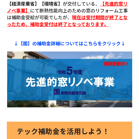
【経済産業省】【環境省】
が交付している、
【先進的窓リ
ノベ事業】
にて断熱性能向上のための窓のリフォーム工事
は補助金受給が可能でしたが、
現在は受付期間が終了とな
ったため、補助金受付は終了となっております。
↓【国】の補助金詳細についてはこちらをクリック↓
テック補助金を活用しよう！