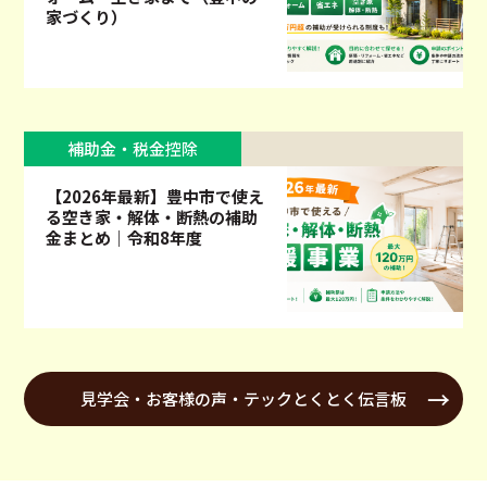
家づくり）
補助金・税金控除
【2026年最新】豊中市で使え
る空き家・解体・断熱の補助
金まとめ｜令和8年度
見学会・お客様の声・テックとくとく伝言板