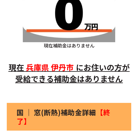
現在補助金はありません
現在
兵庫県
伊丹市
にお住いの方
が
受給できる補助金はありません
国 ｜ 窓(断熱)補助金詳細
【終
了】