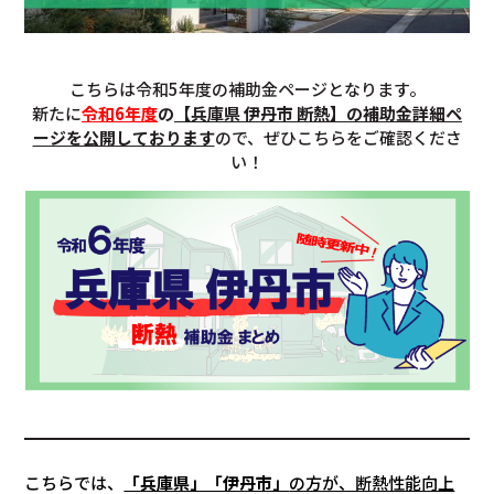
こちらは令和5年度の補助金ページとなります。
新たに
令和6年度
の
【兵庫県 伊丹市 断熱】の補助金詳細ペ
ージを公開しております
ので、ぜひこちらをご確認くださ
い！
こちらでは、
「兵庫県」「伊丹市」
の方が、断熱性能向上