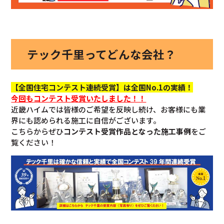
テック千里ってどんな会社？
【全国住宅コンテスト連続受賞】は全国No.1の実績！
今回も
コンテスト受賞いたしました！！
近畿ハイムでは皆様のご希望を反映し続け、お客様にも業
界にも認められる施工に自信がございます。
こちらからぜひ
コンテスト受賞作品となった施工事例
をご
覧ください！