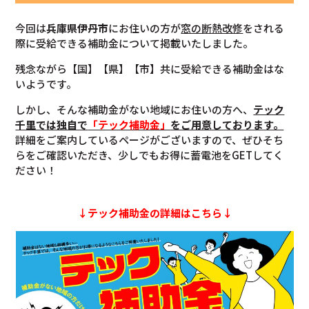
今回は
兵庫県伊丹市
にお住いの方が
窓の断熱改修
をされる
際に受給できる補助金について掲載いたしました。
残念ながら【国】【県】【市】共に受給できる補助金はな
いようです。
しかし、そんな補助金がない地域にお住いの方へ、
テック
千里では独自で
「テック補助金」
をご用意しております。
詳細をご案内しているページがございますので、ぜひそち
らをご確認いただき、少しでもお得に蓄電池をGETしてく
ださい！
↓テック補助金の詳細はこちら↓