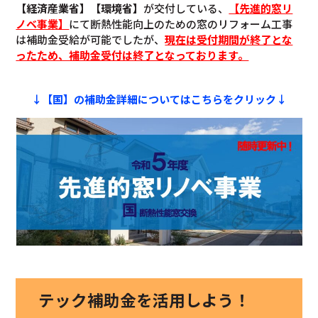
【経済産業省】【環境省】
が交付している、
【先進的窓リ
ノベ事業】
にて断熱性能向上のための窓のリフォーム工事
は補助金受給が可能でしたが、
現在は受付期間が終了とな
ったため、補助金受付は終了となっております。
↓【国】の補助金詳細についてはこちらをクリック↓
テック補助金を活用しよう！