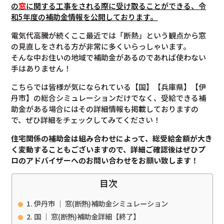
の
窓
に関する工事をされる際に受け取ることができる、令
和5年度の補助金情報を公開しております。
電気代高騰が続くここ最近では「断熱」という観点から窓
の見直しをされる方が非常に多くいらっしゃいます。
そんな中お住いの地域で補助金があるのであれば使わない
手はありません！
こちらでは皆様が気になられている【国】【兵庫県】【伊
丹市】の総合シミュレーションだけでなく、受給できる補
助金がある場合にはその詳細情報も掲載しておりますの
で、ぜひ詳細をチェックしてみてください！
住宅関係の補助金は組み合わせによって、総受給金額が大き
く変動することもございますので、
詳細ご確認後は
ぜひプ
ロのアドバイザーへのお問い合わせをお願い致します！
目次
伊丹市 ｜ 窓(断熱)補助金シミュレーション
国 ｜ 窓(断熱)補助金詳細【終了】