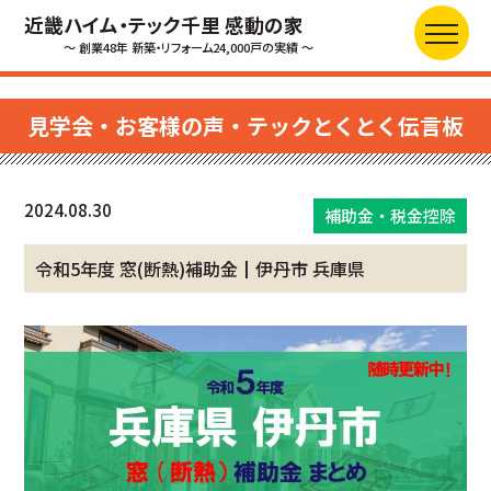
近畿ハイム・テック千里 感動の家
～ 創業48年 新築・リフォーム24,000戸の実績 ～
見学会・お客様の声・テックとくとく伝言板
2024.08.30
補助金・税金控除
令和5年度 窓(断熱)補助金┃伊丹市 兵庫県