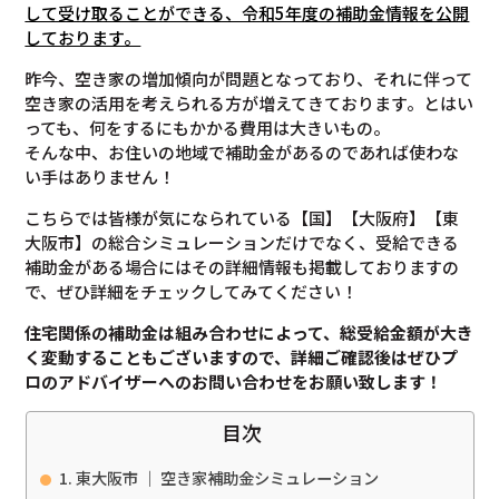
して受け取ることができる、令和5年度の補助金情報を公開
しております。
昨今、空き家の増加傾向が問題となっており、それに伴って
空き家の活用を考えられる方が増えてきております。とはい
っても、何をするにもかかる費用は大きいもの。
そんな中、お住いの地域で補助金があるのであれば使わな
い手はありません！
こちらでは皆様が気になられている【国】【大阪府】【東
大阪市】の総合シミュレーションだけでなく、受給できる
補助金がある場合にはその詳細情報も掲載しておりますの
で、ぜひ詳細をチェックしてみてください！
住宅関係の補助金は組み合わせによって、総受給金額が大き
く変動することもございますので、
詳細ご確認後は
ぜひプ
ロのアドバイザーへのお問い合わせをお願い致します！
目次
東大阪市 ｜ 空き家補助金シミュレーション