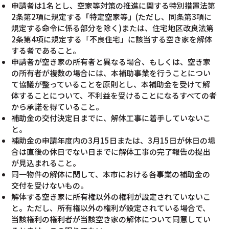
申請者は1名とし、空家等対策の推進に関する特別措置法第
2条第2項に規定する
「
特定空家等
」
(ただし、同条第3項に
規定する命令に係る部分を除く)または、住宅地区改良法第
2条第4項に規定する「不良住宅」に該当する空き家を解体
する者であること。
申請者が空き家の所有者と異なる場合、もしくは、空き家
の所有者が複数の場合には、本補助事業を行うことについ
て協議が整っていることを原則とし、本補助金を受けて解
体することについて、不利益を受けることになるすべての者
から承諾を得ていること。
補助金の交付決定日までに、解体工事に着手していないこ
と。
補助金の申請年度内の3月15日または、3月15日が休日の場
合は直後の休日でない日までに解体工事の完了報告の提出
が見込まれること。
同一物件の解体に関して、本市における各事業の補助金の
交付を受けないもの。
解体する空き家に所有権以外の権利が設定されていないこ
と。ただし、所有権以外の権利が設定されている場合で、
当該権利の権利者が当該空き家の解体について同意してい