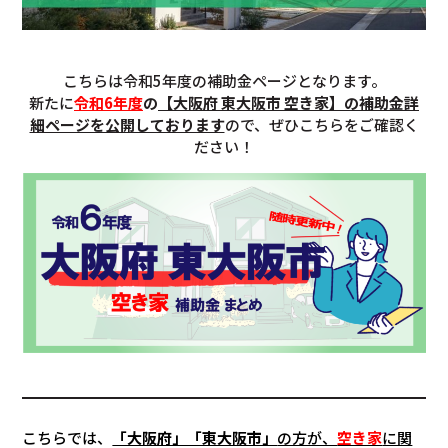
こちらは令和5年度の補助金ページとなります。
新たに
令和6年度
の
【大阪府 東大阪市 空き家】の補助金詳
細ページを公開しております
ので、ぜひこちらをご確認く
ださい！
こちらでは、
「大阪府」「東大阪市」
の方が、
空き家
に関