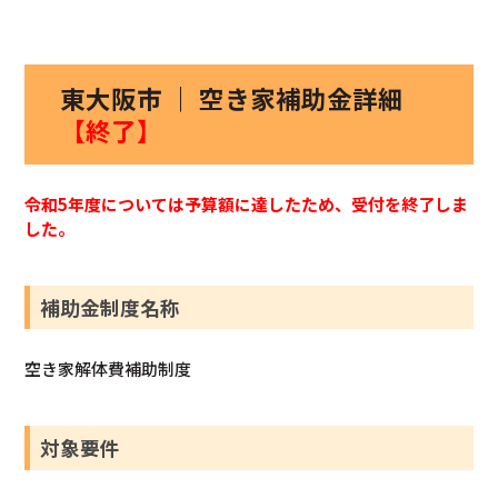
東大阪市 ｜ 空き家補助金詳細
【終了】
令和5年度については予算額に達したため、受付を終了しま
した。
補助金制度名称
空き家解体費補助制度
対象要件