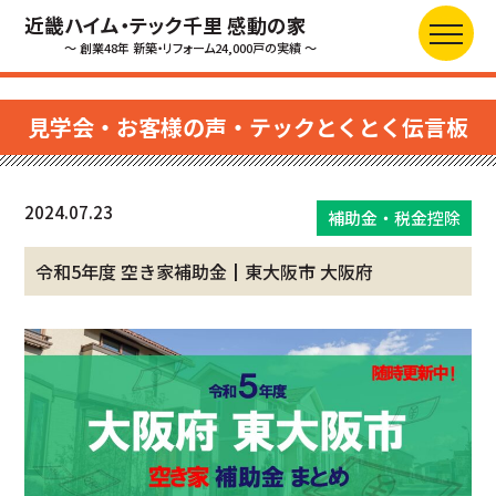
近畿ハイム・テック千里 感動の家
～ 創業48年 新築・リフォーム24,000戸の実績 ～
見学会・お客様の声・テックとくとく伝言板
2024.07.23
補助金・税金控除
令和5年度 空き家補助金┃東大阪市 大阪府