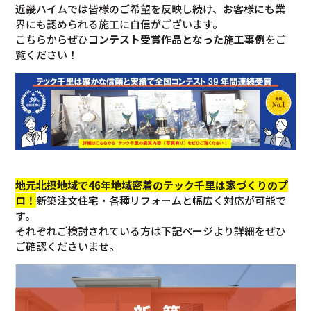
近畿ハイムでは皆様のご希望を反映し続け、お客様にも業
界にも認められる施工に自信がございます。
こちらからぜひ
コンテスト受賞作品となった施工事例
をご
覧ください！
地元北摂地域で46年地域密着のテック千里は家づくりのプ
ロ！
新築注文住宅・各種リフォームと幅広く対応が可能で
す。
それぞれご検討されている方は下記ページより詳細をぜひ
ご確認くださいませ。