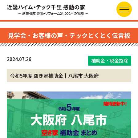
近畿ハイム・テック千里 感動の家
～ 創業48年 新築・リフォーム24,000戸の実績 ～
見学会・お客様の声・テックとくとく伝言板
2024.07.26
補助金・税金控除
令和5年度 空き家補助金┃八尾市 大阪府