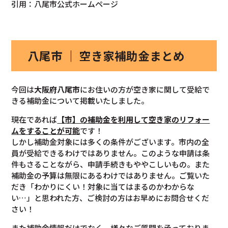
引用：八尾市公式ホームページ
八尾市 ｜ 空き家補助金まとめ
今回は
大阪府八尾市
にお住いの方が空き家に関して受給で
きる補助金について掲載いたしました。
現在であれば
【市】の補助金を利用して空き家
のリフォー
ム
をすることが可能
です！
しかし補助金対象には多くの条件がございます。市内の全
員が受給できるわけではありません。このような申請は条
件もさることながら、申請手続きもややこしいもの。また
補助金の予算は無限にあるわけではありません。ご覧いた
だき「わかりにくい！対象に当てはまるのかわからな
い…」と思われた方、ご検討の方はお早めにお問合せくだ
さい！
また補助金情報だけでなく、様々なご質問を承っておりま