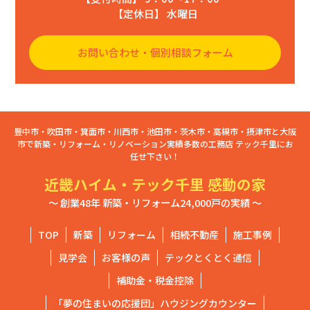
【定休日】 水曜日
お問い合わせ・個別相談フォーム
豊中市・吹田市・箕面市・川西市・池田市・茨木市・高槻市・摂津市と大阪
市で新築・リフォーム・リノベーション実績多数の工務店 テック千里にお
任せ下さい！
近畿ハイム・テック千里 感動の家
～ 創業48年 新築・リフォーム24,000戸の実績 ～
TOP
新築
リフォーム
相続不動産
施工事例
見学会
お客様の声
テックとくとく通信
補助金・税金控除
「夢の住まいの応援団」ハウジングカウンター