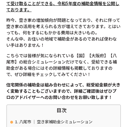
て受け取ることができる、令和5年度の補助金情報を公開し
ております。
昨今、空き家の増加傾向が問題となっており、それに伴って
空き家の活用を考えられる方が増えてきております。とはい
っても、何をするにもかかる費用は大きいもの。
そんな中、お住いの地域で補助金があるのであれば使わな
い手はありません！
こちらでは皆様が気になられている【国】【大阪府】【八
尾市】の総合シミュレーションだけでなく、受給できる補
助金がある場合にはその詳細情報も掲載しておりますの
で、ぜひ詳細をチェックしてみてください！
住宅関係の補助金は組み合わせによって、総受給金額が大き
く変動することもございますので、
詳細ご確認後は
ぜひプ
ロのアドバイザーへのお問い合わせをお願い致します！
目次
八尾市 ｜ 空き家補助金シミュレーション