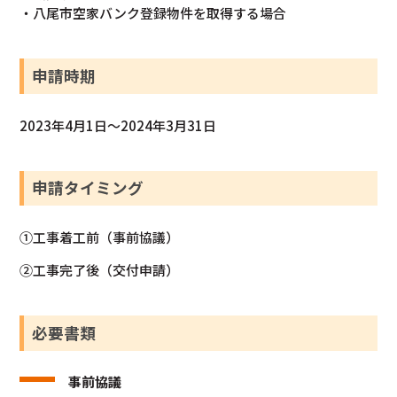
・八尾市空家バンク登録物件を取得する場合
申請時期
2023年4月1日～2024年3月31日
申請タイミング
①工事着工前（事前協議）
②工事完了後（交付申請）
必要書類
事前協議