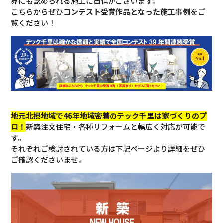
界にも認められる施工に自信がございます。
こちらからぜひ
コンテスト受賞作品となった施工事例
をご
覧ください！
地元北摂地域で46年地域密着のテック千里は家づくりのプ
ロ！
新築注文住宅・各種リフォームと幅広く対応が可能で
す。
それぞれご検討されている方は下記ページより詳細をぜひ
ご確認くださいませ。