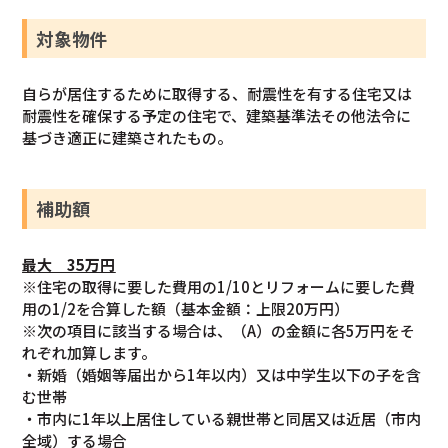
対象物件
自らが居住するために取得する、耐震性を有する住宅又は
耐震性を確保する予定の住宅で、建築基準法その他法令に
基づき適正に建築されたもの。
補助額
最大 35万円
※住宅の取得に要した費用の1/10とリフォームに要した費
用の1/2を合算した額（基本金額：上限20万円）
※次の項目に該当する場合は、（A）の金額に各5万円をそ
れぞれ加算します。
・新婚（婚姻等届出から1年以内）又は中学生以下の子を含
む世帯
・市内に1年以上居住している親世帯と同居又は近居（市内
全域）する場合