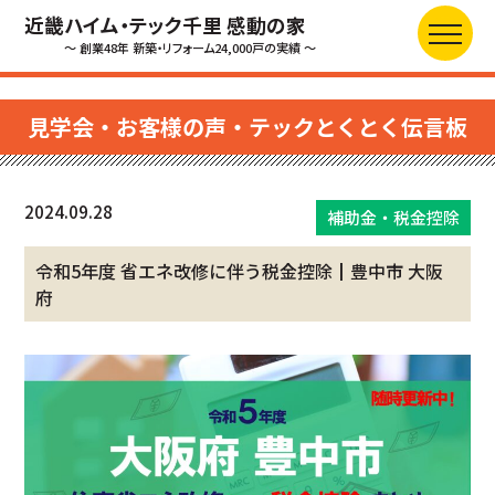
近畿ハイム・テック千里 感動の家
～ 創業48年 新築・リフォーム24,000戸の実績 ～
見学会・お客様の声・テックとくとく伝言板
2024.09.28
補助金・税金控除
令和5年度 省エネ改修に伴う税金控除┃豊中市 大阪
府