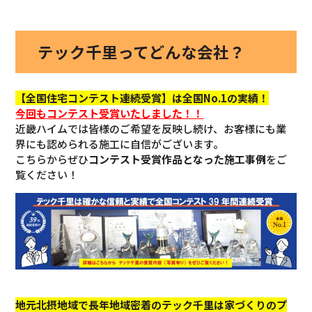
テック千里ってどんな会社？
【全国住宅コンテスト連続受賞】は全国No.1の実績！
今回も
コンテスト受賞いたしました！！
近畿ハイムでは皆様のご希望を反映し続け、お客様にも業
界にも認められる施工に自信がございます。
こちらからぜひ
コンテスト受賞作品となった施工事例
をご
覧ください！
地元北摂地域で長年地域密着のテック千里は家づくりのプ