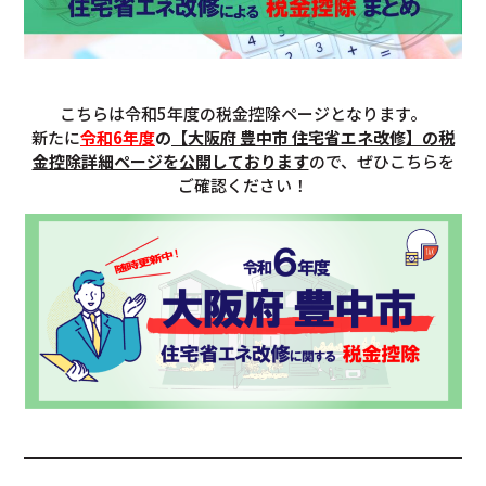
こちらは令和5年度の税金控除ページとなります。
新たに
令和6年度
の
【大阪府 豊中市 住宅省エネ改修】の税
金控除詳細ページを公開しております
ので、ぜひこちらを
ご確認ください！