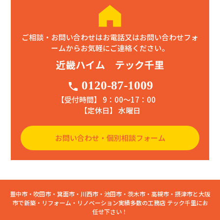
ご相談・お問い合わせはお電話又はお問い合わせフォ
ームからお気軽にご連絡ください。
近畿ハイム テック千里
0120-87-1009
phone
【受付時間】 9：00〜17：00
【定休日】 水曜日
お問い合わせ・個別相談フォーム
豊中市・吹田市・箕面市・川西市・池田市・茨木市・高槻市・摂津市と大阪
市で新築・リフォーム・リノベーション実績多数の工務店 テック千里にお
任せ下さい！