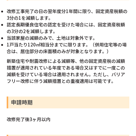
改修工事完了の日の翌年度分1年間に限り、固定資産税額の
3分の1を減額します。
認定長期優良住宅の認定を受けた場合には、固定資産税額
の3分の2を減額します。
当該家屋の減額のみで、土地は対象外です。
1戸当たり120㎡相当分までに限ります。（併用住宅等の場
合は、居住部分の床面積のみが対象となります。）
新築住宅や耐震改修による減額等、他の固定資産税の減額
措置が適用されている年度である場合又はすでに一度この
減額を受けている場合は適用されません。ただし、バリア
フリー改修に伴う減額措置との重複適用は可能です。
申請時期
改修完了後3ヶ月以内