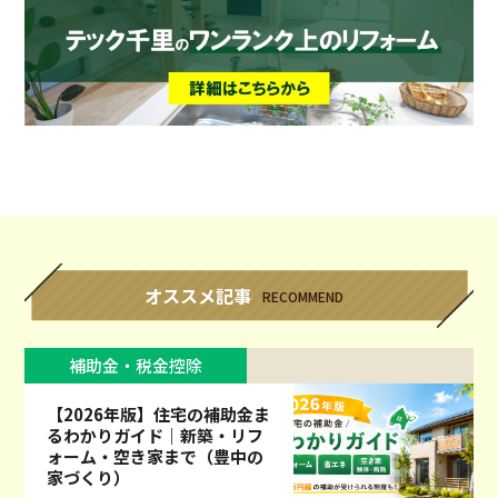
オススメ記事
RECOMMEND
補助金・税金控除
【2026年版】住宅の補助金ま
るわかりガイド｜新築・リフ
ォーム・空き家まで（豊中の
家づくり）