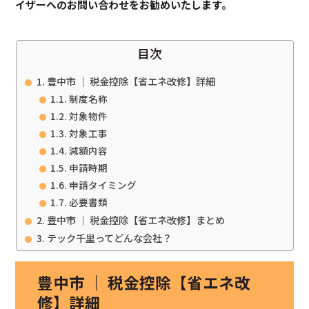
イザーへのお問い合わせをお勧めいたします。
目次
豊中市 ｜ 税金控除【省エネ改修】詳細
制度名称
対象物件
対象工事
減額内容
申請時期
申請タイミング
必要書類
豊中市 ｜ 税金控除【省エネ改修】まとめ
テック千里ってどんな会社？
豊中市 ｜ 税金控除【省エネ改
修】詳細