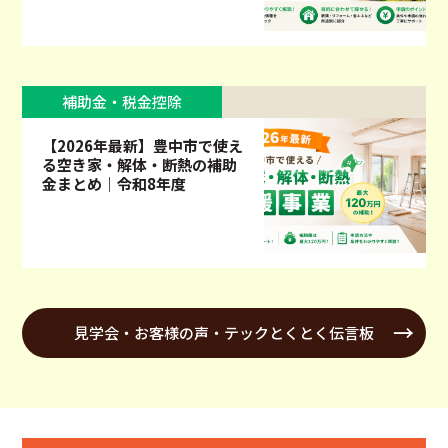
補助金・税金控除
【2026年最新】豊中市で使え
る空き家・解体・断熱の補助
金まとめ｜令和8年度
見学会・お客様の声・テックとくとく伝言板