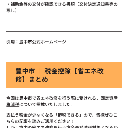
・補助金等の交付が確認できる書類（交付決定通知書等の
写し）
引用：豊中市公式ホームページ
豊中市 ｜ 税金控除【省エネ改
修】まとめ
今回は
豊中市
で
省エネ改修を行う際に受けれる、固定資産
税減税
について掲載いたしました。
支払う税金が少なくなる「節税できる」ので、皆様ぜひこ
ちらの記事を読みご活用ください！
しかし市内の省エネ改修を行う方全員が減税対象となるわ