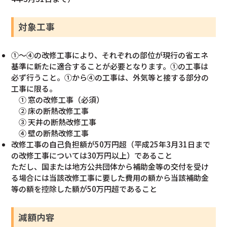
対象工事
①～④の改修工事により、それぞれの部位が現行の省エネ
基準に新たに適合することが必要となります。①の工事は
必ず行うこと。①から④の工事は、外気等と接する部分の
工事に限る。
① 窓の改修工事（必須）
② 床の断熱改修工事
③ 天井の断熱改修工事
④ 壁の断熱改修工事
改修工事の自己負担額が50万円超（平成25年3月31日まで
の改修工事については30万円以上）であること
ただし、国または地方公共団体から補助金等の交付を受け
る場合には当該改修工事に要した費用の額から当該補助金
等の額を控除した額が50万円超であること
減額内容