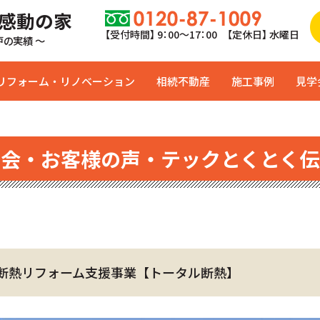
 感動の家
【受付時間】 9：00〜17：00 【定休日】 水曜日
0戸の実績 ～
リフォーム・リノベーション
相続不動産
施工事例
見学
学会・お客様の声・テックとくとく伝
る断熱リフォーム支援事業【トータル断熱】