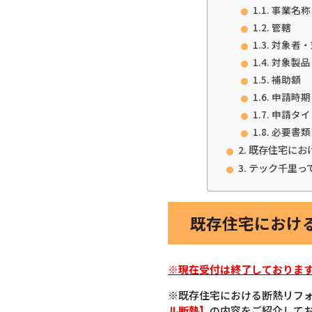
事業名称
管轄
対象者・
対象製品
補助額
申請時期
申請タイ
必要書類
既存住宅にお
テック千里っ
既存住宅における
※現在受付は終了しております
※既存住宅における断熱リフ
ル断熱】
の内容をご紹介して