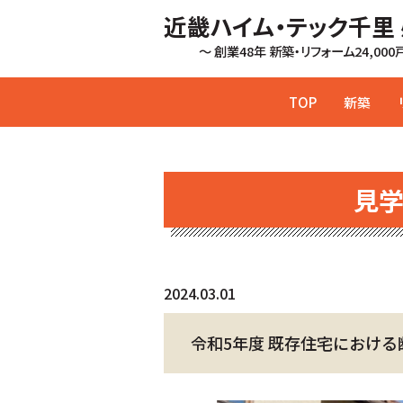
近畿ハイム・テック千里
～ 創業48年 新築・リフォーム24,00
TOP
新築
見
2024.03.01
令和5年度 既存住宅におけ