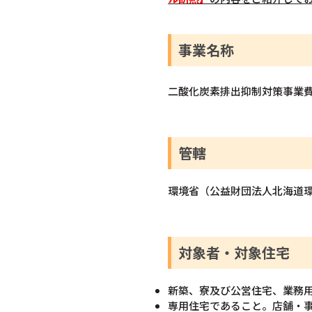
事業名称
二酸化炭素排出抑制対策事業
管轄
環境省（公益財団法人北海道
対象者・対象住宅
新築、寮及び公営住宅、業務
専用住宅であること。店舗・