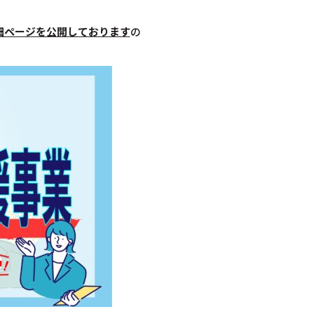
細ページを公開しております
の