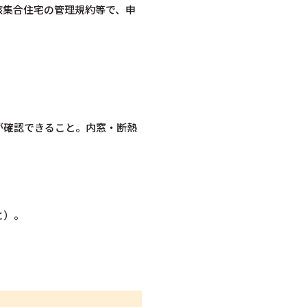
該集合住宅の管理規約等で、申
が確認できること。内窓・断熱
と）。