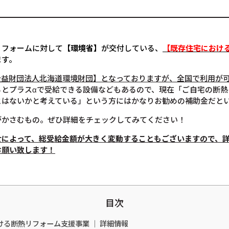
リフォームに対して
【環境省】
が交付している、
【既存住宅におけ
ます。
公益財団法人北海道環境財団】となっておりますが、全国で利用が
るとプラスαで受給できる設備などもあるので、現在「ご自宅の断熱
とはないかと考えている」という方にはかなりお勧めの補助金だと
がかさむもの。ぜひ詳細をチェックしてみてください！
せによって、総受給金額が大きく変動することもございますので、
お願い致します！
目次
ける断熱リフォーム支援事業 ｜ 詳細情報