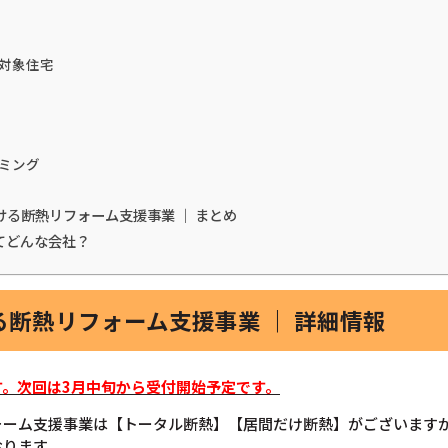
対象住宅
ミング
ける断熱リフォーム支援事業 ｜ まとめ
てどんな会社？
断熱リフォーム支援事業 ｜ 詳細情報
。次回は3月中旬から受付開始予定です。
ォーム支援事業は【トータル断熱】【居間だけ断熱】がございます
おります。