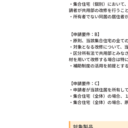
・集合住宅（個別）において
請者が共用部の改修を行うこ
・所有者でない同居の居住者
【申請要件：B】
・原則、当該集合住宅の全て
・対象となる改修について、
・区分所有法で共用部とみな
材を用いて改修する場合は特
・補助制度の活用を前提とす
【申請要件：C】
・申請者が当該住居を所有し
・集合住宅（全体）の場合、
・集合住宅（全体）の場合、
対象製品