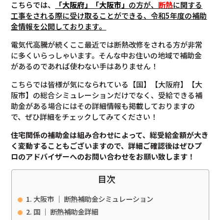
こちらでは、
「大阪府」「大阪市」
の方が、
断熱
に関する
工事をされる際に受け取ることができる、令和5年度の補助
金情報を公開しております。
電気代高騰が続くここ最近では断熱改修をされる方が非常
に多くいらっしゃいます。そんな中お住いの地域で補助金
があるのであれば使わない手はありません！
こちらでは皆様が気になられている【国】【大阪府】【大
阪市】の総合シミュレーションだけでなく、受給できる補
助金がある場合にはその詳細情報も掲載しておりますの
で、ぜひ詳細をチェックしてみてください！
住宅関係の補助金は組み合わせによって、総受給金額が大き
く変動することもございますので、
詳細ご確認後は
ぜひプ
ロのアドバイザーへのお問い合わせをお願い致します！
目次
大阪市 ｜ 断熱補助金シミュレーション
国 ｜ 断熱補助金詳細