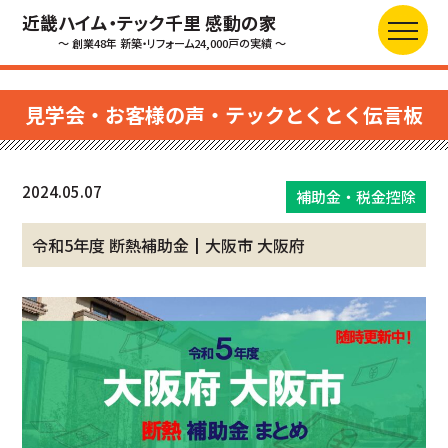
近畿ハイム・テック千里 感動の家
～ 創業48年 新築・リフォーム24,000戸の実績 ～
見学会・お客様の声・テックとくとく伝言板
2024.05.07
補助金・税金控除
令和5年度 断熱補助金┃大阪市 大阪府