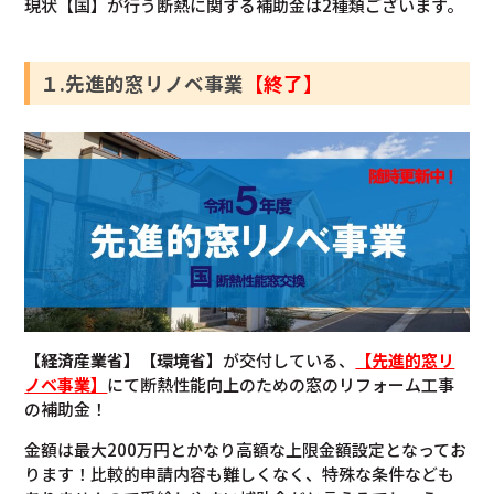
現状【国】が行う断熱に関する補助金は2種類ございます。
１.先進的窓リノベ事業
【終了】
【経済産業省】【環境省】
が交付している、
【先進的窓リ
ノベ事業】
にて断熱性能向上のための窓のリフォーム工事
の補助金！
金額は最大200万円とかなり高額な上限金額設定となってお
ります！比較的申請内容も難しくなく、特殊な条件なども