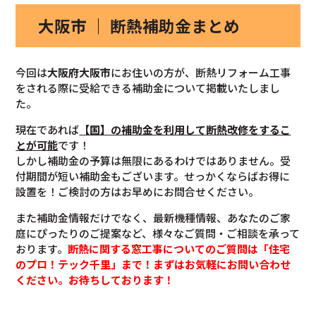
大阪市 ｜ 断熱補助金まとめ
今回は
大阪府大阪市
にお住いの方が、断熱リフォーム工事
をされる際に受給できる補助金について掲載いたしまし
た。
現在であれば
【国】の補助金を利用して断熱改修を
するこ
とが可能
です！
しかし補助金の予算は無限にあるわけではありません。受
付期間が短い補助金もございます。せっかくならばお得に
設置を！ご検討の方はお早めにお問合せください。
また補助金情報だけでなく、最新機種情報、あなたのご家
庭にぴったりのご提案など、様々なご質問・ご相談を承って
おります。
断熱に関する窓工事についてのご質問は「住宅
のプロ！テック千里」まで！まずはお気軽にお問い合わせ
ください。お待ちしております！