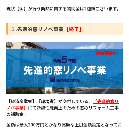
現状【国】が行う断熱に関する補助金は2種類ございます。
１.先進的窓リノベ事業
【終了】
【経済産業省】【環境省】
が交付している、
【先進的窓リ
ノベ事業】
にて断熱性能向上のための窓のリフォーム工事
の補助金！
金額は最大200万円とかなり高額な上限金額設定となってお