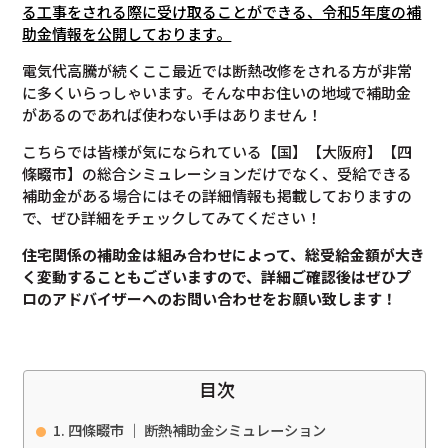
る工事をされる際に受け取ることができる、令和5年度の補
助金情報を公開しております。
電気代高騰が続くここ最近では断熱改修をされる方が非常
に多くいらっしゃいます。そんな中お住いの地域で補助金
があるのであれば使わない手はありません！
こちらでは皆様が気になられている【国】【大阪府】【四
條畷市】の総合シミュレーションだけでなく、受給できる
補助金がある場合にはその詳細情報も掲載しておりますの
で、ぜひ詳細をチェックしてみてください！
住宅関係の補助金は組み合わせによって、総受給金額が大き
く変動することもございますので、
詳細ご確認後は
ぜひプ
ロのアドバイザーへのお問い合わせをお願い致します！
目次
四條畷市 ｜ 断熱補助金シミュレーション