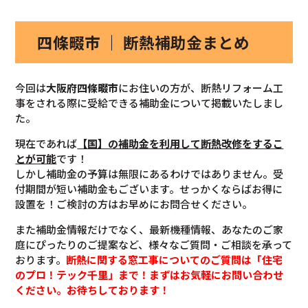
四條畷市 ｜ 断熱補助金まとめ
今回は
大阪府四條畷市
にお住いの方が、断熱リフォーム工
事をされる際に受給できる補助金について掲載いたしまし
た。
現在であれば
【国】の補助金を利用して断熱改修を
するこ
とが可能
です！
しかし補助金の予算は無限にあるわけではありません。受
付期間が短い補助金もございます。せっかくならばお得に
設置を！ご検討の方はお早めにお問合せください。
また補助金情報だけでなく、最新機種情報、あなたのご家
庭にぴったりのご提案など、様々なご質問・ご相談を承って
おります。
断熱に関する窓工事についてのご質問は「住宅
のプロ！テック千里」まで！まずはお気軽にお問い合わせ
ください。お待ちしております！