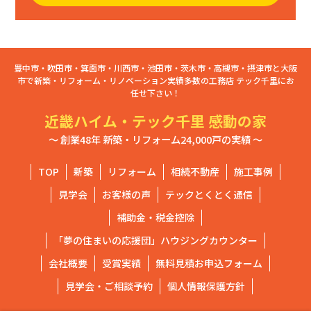
豊中市・吹田市・箕面市・川西市・池田市・茨木市・高槻市・摂津市と大阪
市で新築・リフォーム・リノベーション実績多数の工務店 テック千里にお
任せ下さい！
近畿ハイム・テック千里 感動の家
～ 創業48年 新築・リフォーム24,000戸の実績 ～
TOP
新築
リフォーム
相続不動産
施工事例
見学会
お客様の声
テックとくとく通信
補助金・税金控除
「夢の住まいの応援団」ハウジングカウンター
会社概要
受賞実績
無料見積お申込フォーム
見学会・ご相談予約
個人情報保護方針