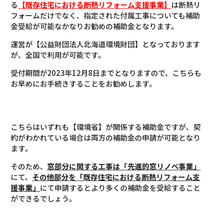
る
【既存住宅における断熱リフォーム支援事業】
は断熱リ
フォームだけでなく、指定された付属工事についても補助
金受給が可能なかなりお勧めの補助金となります。
運営が【公益財団法人北海道環境財団】となっております
が、全国で利用が可能です。
受付期間が2023年12月8日までとなりますので、こちらも
お早めにお手続きすることをお勧めします。
こちらはいずれも【環境省】が関係する補助金ですが、契
約がわかれている場合は両方の補助金の申請が可能となり
ます。
そのため、
窓部分に関する工事は「先進的窓リノベ事業」
にて、
その他部分を「既存住宅における断熱リフォーム支
援事業」
にて申請するとより多くの補助金を受給すること
ができるでしょう。