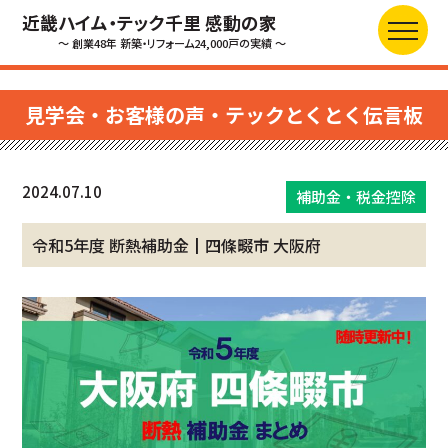
近畿ハイム・テック千里 感動の家
～ 創業48年 新築・リフォーム24,000戸の実績 ～
見学会・お客様の声・テックとくとく伝言板
2024.07.10
補助金・税金控除
令和5年度 断熱補助金┃四條畷市 大阪府