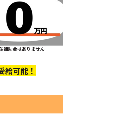
在補助金はありません
 受給可能！