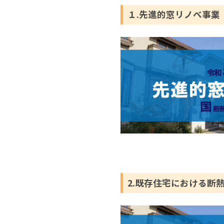
１.先進的窓リノベ事業
2.既存住宅における断