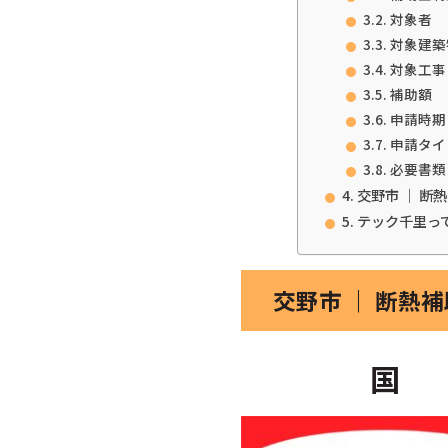
対象者
対象建築
対象工事
補助額
申請時期
申請タイ
必要書類
交野市 ｜ 断
テック千里っ
交野市 ｜ 断熱
国