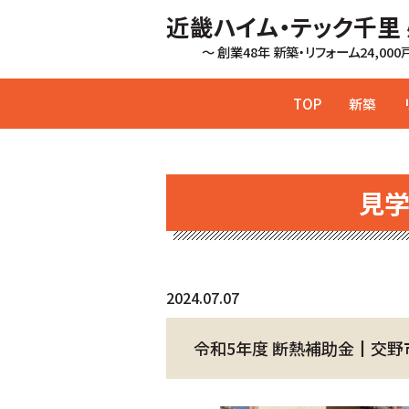
近畿ハイム・テック千里
～ 創業48年 新築・リフォーム24,00
TOP
新築
見
2024.07.07
令和5年度 断熱補助金┃交野