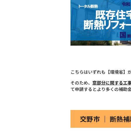
こちらはいずれも【環境省】
そのため、
窓部分に関する工
て申請するとより多くの補助
交野市 ｜ 断熱