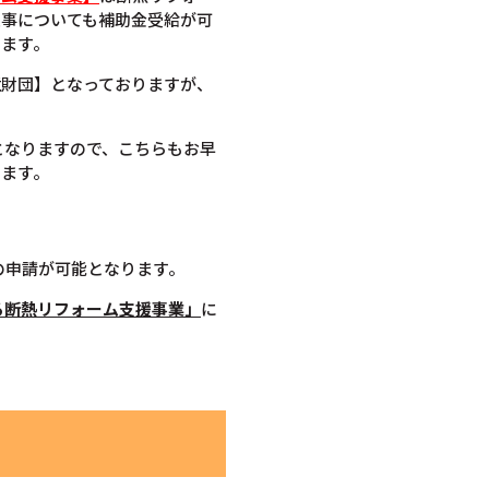
工事についても補助金受給が可
ります。
境財団】となっておりますが、
でとなりますので、こちらもお早
します。
の申請が可能となります。
る断熱リフォーム支援事業」
に