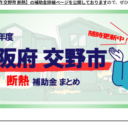
府 交野市 断熱】の補助金詳細ページを公開しております
ので、ぜ