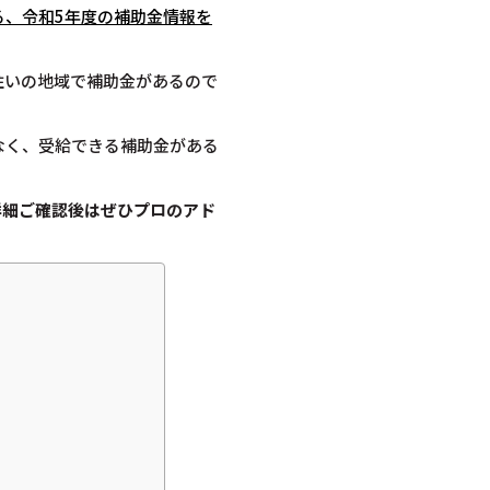
る、令和5年度の補助金情報を
住いの地域で補助金があるので
なく、受給できる補助金がある
詳細ご確認後は
ぜひプロのアド