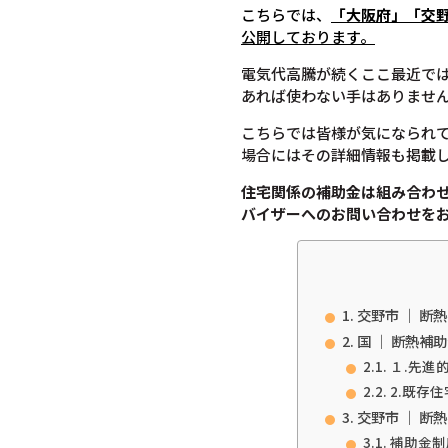
こちらでは、
「大阪府」「交
公開しております。
電気代高騰が続くここ最近で
あれば使わない手はありませ
こちらでは皆様が気になられ
場合にはその詳細情報も掲載
住宅関係の補助金は組み合わ
バイザーへのお問い合わせを
交野市 ｜ 断
国 ｜ 断熱補
１.先進
2.既存
交野市 ｜ 断
補助金制