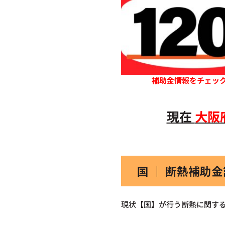
補助金情報をチェッ
現在
大阪
国 ｜ 断熱補助
現状【国】が行う断熱に関する