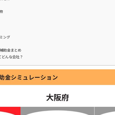
物
ミング
熱補助金まとめ
てどんな会社？
補助金シミュレーション
大阪府