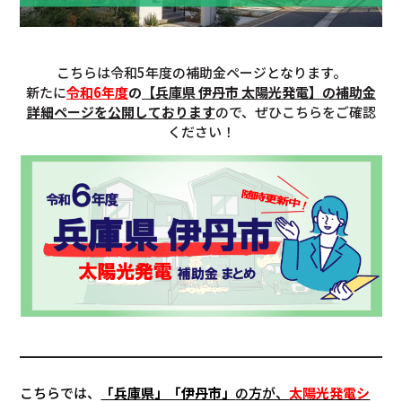
こちらは令和5年度の補助金ページとなります。
新たに
令和6年度
の
【兵庫県 伊丹市 太陽光発電】の補助金
詳細ページを公開しております
ので、ぜひこちらをご確認
ください！
こちらでは、
「兵庫県」「伊丹市」
の方が、
太陽光発電シ