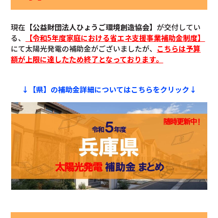
現在
【公益財団法人ひょうご環境創造協会】
が交付してい
る、
【令和5年度家庭における省エネ支援事業補助金制度】
にて太陽光発電の補助金がございましたが、
こちらは予算
額が上限に達したため終了となっております。
↓【県】の補助金詳細についてはこちらをクリック↓