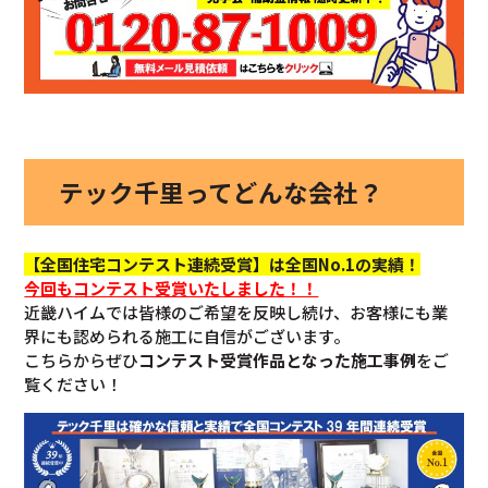
テック千里ってどんな会社？
【全国住宅コンテスト連続受賞】は全国No.1の実績！
今回も
コンテスト受賞いたしました！！
近畿ハイムでは皆様のご希望を反映し続け、お客様にも業
界にも認められる施工に自信がございます。
こちらからぜひ
コンテスト受賞作品となった施工事例
をご
覧ください！