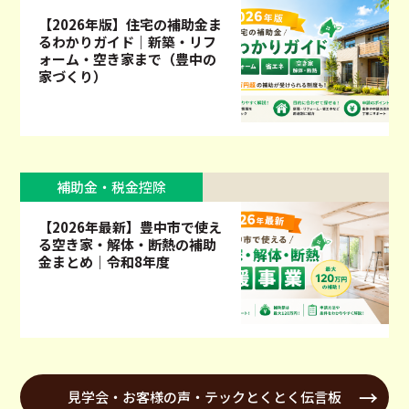
【2026年版】住宅の補助金ま
るわかりガイド｜新築・リフ
ォーム・空き家まで（豊中の
家づくり）
補助金・税金控除
【2026年最新】豊中市で使え
る空き家・解体・断熱の補助
金まとめ｜令和8年度
見学会・お客様の声・テックとくとく伝言板