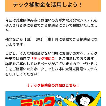
テック補助金を活用しよう！
今回は
兵庫県伊丹市
にお住いの方が
太陽光発電システム
を
導入される際に受給できる補助金について掲載いたしまし
た。
残念ながら【国】【県】【市】共に受給できる補助金はな
いようです。
しかし、そんな補助金がない地域にお住いの方へ、
テック
千里では独自で
「テック補助金」
をご用意しております。
詳細をご案内しているページがございますので、ぜひそち
らをご確認いただき、少しでもお得に太陽光発電システム
をGETしてください！
↓テック補助金の詳細はこちら↓