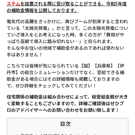
ステム
を設置される際に受け取ることができる、令和5年度
の補助金情報を公開しております。
電気代の高騰をきっかけに、再びブームが到来すると言われ
ている「太陽光発電」。かと言って、この太陽光発電につい
ていざ導入をとお考えになった時、多くの方が「費用がや
っぱり高額で導入に踏み切れない…」と仰られます。
そんな中お住いの地域で補助金があるのであれば使わない
手はありません！
こちらでは皆様が気になられている【国】【兵庫県】【伊
丹市】の総合シミュレーションだけでなく、受給できる補
助金がある場合にはその詳細情報も掲載しておりますの
で、ぜひ詳細をチェックしてみてください！
住宅関係の補助金は組み合わせによって、総受給金額が大き
く変動することもございますので、
詳細ご確認後は
ぜひプ
ロのアドバイザーへのお問い合わせをお願い致します！
目次