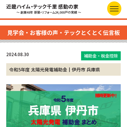
近畿ハイム・テック千里 感動の家
～ 創業48年 新築・リフォーム24,000戸の実績 ～
見学会・お客様の声・テックとくとく伝言板
2024.08.30
補助金・税金控除
令和5年度 太陽光発電補助金┃伊丹市 兵庫県