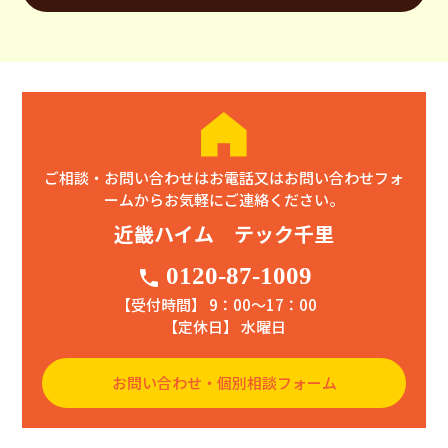
ご相談・お問い合わせはお電話又はお問い合わせフォ
ームからお気軽にご連絡ください。
近畿ハイム テック千里
0120-87-1009
phone
【受付時間】 9：00〜17：00
【定休日】 水曜日
お問い合わせ・個別相談フォーム