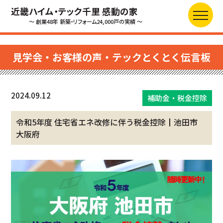
近畿ハイム・テック千里 感動の家
～ 創業48年 新築・リフォーム24,000戸の実績 ～
見学会・お客様の声・テックとくとく伝言板
2024.09.12
補助金・税金控除
令和5年度 住宅省エネ改修に伴う税金控除┃池田市
大阪府