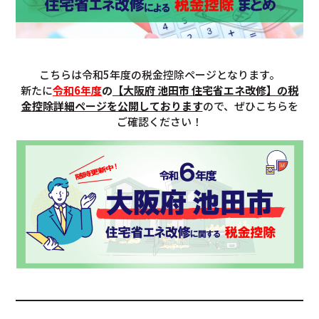
こちらは令和5年度の税金控除ページとなります。
新たに
令和6年度
の
【大阪府 池田市 住宅省エネ改修】の税
金控除詳細ページを公開しております
ので、ぜひこちらを
ご確認ください！