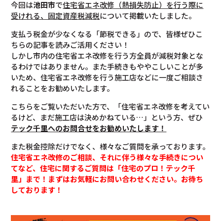
今回は
池田市
で
住宅省エネ改修（熱損失防止）を行う際に
受けれる、固定資産税減税
について掲載いたしました。
支払う税金が少なくなる「節税できる」ので、皆様ぜひこ
ちらの記事を読みご活用ください！
しかし市内の住宅省エネ改修を行う方全員が減税対象とな
るわけではありません。また手続きもややこしいことが多
いため、住宅省エネ改修を行う施工店などに一度ご相談さ
れることをお勧めいたします。
こちらをご覧いただいた方で、「住宅省エネ改修を考えてい
るけど、まだ施工店は決めかねている…」という方、ぜひ
テック千里へのお問合せをお勧めいたします！
また税金控除だけでなく、様々なご質問を承っております。
住宅省エネ改修のご相談、それに伴う様々な手続きについ
てなど、住宅に関するご質問は「住宅のプロ！テック千
里」まで！まずはお気軽にお問い合わせください。お待ち
しております！