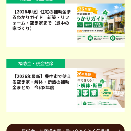
【2026年版】住宅の補助金ま
るわかりガイド｜新築・リフ
ォーム・空き家まで（豊中の
家づくり）
補助金・税金控除
【2026年最新】豊中市で使え
る空き家・解体・断熱の補助
金まとめ｜令和8年度
見学会・お客様の声・テックとくとく伝言板