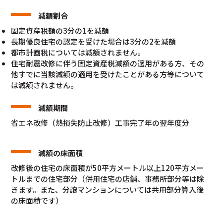
減額割合
固定資産税額の3分の1を減額
長期優良住宅の認定を受けた場合は3分の2を減額
都市計画税については減額されません。
住宅耐震改修に伴う固定資産税減額の適用がある方、その
他すでに当該減額の適用を受けたことがある方等について
は減額されません。
減額期間
省エネ改修（熱損失防止改修）工事完了年の翌年度分
減額の床面積
改修後の住宅の床面積が50平方メートル以上120平方メー
トルまでの住宅部分（併用住宅の店舗、事務所部分等は除
きます。また、分譲マンションについては共用部分算入後
の床面積です）