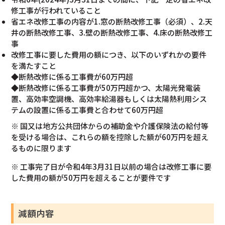
修工事が行われていること
省エネ改修工事の内容が1.窓の断熱改修工事（必須）、2.天
井の断熱改修工事、3.壁の断熱改修工事、4.床の断熱改修工
事
改修工事に要した費用の額につき、以下のいずれかの要件
を満たすこと
◆断熱改修に係る工事費が60万円超
◆断熱改修に係る工事費が50万円超かつ、太陽光発電装
置、高効率空調機、高効率給湯器もしくは太陽熱利用シス
テムの設置に係る工事費と合わせて60万円超
※ 国又は地方公共団体からの補助金や介護保険法の給付等
を受ける場合は、これらの額を控除した額が60万円を超え
るものに限ります
※ 工事完了日が令和4年3月31日以前の場合は改修工事に要
した費用の額が50万円を超えることが要件です
減額内容