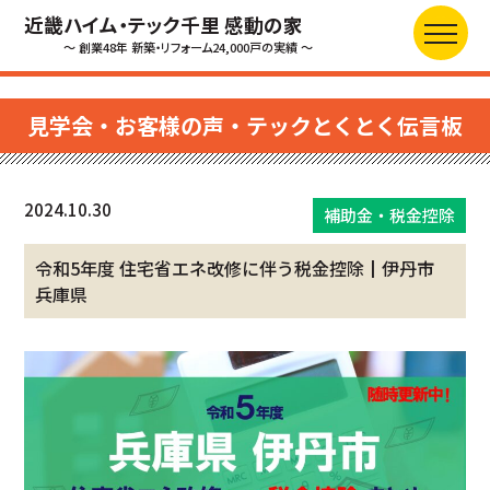
近畿ハイム・テック千里 感動の家
～ 創業48年 新築・リフォーム24,000戸の実績 ～
見学会・お客様の声・テックとくとく伝言板
2024.10.30
補助金・税金控除
令和5年度 住宅省エネ改修に伴う税金控除┃伊丹市
兵庫県