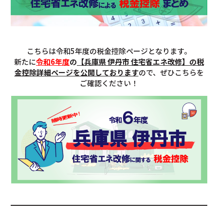
こちらは令和5年度の税金控除ページとなります。
新たに
令和6年度
の
【兵庫県 伊丹市 住宅省エネ改修】の税
金控除詳細ページを公開しております
ので、ぜひこちらを
ご確認ください！