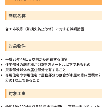
制度名称
省エネ改修（熱損失防止改修）に対する減額措置
対象物件
平成26年4月1日以前から所在する住宅
住宅部分の床面積が280平方メートル以下であるもの
貸家部分以外の居住部分を有すること
専用住宅や併用住宅で居住部分の割合が家屋の総床面積の2
分の1以上であること
対象工事
令和6年(2024年)3月31日までの間に、下記一定の省エネ改