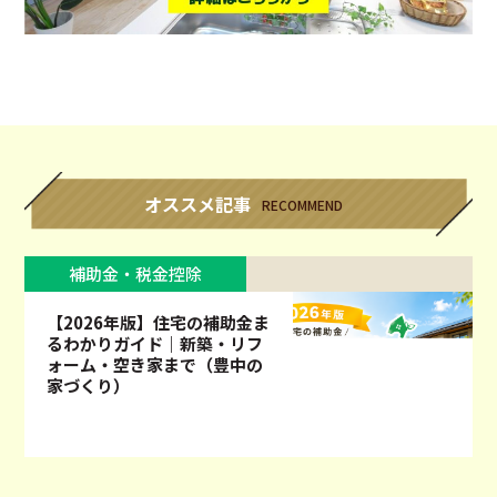
オススメ記事
RECOMMEND
補助金・税金控除
【2026年版】住宅の補助金ま
るわかりガイド｜新築・リフ
ォーム・空き家まで（豊中の
家づくり）