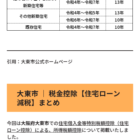
令和4年～令和7年
13年
新築住宅等
令和4年～令和5年
13年
その他新築住宅
令和6年～令和7年
10年
既存住宅
令和4年～令和7年
10年
引用：大東市公式ホームページ
大東市 ｜ 税金控除【住宅ローン
減税】まとめ
今回は
大阪府大東市
での
住宅借入金等特別税額控除（住宅
ローン控除）による、所得税額控除
について掲載いたしま
した。