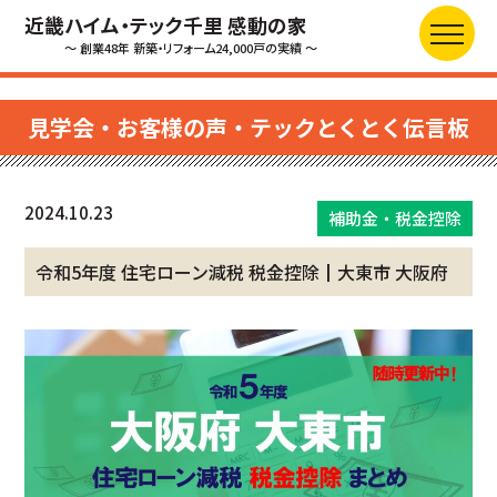
近畿ハイム・テック千里 感動の家
～ 創業48年 新築・リフォーム24,000戸の実績 ～
見学会・お客様の声・テックとくとく伝言板
2024.10.23
補助金・税金控除
令和5年度 住宅ローン減税 税金控除┃大東市 大阪府