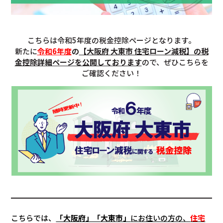
こちらは令和5年度の税金控除ページとなります。
新たに
令和6年度
の
【大阪府 大東市 住宅ローン減税】の税
金控除詳細ページを公開しております
ので、ぜひこちらを
ご確認ください！
こちらでは、
「大阪府」「
大東市
」
にお住いの方の、
住宅