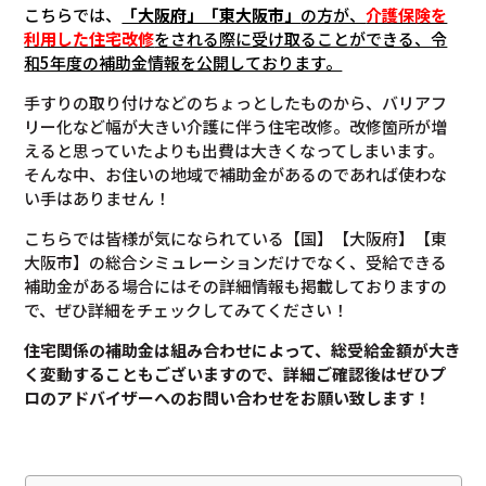
こちらでは、
「大阪府」「東大阪市」
の方が、
介護保険を
利用した住宅改修
をされる際に受け取ることができる、令
和5年度の補助金情報を公開しております。
手すりの取り付けなどのちょっとしたものから、バリアフ
リー化など幅が大きい介護に伴う住宅改修。改修箇所が増
えると思っていたよりも出費は大きくなってしまいます。
そんな中、お住いの地域で補助金があるのであれば使わな
い手はありません！
こちらでは皆様が気になられている【国】【大阪府】【東
大阪市】の総合シミュレーションだけでなく、受給できる
補助金がある場合にはその詳細情報も掲載しておりますの
で、ぜひ詳細をチェックしてみてください！
住宅関係の補助金は組み合わせによって、総受給金額が大き
く変動することもございますので、
詳細ご確認後は
ぜひプ
ロのアドバイザーへのお問い合わせをお願い致します！