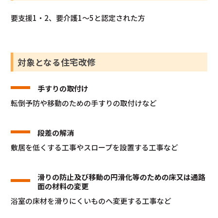
要支援1・2、要介護1～5と認定された方
対象となる住宅改修
手すりの取付け
転倒予防や移動のための手すりの取付けなど
段差の解消
敷居を低くする工事やスロープを設置する工事など
滑りの防止及び移動の円滑化等のための床又は通路
面の材料の変更
浴室の床材を滑りにくいものへ変更する工事など