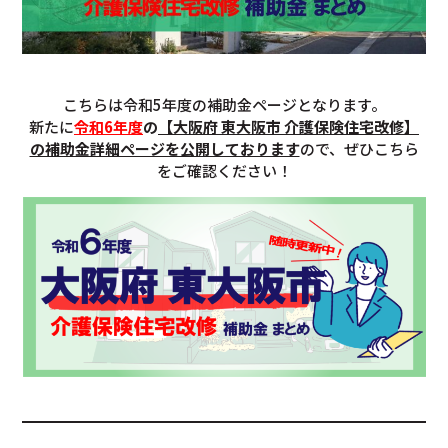
こちらは令和5年度の補助金ページとなります。
新たに
令和6年度
の
【大阪府 東大阪市 介護保険住宅改修】
の補助金詳細ページを公開しております
ので、ぜひこちら
をご確認ください！