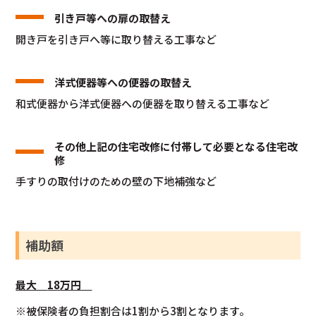
引き戸等への扉の取替え
開き戸を引き戸へ等に取り替える工事など
洋式便器等への便器の取替え
和式便器から洋式便器への便器を取り替える工事など
その他上記の住宅改修に付帯して必要となる住宅改
修
手すりの取付けのための壁の下地補強など
補助額
最大
18
万円
※被保険者の負担割合は1割から3割となります。