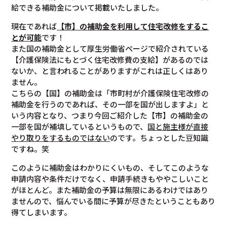
給できる補助金について掲載いたしました。
現在であれば
【市】の補助金を利用して住宅改修をするこ
とが可能
です！
また国の補助金として厚生労働省ページで紹介されている
【介護保険法にもとづく住宅改修費の支給】があるのでは
ないか、と言われることがありますがこれは正しくはあり
ません。
こちらの【国】の補助金は「市町村が介護保険住宅改修の
補助金を行うのであれば、その一部を国が出しますよ」と
いう内容となり、つまり今回ご紹介した【市】の補助金の
一部を国が補填しているというもので、
国と施主様が直接
やり取りをするものではない
のです。ちょっとした豆知識
ですね。笑
このように補助金はわかりにくいもの、そしてこのような
申請内容や条件だけでなく、申請手続きもややこしいこと
がほとんど。また補助金の予算は無限にあるわけではあり
ませんので、悩んでいる間に予算が尽きたということもあり
得てしまいます。