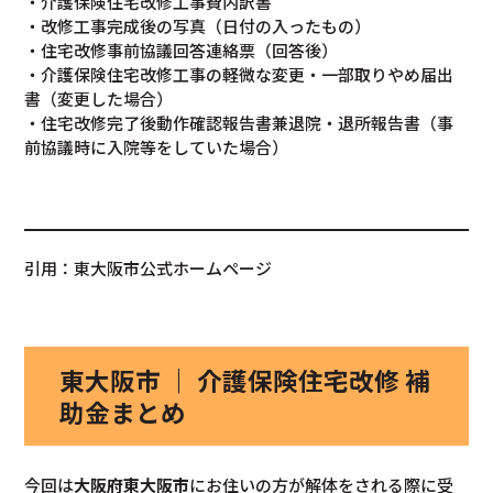
・介護保険住宅改修工事費内訳書
・改修工事完成後の写真（日付の入ったもの）
・住宅改修事前協議回答連絡票（回答後）
・介護保険住宅改修工事の軽微な変更・一部取りやめ届出
書（変更した場合）
・住宅改修完了後動作確認報告書兼退院・退所報告書（事
前協議時に入院等をしていた場合）
引用：東大阪市公式ホームページ
東大阪市 ｜ 介護保険住宅改修 補
助金まとめ
今回は
大阪府東大阪市
にお住いの方が解体をされる際に受