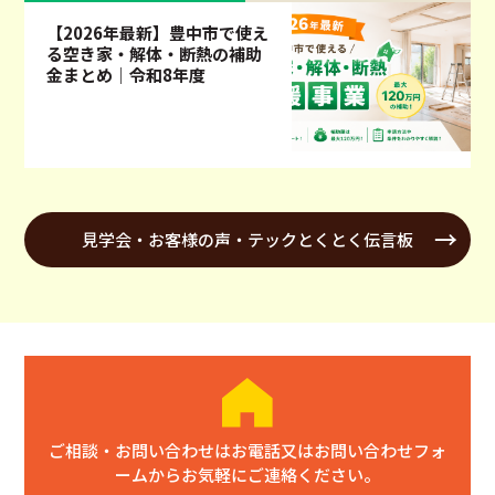
【2026年最新】豊中市で使え
る空き家・解体・断熱の補助
金まとめ｜令和8年度
見学会・お客様の声・テックとくとく伝言板
ご相談・お問い合わせはお電話又はお問い合わせフォ
ームからお気軽にご連絡ください。