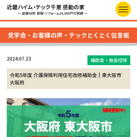
近畿ハイム・テック千里 感動の家
～ 創業48年 新築・リフォーム24,000戸の実績 ～
見学会・お客様の声・テックとくとく伝言板
2024.07.23
補助金・税金控除
令和5年度 介護保険利用住宅改修補助金┃東大阪市
大阪府