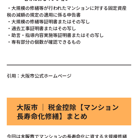
・大規模の修繕等が行われたマンションに対する固定資産
税の減額の規定の適用に係る申告書
・大規模の修繕等証明書またはその写し
・過去工事証明書またはその写し
・助言・指導内容実施等証明書またはその写し
・専有部分の個数が確認できるもの
引用：大阪市公式ホームページ
大阪市 ｜ 税金控除【マンション
長寿命化修繕】まとめ
今回は
大阪市
で
マンションの長寿命化に資する大規模修繕