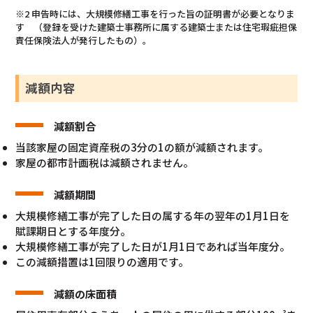
※2 申告時には、大規模修繕工事を行った旨の証明書が必要となりま
す （登録を受けた建築士事務所に属する建築士または住宅瑕疵担保
責任保険法人が発行したもの）。
減額内容
減額割合
当該家屋の固定資産税の3分の1の額が減額されます。
家屋の都市計画税は減額されません。
減額期間
大規模修繕工事が完了した日の属する年の翌年の1月1日を
賦課期日とする年度分。
大規模修繕工事が完了した日が1月1日であれば当年度分。
この減額措置は1回限りの適用です。
減額の床面積