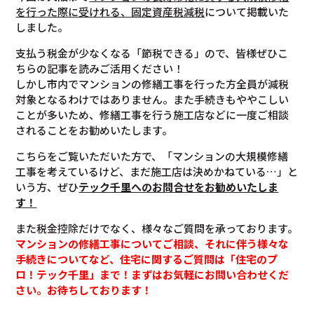
を行った際に受けれる、固定資産税減税
について掲載いた
しました。
支払う税金が少なくなる「節税できる」ので、皆様ぜひこ
ちらの記事を読みご活用ください！
しかし市内でマンションの修繕工事を行った方全員が減税
対象となるわけではありません。また手続きもややこしい
ことが多いため、修繕工事を行う施工店などに一度ご相談
されることをお勧めいたします。
こちらをご覧いただいた方で、「マンションの大規模修繕
工事を考えているけど、まだ施工店は決めかねている…」と
いう方、ぜひ
テック千里へのお問合せをお勧めいたしま
す！
また税金控除だけでなく、様々なご質問を承っております。
マンションの修繕工事についてご相談、それに伴う様々な
手続きについてなど、住宅に関するご質問は「住宅のプ
ロ！テック千里」まで！まずはお気軽にお問い合わせくだ
さい。お待ちしております！