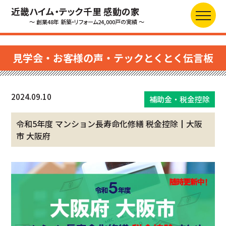
近畿ハイム・テック千里 感動の家
～ 創業48年 新築・リフォーム24,000戸の実績 ～
見学会・お客様の声・テックとくとく伝言板
2024.09.10
補助金・税金控除
令和5年度 マンション長寿命化修繕 税金控除┃大阪
市 大阪府