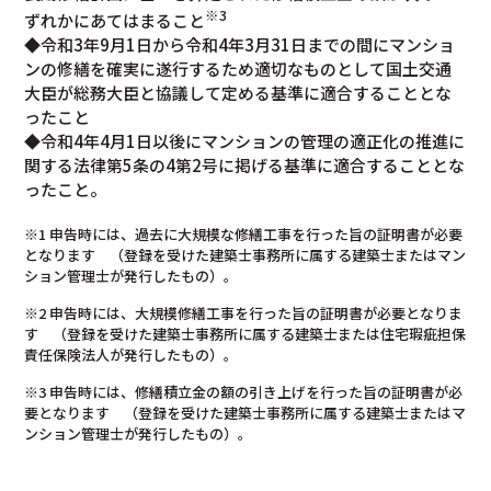
※3
ずれかにあてはまること
◆令和3年9月1日から令和4年3月31日までの間にマンショ
ンの修繕を確実に遂行するため適切なものとして国土交通
大臣が総務大臣と協議して定める基準に適合することとな
ったこと
◆令和4年4月1日以後にマンションの管理の適正化の推進に
関する法律第5条の4第2号に掲げる基準に適合することとな
ったこと。
※1 申告時には、過去に大規模な修繕工事を行った旨の証明書が必要
となります （登録を受けた建築士事務所に属する建築士またはマン
ション管理士が発行したもの）。
※2 申告時には、大規模修繕工事を行った旨の証明書が必要となりま
す （登録を受けた建築士事務所に属する建築士または住宅瑕疵担保
責任保険法人が発行したもの）。
※3 申告時には、修繕積立金の額の引き上げを行った旨の証明書が必
要となります （登録を受けた建築士事務所に属する建築士またはマ
ンション管理士が発行したもの）。