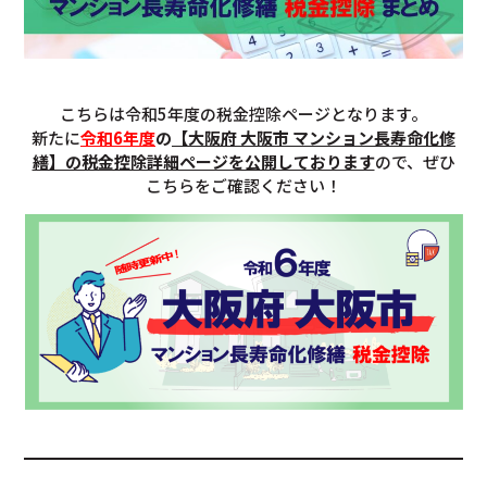
こちらは令和5年度の税金控除ページとなります。
新たに
令和6年度
の
【大阪府 大阪市 マンション長寿命化修
繕】の税金控除詳細ページを公開しております
ので、ぜひ
こちらをご確認ください！