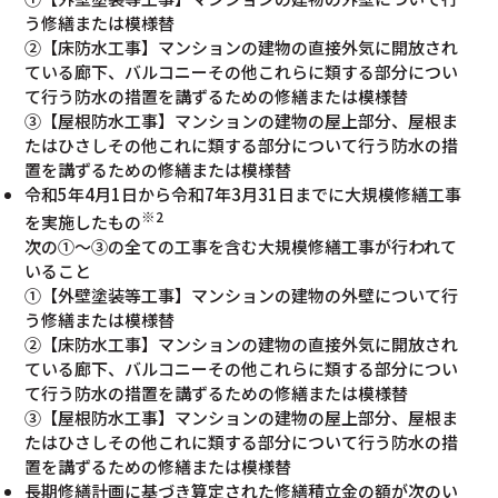
う修繕または模様替
②【床防水工事】マンションの建物の直接外気に開放され
ている廊下、バルコニーその他これらに類する部分につい
て行う防水の措置を講ずるための修繕または模様替
③【屋根防水工事】マンションの建物の屋上部分、屋根ま
たはひさしその他これに類する部分について行う防水の措
置を講ずるための修繕または模様替
令和5年4月1日から令和7年3月31日までに大規模修繕工事
※2
を実施したもの
次の①～③の全ての工事を含む大規模修繕工事が行われて
いること
①【外壁塗装等工事】マンションの建物の外壁について行
う修繕または模様替
②【床防水工事】マンションの建物の直接外気に開放され
ている廊下、バルコニーその他これらに類する部分につい
て行う防水の措置を講ずるための修繕または模様替
③【屋根防水工事】マンションの建物の屋上部分、屋根ま
たはひさしその他これに類する部分について行う防水の措
置を講ずるための修繕または模様替
長期修繕計画に基づき算定された修繕積立金の額が次のい