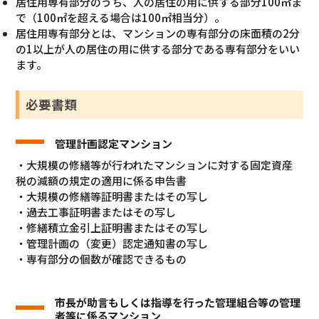
居住用専有部分のうち、人の居住の用に供する部分100㎡ま
で（100㎡を超える場合は100㎡相当分）。
居住用専有部分とは、マンションの専有部分の床面積の2分
の1以上が人の居住の用に供する部分である専有部分をいい
ます。
必要書類
管理計画認定マンション
・大規模の修繕等が行われたマンションに対する固定資産
税の減額の規定の適用に係る申告書
・大規模の修繕等証明書またはその写し
・過去工事証明書またはその写し
・修繕積立金引上証明書またはその写し
・管理計画の（変更）認定通知書の写し
・専有部分の個数が確認できるもの
市長が助言もしくは指導を行った管理組合等の管理
者等に係るマンション