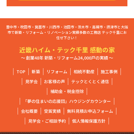
豊中市・吹田市・箕面市・川西市・池田市・茨木市・高槻市・摂津市と大阪
市で新築・リフォーム・リノベーション実績多数の工務店 テック千里にお
任せ下さい！
近畿ハイム・テック千里 感動の家
～ 創業48年 新築・リフォーム24,000戸の実績 ～
TOP
新築
リフォーム
相続不動産
施工事例
見学会
お客様の声
テックとくとく通信
補助金・税金控除
「夢の住まいの応援団」ハウジングカウンター
会社概要
受賞実績
無料見積お申込フォーム
見学会・ご相談予約
個人情報保護方針