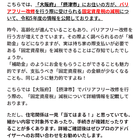
こちらでは、
「大阪府」「摂津市」
にお住いの方が、
バリ
アフリー改修
を行う際に受けられる
固定資産税の減税
につ
いて
、令和5年度の情報を公開しております。
昨今、高齢化が進んでいることもあり、バリアフリー改修を
行う方が増えてきています。その際よく調べられるのが「補
助金」などになりますが、実は持ち家の際支払いが必要で
ある「固定資産税」を減税できることはご存知でしたでし
ょうか。
「補助金」のようにお金をもらうことができることも魅力
的ですが、支払うべき「固定資産税」の金額が少なくなる
ことも、同じように魅力的ですよね！
こちらでは【大阪府】【摂津市】でバリアフリー改修を行
う際の、「固定資産税」減税について詳細情報を記載して
おります。
ただし、
住宅関係は一見「当てはまる！」と思っていても、
細かい内容で対象外であったり、手続きが複雑だったりす
ることが多くあります。
詳細ご確認後は
ぜひプロのアドバ
イザーへのお問い合わせをお勧めいたします。