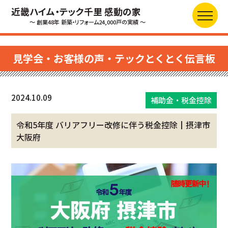
近畿ハイム・テック千里 感動の家
～ 創業48年 新築・リフォーム24,000戸の実績 ～
見学会・お客様の声・テックとくとく伝言板
2024.10.09
補助金・税金控除
令和5年度 バリアフリー改修に伴う税金控除┃摂津市
大阪府