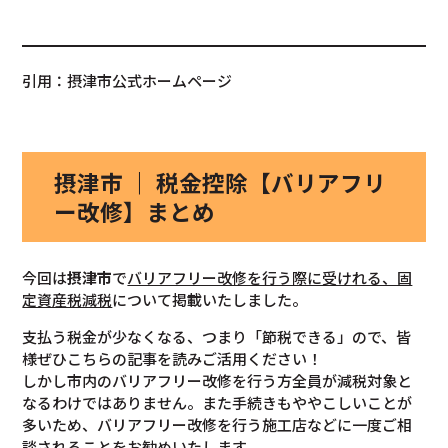
引用：摂津市公式ホームページ
摂津市 ｜ 税金控除【バリアフリ
ー改修】まとめ
今回は
摂津市
で
バリアフリー改修を行う際に受けれる、固
定資産税減税
について掲載いたしました。
支払う税金が少なくなる、つまり「節税できる」ので、皆
様ぜひこちらの記事を読みご活用ください！
しかし市内のバリアフリー改修を行う方全員が減税対象と
なるわけではありません。また手続きもややこしいことが
多いため、バリアフリー改修を行う施工店などに一度ご相
談されることをお勧めいたします。