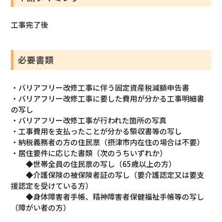
工事完了後
必要書類
・バリアフリー改修工事に伴う固定資産税減額申告書
・バリアフリー改修工事に要した費用が分かる工事明細書
の写し
・バリアフリー改修工事が行われた箇所の写真
・工事費用を支払ったことが分かる領収書等の写し
・納税義務者の方の住民票（摂津市内在住の場合は不要）
・居住要件に応じた書類（次のうちいずれか）
◆世帯全員の住民票の写し（65歳以上の方）
◆介護保険の被保険者証の写し（要介護認定又は要支
援認定を受けている方）
◆身体障害者手帳、精神障害者保健福祉手帳等の写し
（障がい者の方）