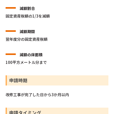
減額割合
固定資産税額の1/3を減額
減額期間
翌年度分の固定資産税額
減額の床面積
100平方メートル分まで
申請時期
改修工事が完了した日から3か月以内
申請タイミング