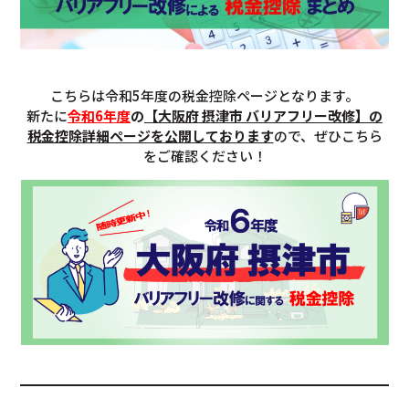
こちらは令和5年度の税金控除ページとなります。
新たに
令和6年度
の
【大阪府 摂津市 バリアフリー改修】の
税金控除詳細ページを公開しております
ので、ぜひこちら
をご確認ください！