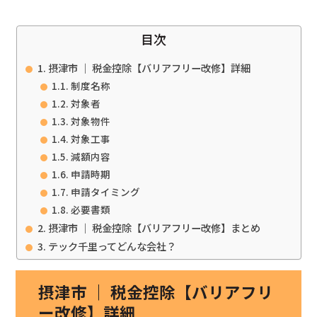
目次
摂津市 ｜ 税金控除【バリアフリー改修】詳細
制度名称
対象者
対象物件
対象工事
減額内容
申請時期
申請タイミング
必要書類
摂津市 ｜ 税金控除【バリアフリー改修】まとめ
テック千里ってどんな会社？
摂津市 ｜ 税金控除【バリアフリ
ー改修】詳細