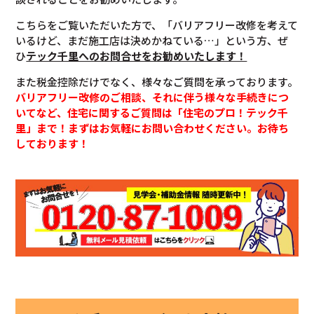
こちらをご覧いただいた方で、「バリアフリー改修を考えて
いるけど、まだ施工店は決めかねている…」という方、ぜ
ひ
テック千里へのお問合せをお勧めいたします！
また税金控除だけでなく、様々なご質問を承っております。
バリアフリー改修のご相談、それに伴う様々な手続きにつ
いてなど、住宅に関するご質問は「住宅のプロ！テック千
里」まで！まずはお気軽にお問い合わせください。お待ち
しております！