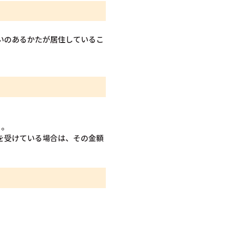
いのあるかたが居住しているこ
と。
を受けている場合は、その金額