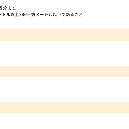
当分まで。
ートル以上280平方メートル以下であること