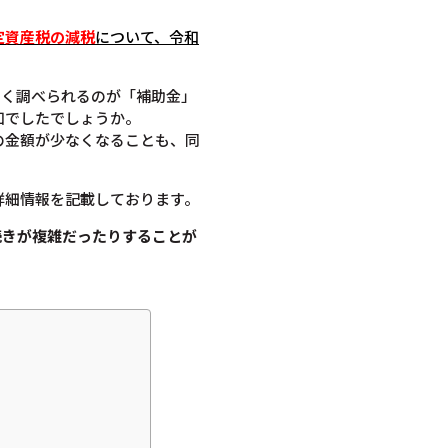
定資産税の減税
について
、令和
よく調べられるのが「補助金」
知でしたでしょうか。
の金額が少なくなることも、同
詳細情報を記載しております。
続きが複雑だったりすることが