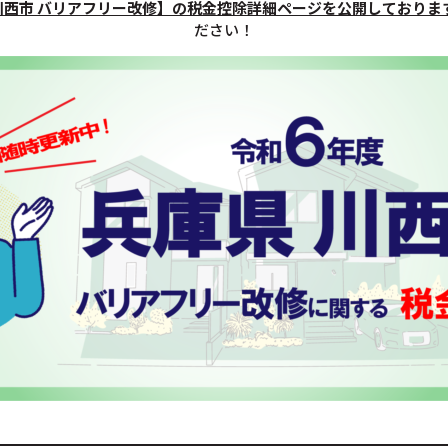
川西市 バリアフリー改修】の税金控除詳細ページを公開しておりま
ださい！