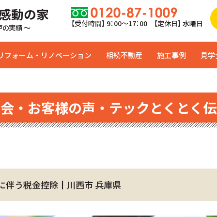
 感動の家
【受付時間】 9：00〜17：00 【定休日】 水曜日
0戸の実績 ～
リフォーム・リノベーション
相続不動産
施工事例
見学
学会・お客様の声・テックとくとく伝
に伴う税金控除┃川西市 兵庫県