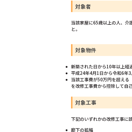
対象者
当該家屋に65歳以上の人、
と。
対象物件
新築された日から10年以上経
平成24年4月1日から令和6
当該工事費が50万円を超え
を改修工事費から控除して自
対象工事
下記のいずれかの改修工事に
廊下の拡幅