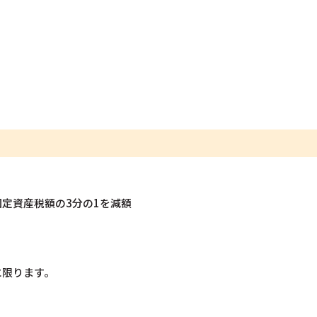
定資産税額の3分の1を減額
に限ります。