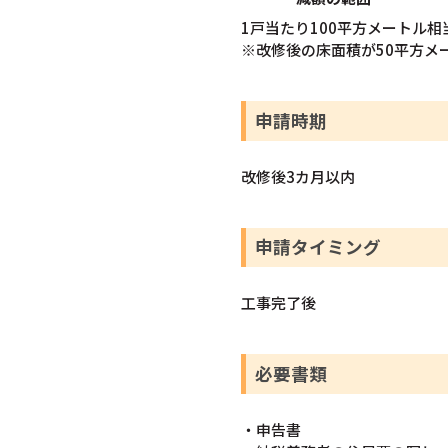
1戸当たり100平方メートル相
※改修後の床面積が50平方メ
申請時期
改修後3カ月以内
申請タイミング
工事完了後
必要書類
・申告書