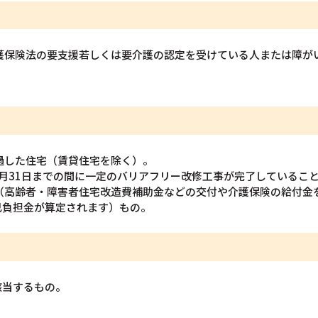
介護保険法の要支援若しくは要介護の認定を受けている人または障が
過した住宅（賃貸住宅を除く）。
年3月31日までの間に一定のバリアフリー改修工事が完了しているこ
る（高齢者・障害者住宅改造費補助金などの交付や介護保険の給付金
己負担金が算定されます）もの。
該当するもの。