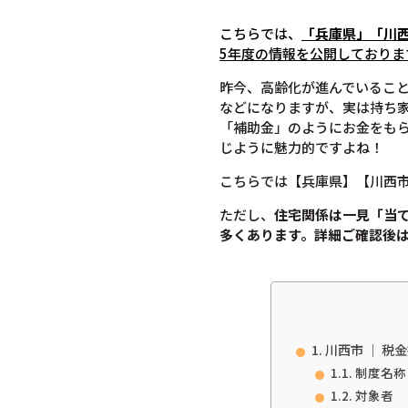
こちらでは、
「兵庫県」「川
5年度の情報を公開しておりま
昨今、高齢化が進んでいるこ
などになりますが、実は持ち
「補助金」のようにお金をも
じように魅力的ですよね！
こちらでは【兵庫県】【川西
ただし、
住宅関係は一見「当
多くあります。
詳細ご確認後
川西市 ｜ 
制度名称
対象者