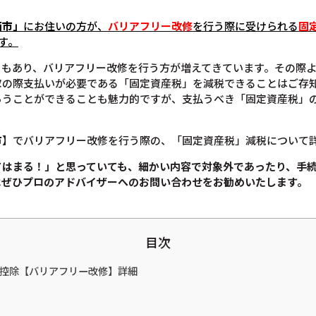
西市」
にお住いの方が、
バリアフリー改修
を行う際に受けられる
固
す。
ともあり、バリアフリー改修を行う方が増えてきています。その際
家の際支払いが必要である「固定資産税」を減税できることはご存
らうことができることも魅力的ですが、支払うべき「固定資産税」
市】でバリアフリー改修を行う際の、「固定資産税」減税について
てはまる！」と思っていても、
細かい内容で対象外であったり、手
は
ぜひプロのアドバイザーへのお問い合わせをお勧めいたします。
目次
税金控除【バリアフリー改修】詳細