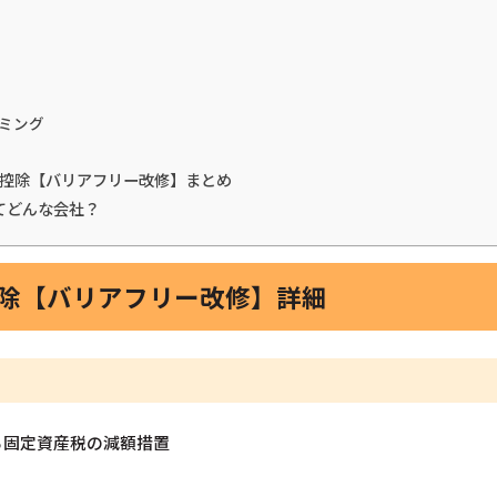
ミング
税金控除【バリアフリー改修】まとめ
てどんな会社？
控除【バリアフリー改修】詳細
る固定資産税の減額措置