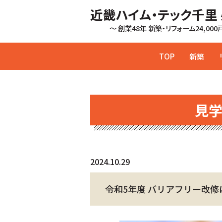
近畿ハイム・テック千里
～ 創業48年 新築・リフォーム24,00
TOP
新築
見
2024.10.29
令和5年度 バリアフリー改修