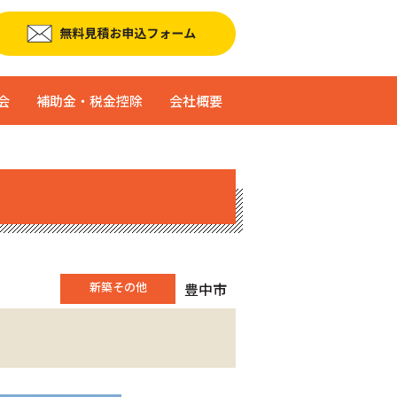
会
補助金・税金控除
会社概要
新築その他
豊中市