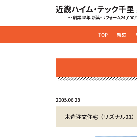
近畿ハイム・テック千里
～ 創業48年 新築・リフォーム24,00
TOP
新築
2005.06.28
木造注文住宅（リズナル21）車