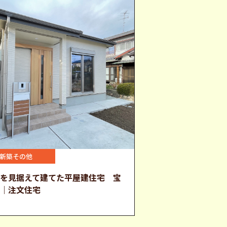
新築その他
来を見据えて建てた平屋建住宅 宝
市｜注文住宅