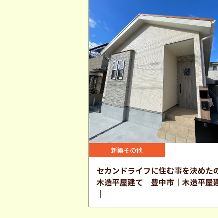
新築その他
セカンドライフに住む事を決めた
木造平屋建て 豊中市｜木造平屋
｜