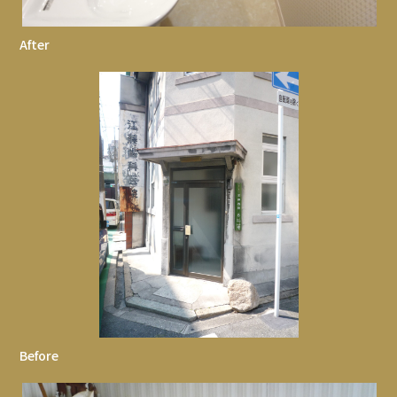
After
Before