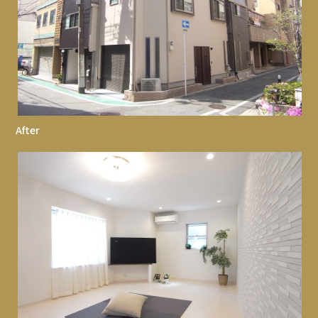
After