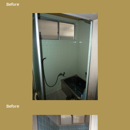
Before
Before