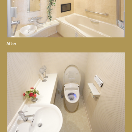
After