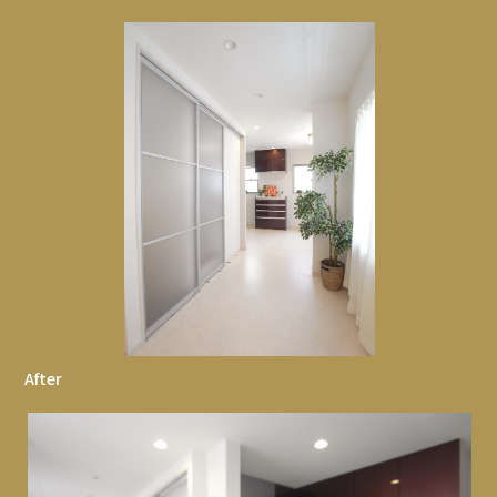
After