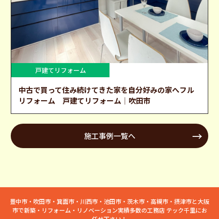
戸建てリフォーム
中古で買って住み続けてきた家を自分好みの家へフル
リフォーム 戸建てリフォーム│吹田市
施工事例一覧へ
豊中市・吹田市・箕面市・川西市・池田市・茨木市・高槻市・摂津市と大阪
市で新築・リフォーム・リノベーション実績多数の工務店 テック千里にお
任せ下さい！