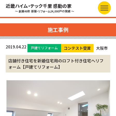
近畿ハイム・テック千里 感動の家
～ 創業48年 新築・リフォーム24,000戸の実績 ～
施工事例
2019.04.22
戸建てリフォーム
コンテスト受賞
大阪市
店舗付き住宅を新婚住宅用のロフト付き住宅へリフ
ォーム【戸建てリフォーム】