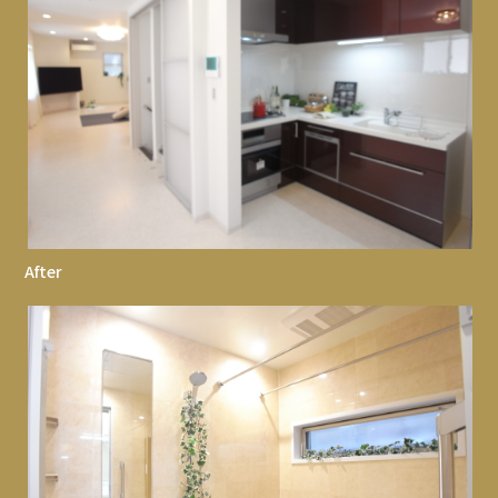
After