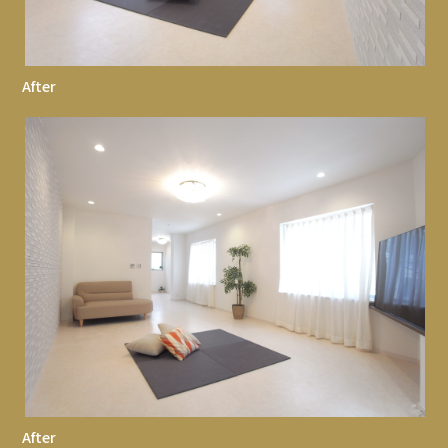
After
After