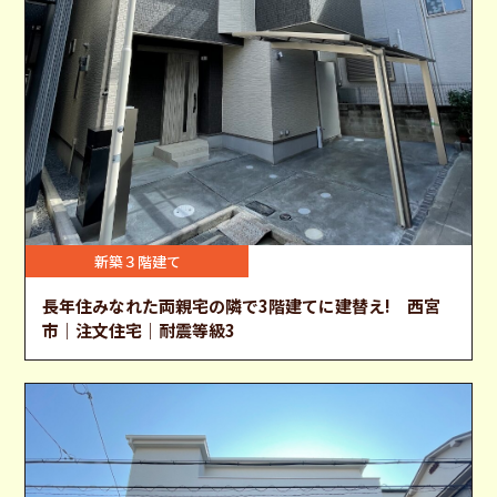
新築３階建て
長年住みなれた両親宅の隣で3階建てに建替え! 西宮
市｜注文住宅｜耐震等級3