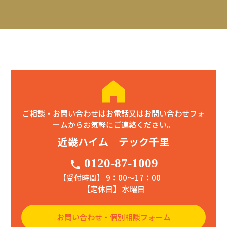
ご相談・お問い合わせはお電話又はお問い合わせフォ
ームからお気軽にご連絡ください。
近畿ハイム テック千里
0120-87-1009
phone
【受付時間】 9：00〜17：00
【定休日】 水曜日
お問い合わせ・個別相談フォーム