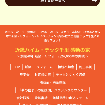
施工事例一覧へ
豊中市・吹田市・箕面市・川西市・池田市・茨木市・高槻市・摂津市と大阪
市で新築・リフォーム・リノベーション実績多数の工務店 テック千里にお
任せ下さい！
近畿ハイム・テック千里 感動の家
～ 創業48年 新築・リフォーム24,000戸の実績 ～
TOP
新築
リフォーム
相続不動産
施工事例
見学会
お客様の声
テックとくとく通信
補助金・税金控除
「夢の住まいの応援団」ハウジングカウンター
会社概要
受賞実績
無料見積お申込フォーム