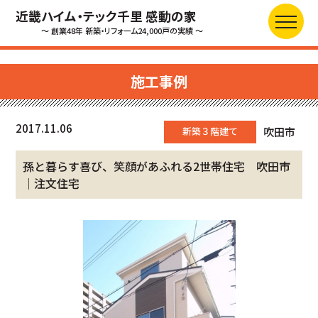
近畿ハイム・テック千里 感動の家
～ 創業48年 新築・リフォーム24,000戸の実績 ～
施工事例
2017.11.06
新築３階建て
吹田市
孫と暮らす喜び、笑顔があふれる2世帯住宅 吹田市
｜注文住宅