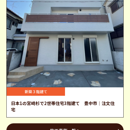
新築３階建て
日本1の宮崎杉で2世帯住宅3階建て 豊中市｜注文住
宅