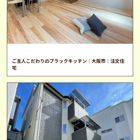
狭小住宅
ご主人こだわりのブラックキッチン｜大阪市｜注文住
宅