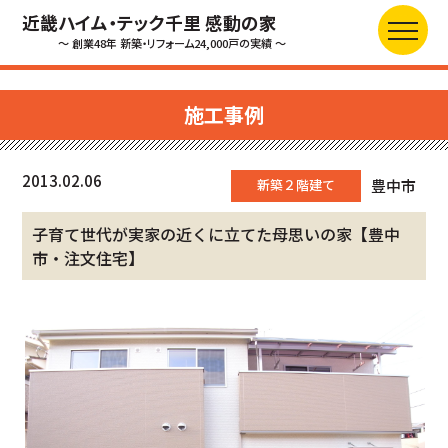
近畿ハイム・テック千里 感動の家
～ 創業48年 新築・リフォーム24,000戸の実績 ～
施工事例
2013.02.06
新築２階建て
豊中市
子育て世代が実家の近くに立てた母思いの家【豊中
市・注文住宅】