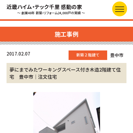
近畿ハイム・テック千里 感動の家
～ 創業48年 新築・リフォーム24,000戸の実績 ～
施工事例
2017.02.07
新築２階建て
豊中市
夢にまでみたワーキングスペース付き木造2階建て住
宅 豊中市｜注文住宅