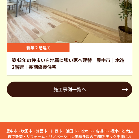
新築２階建て
築43年の住まいを地震に強い家へ建替 豊中市｜木造
2階建｜長期優良住宅
施工事例一覧へ
豊中市・吹田市・箕面市・川西市・池田市・茨木市・高槻市・摂津市と大阪
市で新築・リフォーム・リノベーション実績多数の工務店 テック千里にお