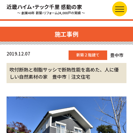
近畿ハイム・テック千里 感動の家
～ 創業48年 新築・リフォーム24,000戸の実績 ～
施工事例
2019.12.07
新築２階建て
豊中市
吹付断熱と樹脂サッシで断熱性能を高めた、人に優
しい自然素材の家 豊中市｜注文住宅