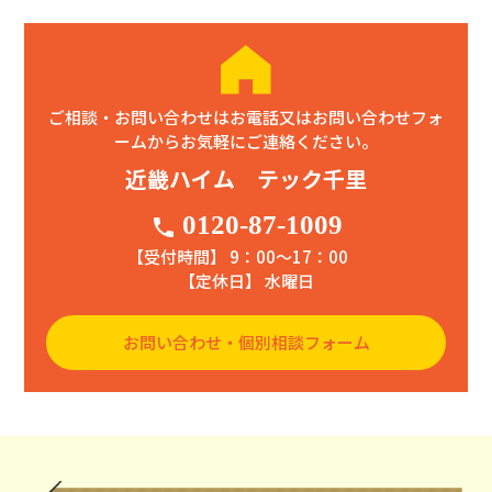
ご相談・お問い合わせはお電話又はお問い合わせフォ
ームからお気軽にご連絡ください。
近畿ハイム テック千里
0120-87-1009
phone
【受付時間】 9：00〜17：00
【定休日】 水曜日
お問い合わせ・個別相談フォーム