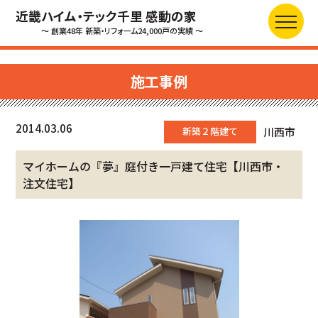
近畿ハイム・テック千里 感動の家
～ 創業48年 新築・リフォーム24,000戸の実績 ～
施工事例
2014.03.06
新築２階建て
川西市
マイホームの『夢』庭付き一戸建て住宅【川西市・
注文住宅】