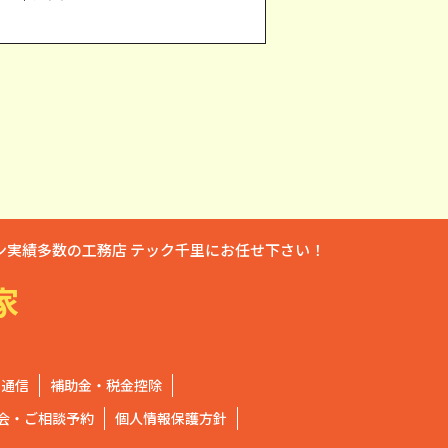
実績多数の工務店 テック千里にお任せ下さい！
家
く通信
補助金・税金控除
会・ご相談予約
個人情報保護方針