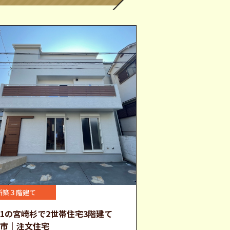
新築３階建て
1の宮崎杉で2世帯住宅3階建て
中市｜注文住宅