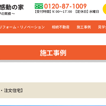
 感動の家
【受付時間】 9：00〜17：00 【定休日】 水曜日
0戸の実績 ～
リフォーム・リノベーション
相続不動産
施工事例
見学
施工事例
・注文住宅】