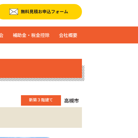
会
補助金・税金控除
会社概要
新築３階建て
高槻市