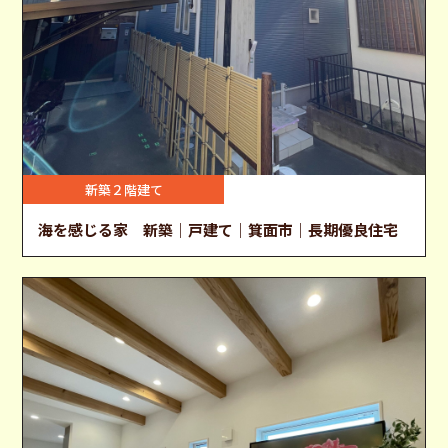
新築２階建て
海を感じる家 新築｜戸建て｜箕面市｜長期優良住宅