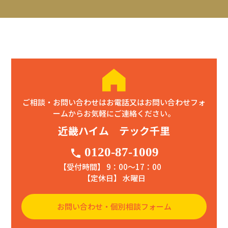
ご相談・お問い合わせはお電話又はお問い合わせフォ
ームからお気軽にご連絡ください。
近畿ハイム テック千里
0120-87-1009
phone
【受付時間】 9：00〜17：00
【定休日】 水曜日
お問い合わせ・個別相談フォーム