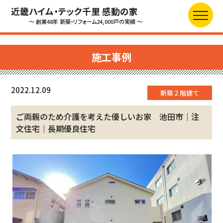
近畿ハイム・テック千里 感動の家
～ 創業48年 新築・リフォーム24,000戸の実績 ～
施工事例
2022.12.09
新築２階建て
ご両親のため介護を考えた優しいお家 池田市｜注
文住宅｜長期優良住宅