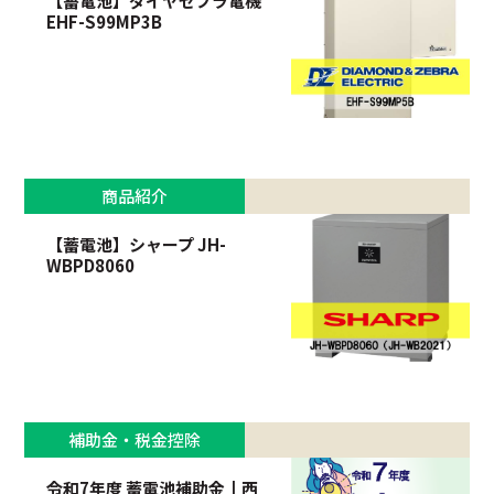
【蓄電池】ダイヤゼブラ電機
EHF-S99MP3B
商品紹介
【蓄電池】シャープ JH-
WBPD8060
補助金・税金控除
令和7年度 蓄電池補助金┃西