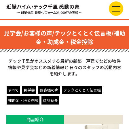
近畿ハイム・テック千里 感動の家
～ 創業48年 新築・リフォーム24,000戸の実績 ～
見学会/お客様の声/テックとくとく伝言板/補助
金・助成金・税金控除
テック千里がオススメする最新の新築一戸建てなどの物件
情報や見学会などの新着情報と
日々のスタッフの活動内容
を紹介します。
すべて
見学会
お客様の声
テックとくとく伝言板
補助金・税金控除
商品紹介
商品紹介