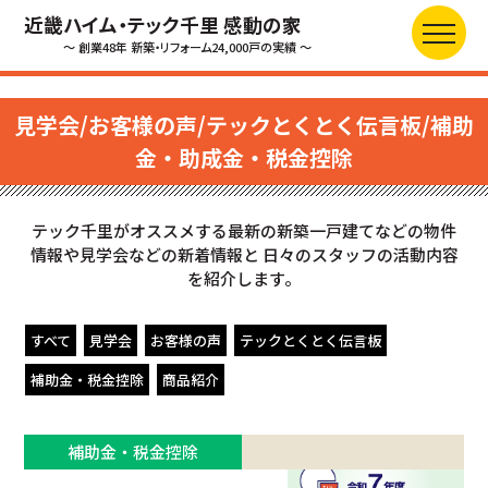
近畿ハイム・テック千里 感動の家
～ 創業48年 新築・リフォーム24,000戸の実績 ～
見学会/お客様の声/テックとくとく伝言板/補助
金・助成金・税金控除
テック千里がオススメする最新の新築一戸建てなどの物件
情報や見学会などの新着情報と
日々のスタッフの活動内容
を紹介します。
すべて
見学会
お客様の声
テックとくとく伝言板
補助金・税金控除
商品紹介
補助金・税金控除