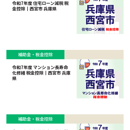
令和7年度 住宅ローン減税 税
金控除┃西宮市 兵庫県
補助金・税金控除
令和7年度 マンション長寿命
化修繕 税金控除┃西宮市 兵庫
県
補助金・税金控除