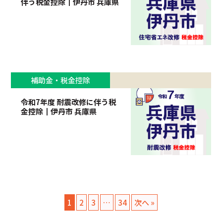
伴う税金控除┃伊丹市 兵庫県
補助金・税金控除
令和7年度 耐震改修に伴う税
金控除┃伊丹市 兵庫県
1
2
3
…
34
次へ »