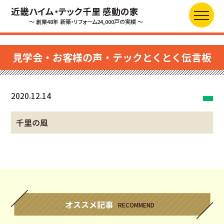
近畿ハイム・テック千里 感動の家
～ 創業48年 新築・リフォーム24,000戸の実績 ～
見学会・お客様の声・テックとくとく伝言板
2020.12.14
千里の風
オススメ記事
RECOMMEND