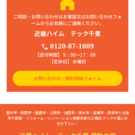
ご相談・お問い合わせはお電話又はお問い合わせフォ
ームからお気軽にご連絡ください。
近畿ハイム テック千里
0120-87-1009
phone
【受付時間】 9：00〜17：00
【定休日】 水曜日
お問い合わせ・個別相談フォーム
豊中市・吹田市・箕面市・川西市・池田市・茨木市・高槻市・摂津市と大阪
市で新築・リフォーム・リノベーション実績多数の工務店 テック千里にお
任せ下さい！