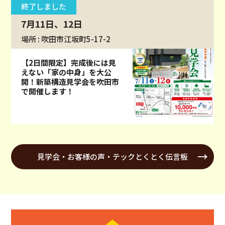
終了しました
7月11日、12日
場所 : 吹田市江坂町5-17-2
【2日間限定】完成後には見
えない「家の中身」を大公
開！新築構造見学会を吹田市
で開催します！
見学会・お客様の声・テックとくとく伝言板