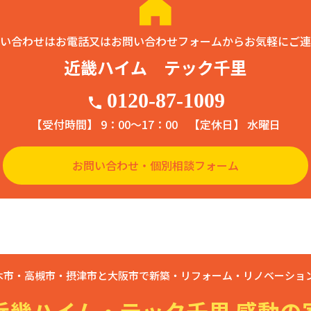
い合わせはお電話又はお問い合わせフォームからお気軽にご連
近畿ハイム テック千里
0120-87-1009
phone
【受付時間】 9：00〜17：00
【定休日】 水曜日
お問い合わせ・個別相談フォーム
木市・高槻市・摂津市と大阪市で新築・リフォーム・リノベーション