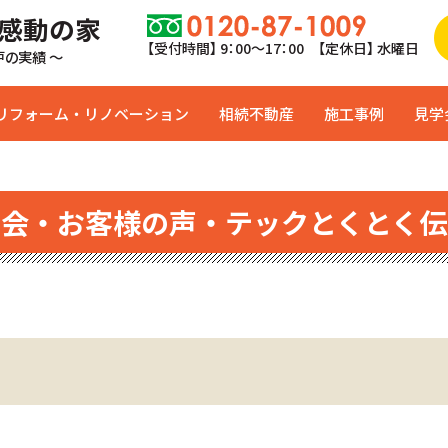
 感動の家
【受付時間】 9：00〜17：00 【定休日】 水曜日
0戸の実績 ～
リフォーム・リノベーション
相続不動産
施工事例
見学
学会・お客様の声・テックとくとく伝
ﾄ