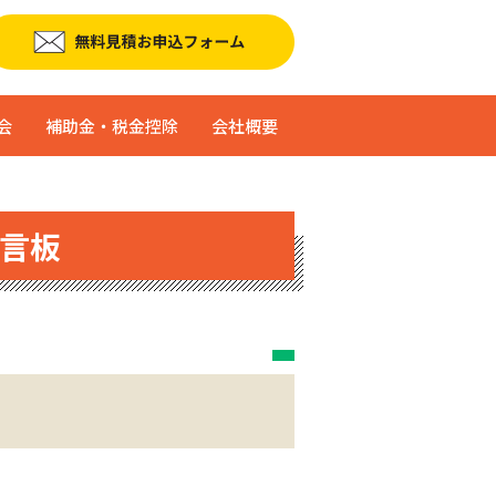
会
補助金・税金控除
会社概要
言板