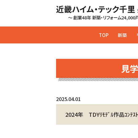
近畿ハイム・テック千里
～ 創業48年 新築・リフォーム24,00
TOP
新築
見
2025.04.01
2024年 TDYﾘﾓﾃﾞﾙ作品ｺﾝﾃｽ