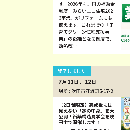
す。2026年も、国の補助金
制度「みらいエコ住宅202
6事業」がリフォームにも
使えます。これまでの「子
育てグリーン住宅支援事
業」の後継となる制度で、
断熱改…
終了しました
7月11日、12日
場所 : 吹田市江坂町5-17-2
【2日間限定】完成後には
見えない「家の中身」を大
公開！新築構造見学会を吹
田市で開催します！