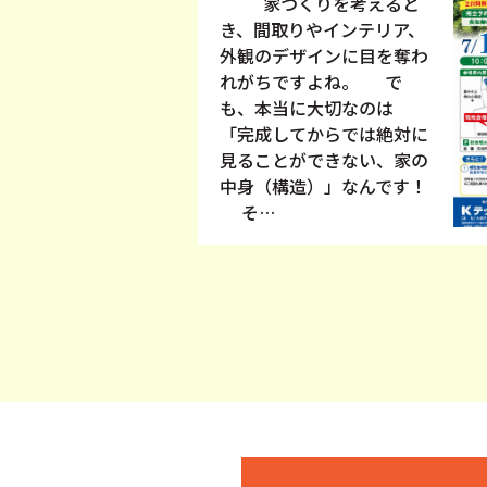
家づくりを考えると
き、間取りやインテリア、
外観のデザインに目を奪わ
れがちですよね。 で
も、本当に大切なのは
「完成してからでは絶対に
見ることができない、家の
中身（構造）」なんです！
そ…