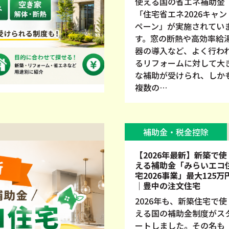
使える国の省エネ補助金
「住宅省エネ2026キャン
ペーン」が実施されてい
す。窓の断熱や高効率給
器の導入など、よく行わ
るリフォームに対して大
な補助が受けられ、しか
複数の…
補助金・税金控除
【2026年最新】新築で使
える補助金「みらいエコ
宅2026事業」最大125万
｜豊中の注文住宅
2026年も、新築住宅で使
える国の補助金制度がス
ートしました。その名も