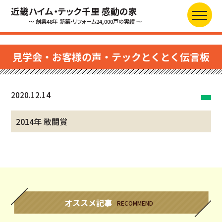
近畿ハイム・テック千里 感動の家
～ 創業48年 新築・リフォーム24,000戸の実績 ～
見学会・お客様の声・テックとくとく伝言板
2020.12.14
2014年 敢闘賞
オススメ記事
RECOMMEND