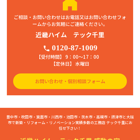
ご相談・お問い合わせはお電話又はお問い合わせフォ
ームからお気軽にご連絡ください。
近畿ハイム テック千里
0120-87-1009
phone
【受付時間】 9：00〜17：00
【定休日】 水曜日
お問い合わせ・個別相談フォーム
豊中市・吹田市・箕面市・川西市・池田市・茨木市・高槻市・摂津市と大阪
市で新築・リフォーム・リノベーション実績多数の工務店 テック千里にお
任せ下さい！