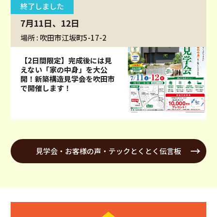
終了しました
7月11日、12日
場所 : 吹田市江坂町5-17-2
【2日間限定】完成後には見
えない「家の中身」を大公
開！新築構造見学会を吹田市
で開催します！
見学会・お客様の声・テックとくとく伝言板