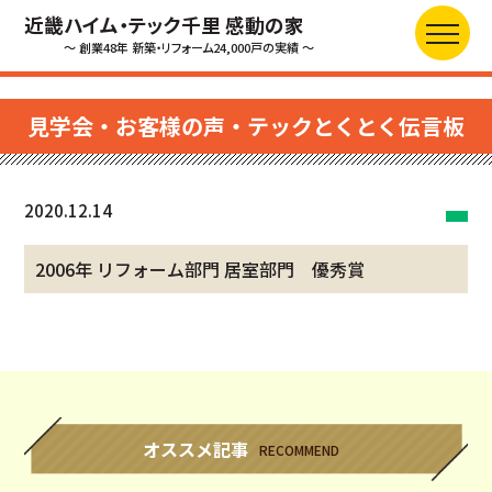
近畿ハイム・テック千里 感動の家
～ 創業48年 新築・リフォーム24,000戸の実績 ～
見学会・お客様の声・テックとくとく伝言板
2020.12.14
2006年 リフォーム部門 居室部門 優秀賞
オススメ記事
RECOMMEND