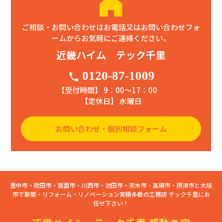
ご相談・お問い合わせはお電話又はお問い合わせフォ
ームからお気軽にご連絡ください。
近畿ハイム テック千里
0120-87-1009
phone
【受付時間】 9：00〜17：00
【定休日】 水曜日
お問い合わせ・個別相談フォーム
豊中市・吹田市・箕面市・川西市・池田市・茨木市・高槻市・摂津市と大阪
市で新築・リフォーム・リノベーション実績多数の工務店 テック千里にお
任せ下さい！