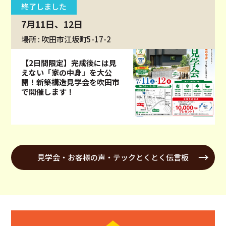
終了しました
7月11日、12日
場所 : 吹田市江坂町5-17-2
【2日間限定】完成後には見
えない「家の中身」を大公
開！新築構造見学会を吹田市
で開催します！
見学会・お客様の声・テックとくとく伝言板