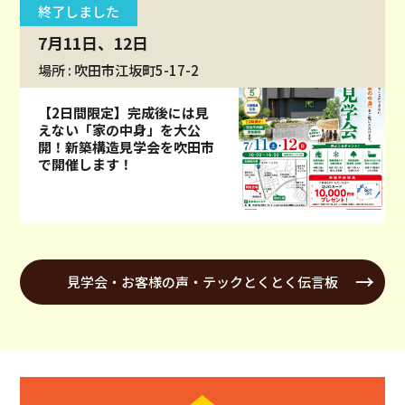
終了しました
7月11日、12日
場所 : 吹田市江坂町5-17-2
【2日間限定】完成後には見
えない「家の中身」を大公
開！新築構造見学会を吹田市
で開催します！
見学会・お客様の声・テックとくとく伝言板