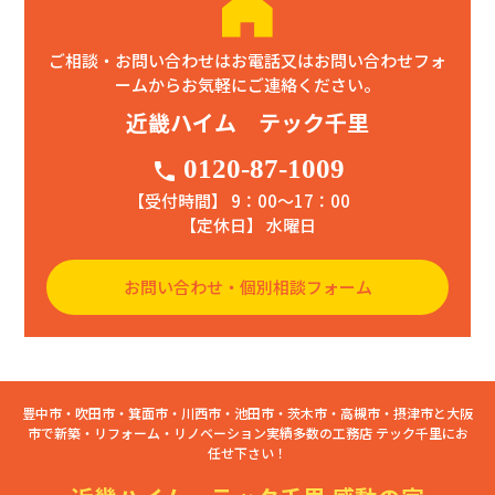
ご相談・お問い合わせはお電話又はお問い合わせフォ
ームからお気軽にご連絡ください。
近畿ハイム テック千里
0120-87-1009
phone
【受付時間】 9：00〜17：00
【定休日】 水曜日
お問い合わせ・個別相談フォーム
豊中市・吹田市・箕面市・川西市・池田市・茨木市・高槻市・摂津市と大阪
市で新築・リフォーム・リノベーション実績多数の工務店 テック千里にお
任せ下さい！