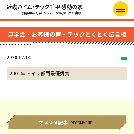
近畿ハイム・テック千里 感動の家
～ 創業48年 新築・リフォーム24,000戸の実績 ～
見学会・お客様の声・テックとくとく伝言板
2020.12.14
2001年 トイレ部門最優秀賞
オススメ記事
RECOMMEND