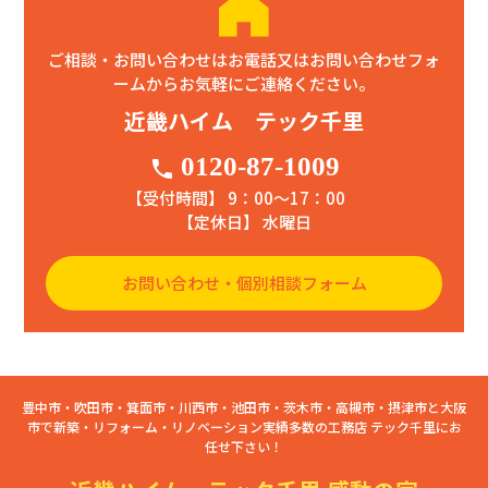
ご相談・お問い合わせはお電話又はお問い合わせフォ
ームからお気軽にご連絡ください。
近畿ハイム テック千里
0120-87-1009
phone
【受付時間】 9：00〜17：00
【定休日】 水曜日
お問い合わせ・個別相談フォーム
豊中市・吹田市・箕面市・川西市・池田市・茨木市・高槻市・摂津市と大阪
市で新築・リフォーム・リノベーション実績多数の工務店 テック千里にお
任せ下さい！