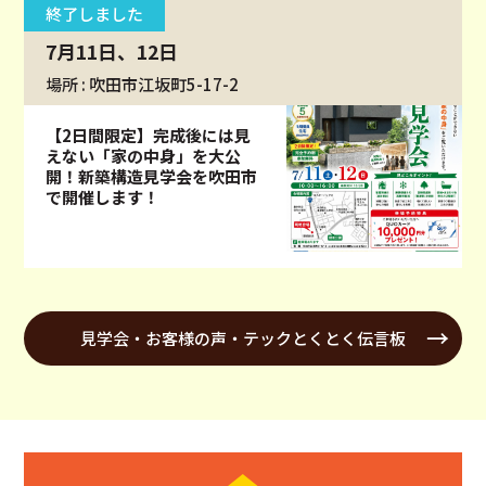
終了しました
7月11日、12日
場所 : 吹田市江坂町5-17-2
【2日間限定】完成後には見
えない「家の中身」を大公
開！新築構造見学会を吹田市
で開催します！
見学会・お客様の声・テックとくとく伝言板