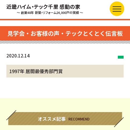
近畿ハイム・テック千里 感動の家
～ 創業48年 新築・リフォーム24,000戸の実績 ～
見学会・お客様の声・テックとくとく伝言板
2020.12.14
1997年 居間最優秀部門賞
オススメ記事
RECOMMEND